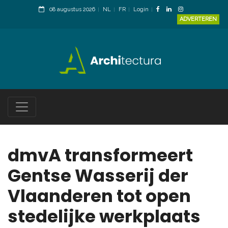
08 augustus 2026
NL
FR
Login
ADVERTEREN
dmvA transformeert
Gentse Wasserij der
Vlaanderen tot open
stedelijke werkplaats