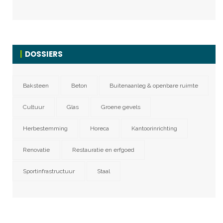
DOSSIERS
Baksteen
Beton
Buitenaanleg & openbare ruimte
Cultuur
Glas
Groene gevels
Herbestemming
Horeca
Kantoorinrichting
Renovatie
Restauratie en erfgoed
Sportinfrastructuur
Staal