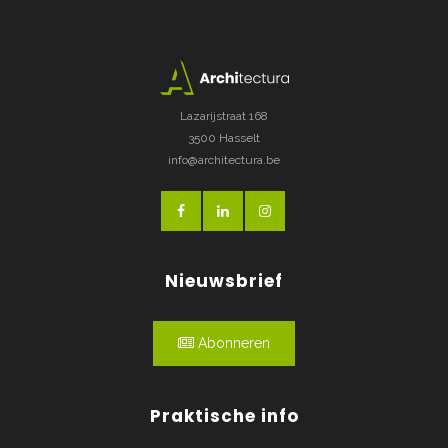
Lazarijstraat 168
3500 Hasselt
info@architectura.be
Nieuwsbrief
Abonneren
Praktische info