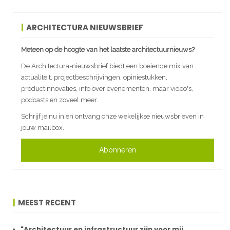
ARCHITECTURA NIEUWSBRIEF
Meteen op de hoogte van het laatste architectuurnieuws?
De Architectura-nieuwsbrief biedt een boeiende mix van
actualiteit, projectbeschrijvingen, opiniestukken,
productinnovaties, info over evenementen, maar video's,
podcasts en zoveel meer.
Schrijf je nu in en ontvang onze wekelijkse nieuwsbrieven in
jouw mailbox.
Abonneren
MEEST RECENT
"Architectuur en infrastructuur zijn voor mij