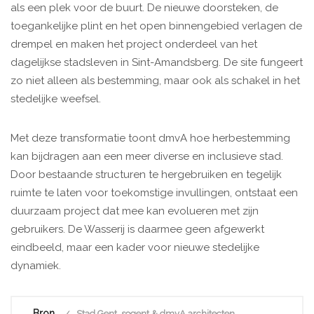
als een plek voor de buurt. De nieuwe doorsteken, de
toegankelijke plint en het open binnengebied verlagen de
drempel en maken het project onderdeel van het
dagelijkse stadsleven in Sint-Amandsberg. De site fungeert
zo niet alleen als bestemming, maar ook als schakel in het
stedelijke weefsel.
Met deze transformatie toont dmvA hoe herbestemming
kan bijdragen aan een meer diverse en inclusieve stad.
Door bestaande structuren te hergebruiken en tegelijk
ruimte te laten voor toekomstige invullingen, ontstaat een
duurzaam project dat mee kan evolueren met zijn
gebruikers. De Wasserij is daarmee geen afgewerkt
eindbeeld, maar een kader voor nieuwe stedelijke
dynamiek.
Bron
Stad Gent, sogent & dmvA architecten