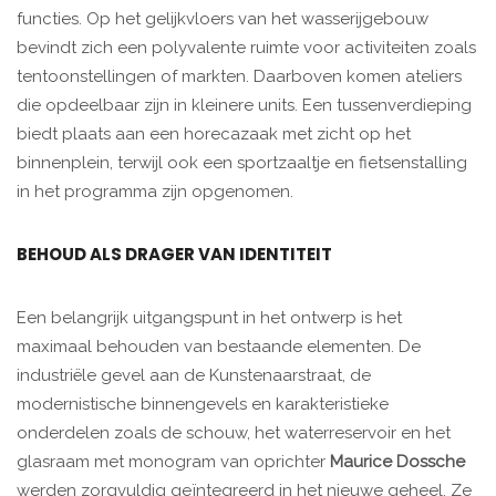
functies. Op het gelijkvloers van het wasserijgebouw
bevindt zich een polyvalente ruimte voor activiteiten zoals
tentoonstellingen of markten. Daarboven komen ateliers
die opdeelbaar zijn in kleinere units. Een tussenverdieping
biedt plaats aan een horecazaak met zicht op het
binnenplein, terwijl ook een sportzaaltje en fietsenstalling
in het programma zijn opgenomen.
BEHOUD ALS DRAGER VAN IDENTITEIT
Een belangrijk uitgangspunt in het ontwerp is het
maximaal behouden van bestaande elementen. De
industriële gevel aan de Kunstenaarstraat, de
modernistische binnengevels en karakteristieke
onderdelen zoals de schouw, het waterreservoir en het
glasraam met monogram van oprichter
Maurice Dossche
werden zorgvuldig geïntegreerd in het nieuwe geheel. Ze