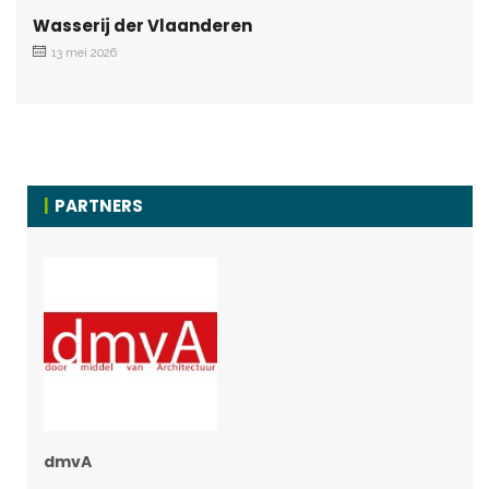
Wasserij der Vlaanderen
13 mei 2026
PARTNERS
dmvA