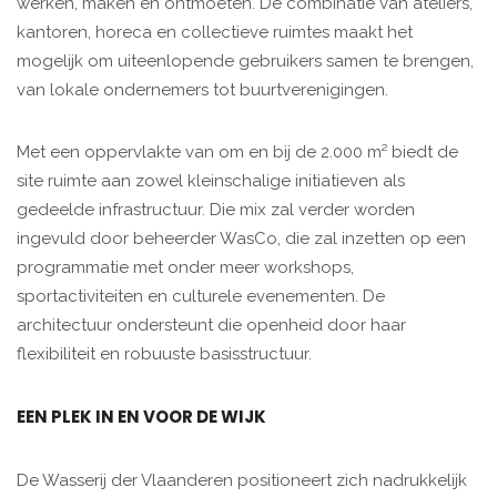
werken, maken en ontmoeten. De combinatie van ateliers,
kantoren, horeca en collectieve ruimtes maakt het
mogelijk om uiteenlopende gebruikers samen te brengen,
van lokale ondernemers tot buurtverenigingen.
Met een oppervlakte van om en bij de 2.000 m² biedt de
site ruimte aan zowel kleinschalige initiatieven als
gedeelde infrastructuur. Die mix zal verder worden
ingevuld door beheerder WasCo, die zal inzetten op een
programmatie met onder meer workshops,
sportactiviteiten en culturele evenementen. De
architectuur ondersteunt die openheid door haar
flexibiliteit en robuuste basisstructuur.
EEN PLEK IN EN VOOR DE WIJK
De Wasserij der Vlaanderen positioneert zich nadrukkelijk