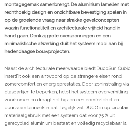
montagegemak samenbrengt. De aluminium lamellen met
rechthoekig design en onzichtbare bevestiging spelen in
op de groeiende vraag naar strakke gevelconcepten
waarin functionaliteit en architecturale vrijheid hand in
hand gaan. Dankzij grote overspanningen en een
minimalistische afwerking sluit het systeem mooi aan bij
hedendaagse bouwprojecten.
Naast de architecturale meerwaarde biedt DucoSun Cubic
InsertFit ook een antwoord op de strengere eisen rond
zomercomfort en energieprestaties. Door zoninstraling via
glaspartijen te beperken, helpt het systeem oververhitting
voorkomen en draagt het bij aan een comfortabel en
duurzaam binnenklimaat. Tegelijk zet DUCO in op circulair
materiaalgebruik met een systeem dat voor 75 % uit
gerecycled aluminium bestaat en volledig recyclebaar is.