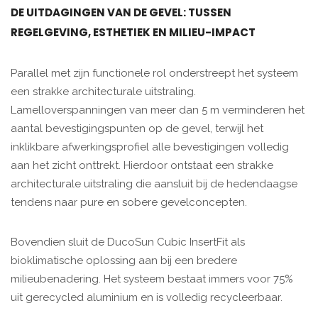
DE UITDAGINGEN VAN DE GEVEL: TUSSEN
REGELGEVING, ESTHETIEK EN MILIEU-IMPACT
Parallel met zijn functionele rol onderstreept het systeem
een strakke architecturale uitstraling.
Lamelloverspanningen van meer dan 5 m verminderen het
aantal bevestigingspunten op de gevel, terwijl het
inklikbare afwerkingsprofiel alle bevestigingen volledig
aan het zicht onttrekt. Hierdoor ontstaat een strakke
architecturale uitstraling die aansluit bij de hedendaagse
tendens naar pure en sobere gevelconcepten.
Bovendien sluit de DucoSun Cubic InsertFit als
bioklimatische oplossing aan bij een bredere
milieubenadering. Het systeem bestaat immers voor 75%
uit gerecycled aluminium en is volledig recycleerbaar.