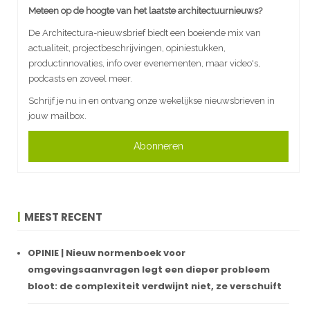
Meteen op de hoogte van het laatste architectuurnieuws?
De Architectura-nieuwsbrief biedt een boeiende mix van
actualiteit, projectbeschrijvingen, opiniestukken,
productinnovaties, info over evenementen, maar video's,
podcasts en zoveel meer.
Schrijf je nu in en ontvang onze wekelijkse nieuwsbrieven in
jouw mailbox.
Abonneren
MEEST RECENT
OPINIE | Nieuw normenboek voor
omgevingsaanvragen legt een dieper probleem
bloot: de complexiteit verdwijnt niet, ze verschuift