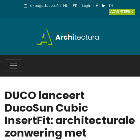
07 augustus 2026
NL
FR
Login
ADVERTEREN
DUCO lanceert
DucoSun Cubic
InsertFit: architecturale
zonwering met