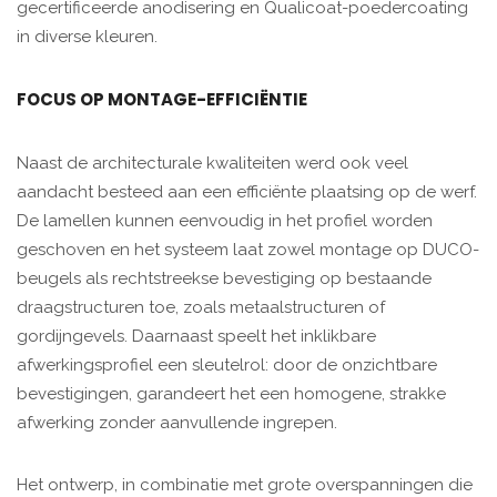
gecertificeerde anodisering en Qualicoat-poedercoating
in diverse kleuren.
FOCUS OP MONTAGE-EFFICIËNTIE
Naast de architecturale kwaliteiten werd ook veel
aandacht besteed aan een efficiënte plaatsing op de werf.
De lamellen kunnen eenvoudig in het profiel worden
geschoven en het systeem laat zowel montage op DUCO-
beugels als rechtstreekse bevestiging op bestaande
draagstructuren toe, zoals metaalstructuren of
gordijngevels. Daarnaast speelt het inklikbare
afwerkingsprofiel een sleutelrol: door de onzichtbare
bevestigingen, garandeert het een homogene, strakke
afwerking zonder aanvullende ingrepen.
Het ontwerp, in combinatie met grote overspanningen die