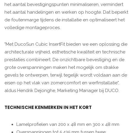
het aantal bevestigingspunten minimaliseren, vermindert
het aantal handelingen en werken op hoogte. Dat beperkt
de foutenmarge tijdens de installatie en optimaliseert het
volledige montageproces.
"Met DucoSun Cubic InsertFit bieden we een oplossing die
architecturale vrijheid, esthetische kwaliteit en technische
prestaties combineert. De onzichtbare bevestiging en de
grote overspanningen maken het mogelijk om strakke
gevels te ontwerpen, terwijl tegelijk wordt voldaan aan de
eisen op het vlak van zomercomfort en werfinstallatie",
aldus Hendrik Dejonghe, Marketing Manager bij DUCO.
TECHNISCHE KENMERKEN IN HET KORT
Lamelprofielen van 200 x 48 mm en 300 x 48 mm
Overspanningen tot 5.435 mm tussen twee