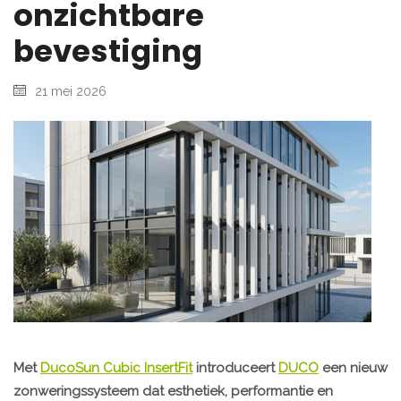
onzichtbare
bevestiging
21 mei 2026
Met
DucoSun Cubic InsertFit
introduceert
DUCO
een nieuw
zonweringssysteem dat esthetiek, performantie en