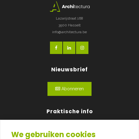
Lazarijstraat 168
3500 Hasselt
info@architectura.be
Nieuwsbrief
Abonneren
Praktische info
Agenda
We gebruiken cookies