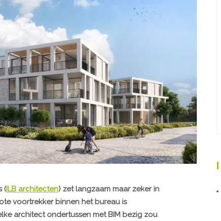
 (
ILB architecten
) zet langzaam maar zeker in
ote voortrekker binnen het bureau is
elke architect ondertussen met BIM bezig zou