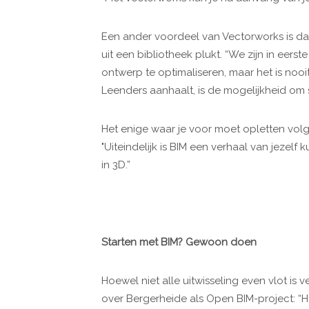
Een ander voordeel van Vectorworks is dat 
uit een bibliotheek plukt. “We zijn in eers
ontwerp te optimaliseren, maar het is nooi
Leenders aanhaalt, is de mogelijkheid om 
Het enige waar je voor moet opletten volge
"Uiteindelijk is BIM een verhaal van jezel
in 3D.”
Starten met BIM? Gewoon doen
Hoewel niet alle uitwisseling even vlot is v
over Bergerheide als Open BIM-project: “