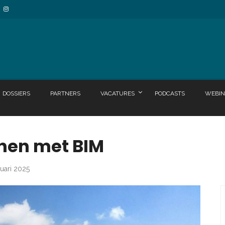
DOSSIERS
PARTNERS
VACATURES
PODCASTS
WEBIN
nen met BIM
nuari 2025