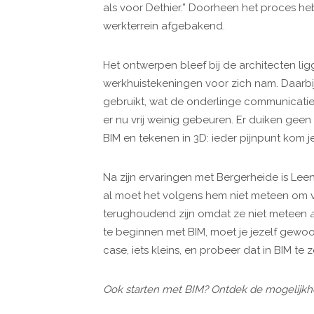
als voor Dethier.” Doorheen het proces he
werkterrein afgebakend.
Het ontwerpen bleef bij de architecten lig
werkhuistekeningen voor zich nam. Daarbi
gebruikt, wat de onderlinge communicati
er nu vrij weinig gebeuren. Er duiken gee
BIM en tekenen in 3D: ieder pijnpunt kom j
Na zijn ervaringen met Bergerheide is Le
al moet het volgens hem niet meteen om v
terughoudend zijn omdat ze niet meteen
te beginnen met BIM, moet je jezelf gewo
case, iets kleins, en probeer dat in BIM te
Ook starten met BIM? Ontdek de mogelijk