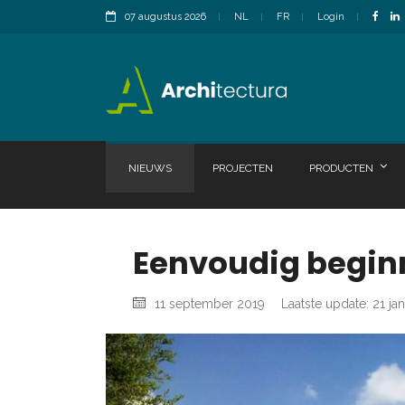
07 augustus 2026
NL
FR
Login
NIEUWS
PROJECTEN
PRODUCTEN
Eenvoudig begin
11 september 2019
Laatste update: 21 ja