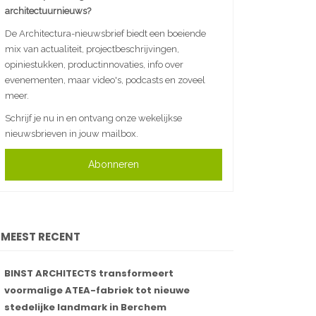
architectuurnieuws?
De Architectura-nieuwsbrief biedt een boeiende
mix van actualiteit, projectbeschrijvingen,
opiniestukken, productinnovaties, info over
evenementen, maar video's, podcasts en zoveel
meer.
Schrijf je nu in en ontvang onze wekelijkse
nieuwsbrieven in jouw mailbox.
Abonneren
MEEST RECENT
BINST ARCHITECTS transformeert
voormalige ATEA-fabriek tot nieuwe
stedelijke landmark in Berchem