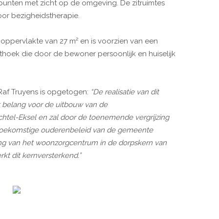
stpunten met zicht op de omgeving. De zitruimtes
or bezigheidstherapie.
oppervlakte van 27 m² en is voorzien van een
ithoek die door de bewoner persoonlijk en huiselijk
Raf Truyens is opgetogen:
“De realisatie van dit
 belang voor de uitbouw van de
htel-Eksel en zal door de toenemende vergrijzing
 toekomstige ouderenbeleid van de gemeente
ing van het woonzorgcentrum in de dorpskern van
rkt dit kernversterkend.”