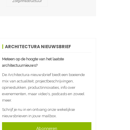
Zorginfrastructuur
ARCHITECTURA NIEUWSBRIEF
Meteen op de hoogte van het laatste
architectuurnieuws?
De Architectura-nieuwsbrief biedt een boeiende
mix van actualiteit, projectbeschrijvingen,
opiniestukken, productinnovaties, info over
evenementen, maar video's, podcasts en zoveel
meer.
Schrijf je nu in en ontvang onze wekelijkse
nieuwsbrieven in jouw mailbox.
Abonneren