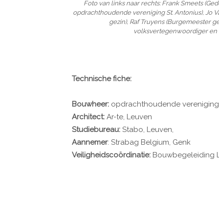
Foto van links naar rechts: Frank Smeets (Ged
opdrachthoudende vereniging St. Antonius), Jo V
gezin), Raf Truyens (Burgemeester 
volksvertegenwoordiger en
Technische fiche:
Bouwheer:
opdrachthoudende vereniging S
Architect:
Ar-te, Leuven
Studiebureau:
Stabo, Leuven,
Aannemer
: Strabag Belgium, Genk
Veiligheidscoördinatie:
Bouwbegeleiding L