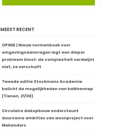
MEEST RECENT
OPINIE | Nieuw normenboek voor
omgevingsaanvragen legt een dieper
probleem bloot: de complexiteit verdwijnt
niet, ze verschuift
Tweede editie Stockmans Academie
belicht de mogelijkheden van kalkhennep
(Tienen, 21/08)
Circulaire dakopbouw ondersteunt
duurzame ambities van woonproject voor
Mekanders