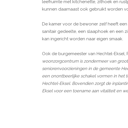
leefruimte met kitchenette, zithoek en ru
kunnen daarnaast ook gebruikt worden vo
De kamer voor de bewoner zelf heeft een 
sanitair gedeelte, een slaaphoek en een z
kan ingericht worden naar eigen smaak.
Ook de burgemeester van Hechtel-Eksel, 
woonzorgcentrum is zondermeer van groot
seniorenvoorzieningen in de gemeente Hec
een onontbeerlijke schakel vormen in het
Hechtel-Eksel. Bovendien zorgt de inplant
Eksel voor een toename aan vitaliteit en we