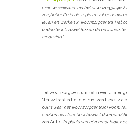
naar de realisatie van het woonzorgproject
zorgbehoefte in die regio en zal gebouwd w
leven en werken in woonzorgcentra. Het con
ondersteunt, zowel tussen de bewoners (en
omgeving.”
Het woonzorgcentrum zal in een binnengeb
Nieuwstraat in het centrum van Eksel, vlakb
buurt waar het woonzorgcentrum komt, telt
hebben die sfeer heel bewust doorgetrokke
van Ar-te.
“In plaats van één groot blok, h