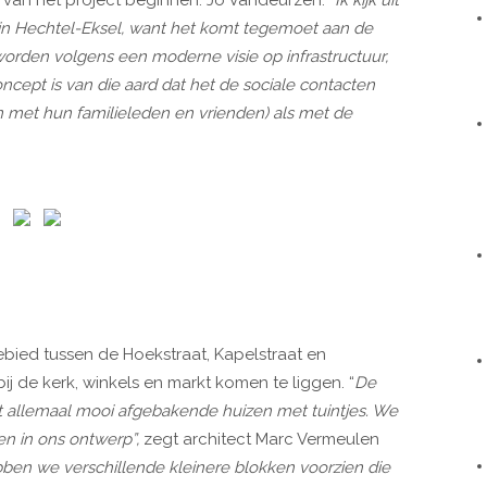
 in Hechtel-Eksel, want het komt tegemoet aan de
orden volgens een moderne visie op infrastructuur,
cept is van die aard dat het de sociale contacten
 met hun familieleden en vrienden) als met de
ied tussen de Hoekstraat, Kapelstraat en
ij de kerk, winkels en markt komen te liggen. “
De
 allemaal mooi afgebakende huizen met tuintjes. We
n in ons ontwerp”,
zegt architect Marc Vermeulen
ebben we verschillende kleinere blokken voorzien die