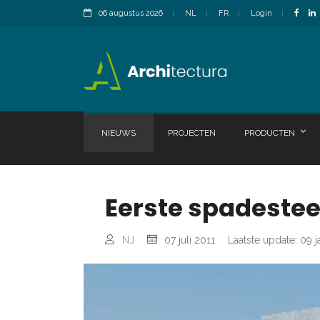
06 augustus 2026
NL
FR
Login
NIEUWS
PROJECTEN
PRODUCTEN
Eerste spadeste
NJ
07 juli 2011
Laatste update: 09 j