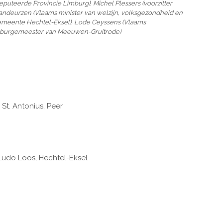
eputeerde Provincie Limburg), Michel Plessers (voorzitter
andeurzen (Vlaams minister van welzijn, volksgezondheid en
gemeente Hechtel-Eksel), Lode Ceyssens (Vlaams
 burgemeester van Meeuwen-Gruitrode)
t. Antonius, Peer
udo Loos, Hechtel-Eksel