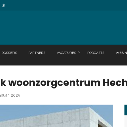
DOSSIERS
PARTNERS
VACATURES
PODCASTS
WEBIN
ek woonzorgcentrum Hech
anuari 2025