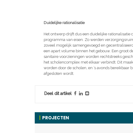
Duidelijke rationalisatie
Het ontwerp drijft dus een duidelijke rationalisati
programma van eisen. Zo werden verzorgingsruimte
zoveel mogelijk samengevoegd en gecentraliseerd
een apart volume binnen het gebouw. Een groot de
sanitaire voorzieningen worden rechtstreeks gesc
het scholencomplex met elkaar verbindt. Dit maak
worden door de scholen, en ’s avonds bereikbaar b
afgesloten wordt.
Deel dit artikel
PROJECTEN