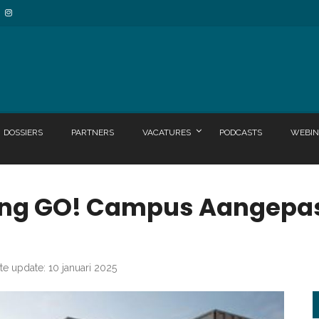
DOSSIERS
PARTNERS
VACATURES
PODCASTS
WEBIN
ing GO! Campus Aangepas
te update: 10 januari 2025