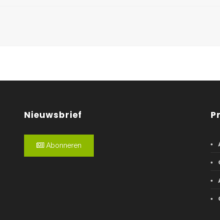
Nieuwsbrief
P
Abonneren