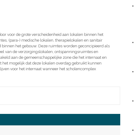
e door voor de grote verscheidenheid aan lokalen binnen het
s, (para-) medische lokalen, therapielokalen en sanitair
 binnen het gebouw. Deze ruimtes worden geconcipieerd als
el van de verzorgingslokalen, ontspanningsruimtes en
hakeld aan de gemeenschappelijke zone die het internaat en
t het mogelijk dat deze lokalen overdag gebruikt kunnen
lijven voor het internaat wanneer het scholencomplex