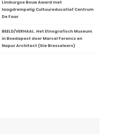
Limburgse Bouw Award met
laagdrempelig Cultuureducatief Centrum
De Faar
BEELD/VERHAAL. Het Etnografisch Museum
in Boedapest door Marcel Ferencz en
Napur Architect (Gie Bresseleers)