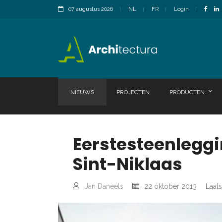
07 augustus 2026
NL
FR
Login
NIEUWS
PROJECTEN
PRODUCTEN
Eerstesteenlegg
Sint-Niklaas
Jan Daneels
22 oktober 2013
Laats