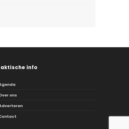
raktische info
Agenda
Over ons
Adverteren
Contact