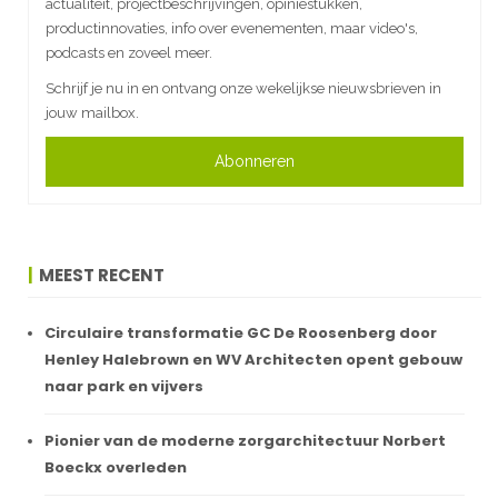
actualiteit, projectbeschrijvingen, opiniestukken,
productinnovaties, info over evenementen, maar video's,
podcasts en zoveel meer.
Schrijf je nu in en ontvang onze wekelijkse nieuwsbrieven in
jouw mailbox.
Abonneren
MEEST RECENT
Circulaire transformatie GC De Roosenberg door
Henley Halebrown en WV Architecten opent gebouw
naar park en vijvers
Pionier van de moderne zorgarchitectuur Norbert
Boeckx overleden