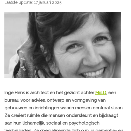
Laatste update: 17 januari 2025
Inge Hens is architect en het gezicht achter
MiiLD
, een
bureau voor advies, ontwerp en vormgeving van
gebouwen en inrichtingen waarin mensen centraal staan.
Ze creëert ruimte die mensen ondersteunt en bijdraagt
aan hun lichamelijk, sociaal en psychologisch
welbevinden. Ze specialiseerde zich o.m. in dementie- en