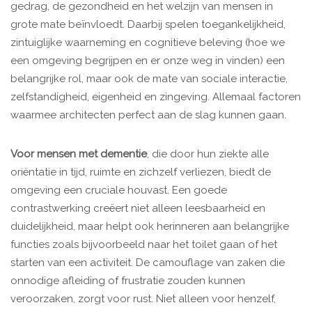
gedrag, de gezondheid en het welzijn van mensen in
grote mate beïnvloedt. Daarbij spelen toegankelijkheid,
zintuiglijke waarneming en cognitieve beleving (hoe we
een omgeving begrijpen en er onze weg in vinden) een
belangrijke rol, maar ook de mate van sociale interactie,
zelfstandigheid, eigenheid en zingeving. Allemaal factoren
waarmee architecten perfect aan de slag kunnen gaan.
Voor mensen met dementie
, die door hun ziekte alle
oriëntatie in tijd, ruimte en zichzelf verliezen, biedt de
omgeving een cruciale houvast. Een goede
contrastwerking creëert niet alleen leesbaarheid en
duidelijkheid, maar helpt ook herinneren aan belangrijke
functies zoals bijvoorbeeld naar het toilet gaan of het
starten van een activiteit. De camouflage van zaken die
onnodige afleiding of frustratie zouden kunnen
veroorzaken, zorgt voor rust. Niet alleen voor henzelf,