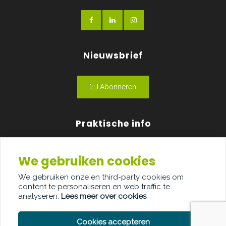
Nieuwsbrief
Abonneren
Praktische info
Agenda
We gebruiken cookies
Over ons
We gebruiken onze en third-party cookies om
content te personaliseren en web traffic te
Adverteren
analyseren.
Lees meer over cookies
Contact
Cookies accepteren