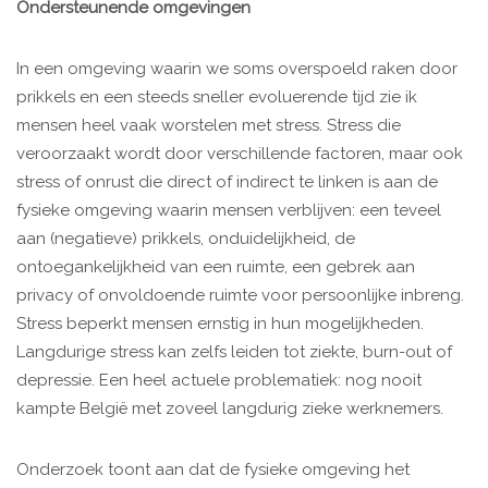
Ondersteunende omgevingen
In een omgeving waarin we soms overspoeld raken door
prikkels en een steeds sneller evoluerende tijd zie ik
mensen heel vaak worstelen met stress. Stress die
veroorzaakt wordt door verschillende factoren, maar ook
stress of onrust die direct of indirect te linken is aan de
fysieke omgeving waarin mensen verblijven: een teveel
aan (negatieve) prikkels, onduidelijkheid, de
ontoegankelijkheid van een ruimte, een gebrek aan
privacy of onvoldoende ruimte voor persoonlijke inbreng.
Stress beperkt mensen ernstig in hun mogelijkheden.
Langdurige stress kan zelfs leiden tot ziekte, burn-out of
depressie. Een heel actuele problematiek: nog nooit
kampte België met zoveel langdurig zieke werknemers.
Onderzoek toont aan dat de fysieke omgeving het