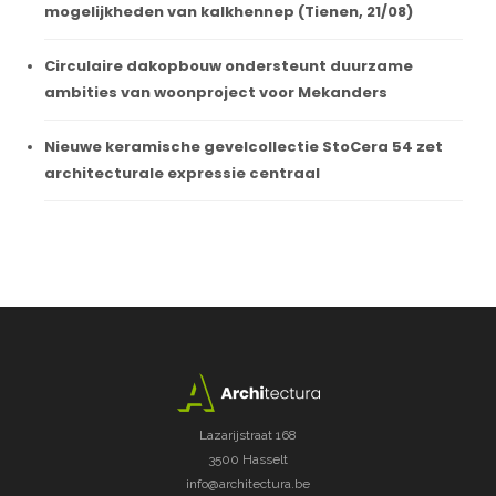
mogelijkheden van kalkhennep (Tienen, 21/08)
Circulaire dakopbouw ondersteunt duurzame
ambities van woonproject voor Mekanders
Nieuwe keramische gevelcollectie StoCera 54 zet
architecturale expressie centraal
Lazarijstraat 168
3500 Hasselt
info@architectura.be