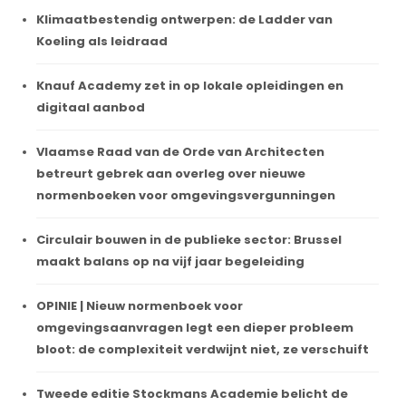
Klimaatbestendig ontwerpen: de Ladder van
Koeling als leidraad
Knauf Academy zet in op lokale opleidingen en
digitaal aanbod
Vlaamse Raad van de Orde van Architecten
betreurt gebrek aan overleg over nieuwe
normenboeken voor omgevingsvergunningen
Circulair bouwen in de publieke sector: Brussel
maakt balans op na vijf jaar begeleiding
OPINIE | Nieuw normenboek voor
omgevingsaanvragen legt een dieper probleem
bloot: de complexiteit verdwijnt niet, ze verschuift
Tweede editie Stockmans Academie belicht de