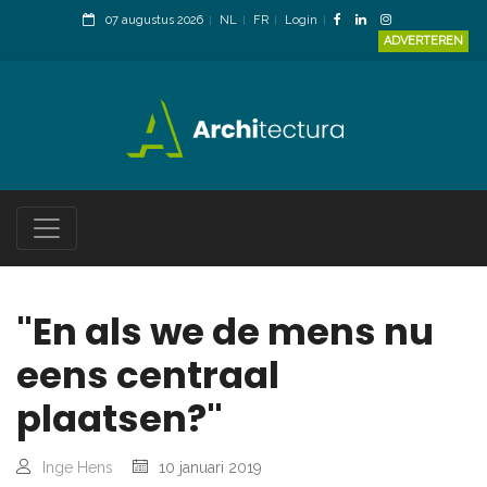
07 augustus 2026
NL
FR
Login
ADVERTEREN
"En als we de mens nu
eens centraal
plaatsen?"
Inge Hens
10 januari 2019