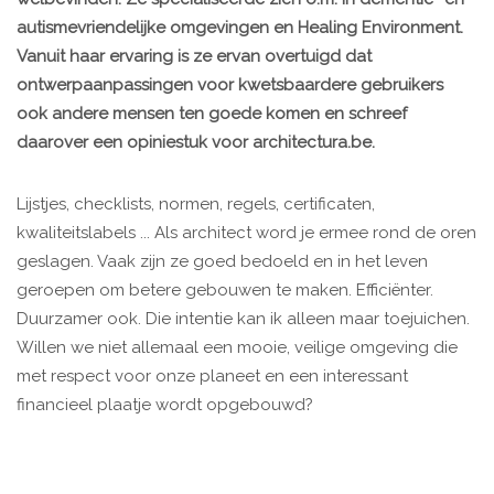
autismevriendelijke omgevingen en Healing Environment.
Vanuit haar ervaring is ze ervan overtuigd dat
ontwerpaanpassingen voor kwetsbaardere gebruikers
ook andere mensen ten goede komen en schreef
daarover een opiniestuk voor architectura.be.
Lijstjes, checklists, normen, regels, certificaten,
kwaliteitslabels ... Als architect word je ermee rond de oren
geslagen. Vaak zijn ze goed bedoeld en in het leven
geroepen om betere gebouwen te maken. Efficiënter.
Duurzamer ook. Die intentie kan ik alleen maar toejuichen.
Willen we niet allemaal een mooie, veilige omgeving die
met respect voor onze planeet en een interessant
financieel plaatje wordt opgebouwd?