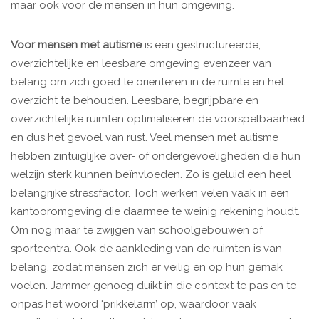
maar ook voor de mensen in hun omgeving.
Voor mensen met autisme
is een gestructureerde,
overzichtelijke en leesbare omgeving evenzeer van
belang om zich goed te oriënteren in de ruimte en het
overzicht te behouden. Leesbare, begrijpbare en
overzichtelijke ruimten optimaliseren de voorspelbaarheid
en dus het gevoel van rust. Veel mensen met autisme
hebben zintuiglijke over- of ondergevoeligheden die hun
welzijn sterk kunnen beïnvloeden. Zo is geluid een heel
belangrijke stressfactor. Toch werken velen vaak in een
kantooromgeving die daarmee te weinig rekening houdt.
Om nog maar te zwijgen van schoolgebouwen of
sportcentra. Ook de aankleding van de ruimten is van
belang, zodat mensen zich er veilig en op hun gemak
voelen. Jammer genoeg duikt in die context te pas en te
onpas het woord ‘prikkelarm’ op, waardoor vaak