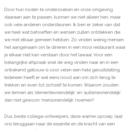
Door hun noden te onderzoeken en onze omgeving
daaraan aan te passen, kunnen we niet alleen hen, maar
ook vele anderen ondersteunen. Ik ben er zeker van dat
we heel wat behoeften en wensen zullen ontdekken die
we met elkaar gemeen hebben. Zo vinden weinig mensen
het aangenaam om te dineren in een mooi restaurant waar
je elkaar niet kan verstaan door het lawaai. Voor een
belangrijke afspraak snel de weg vinden naar en in een
onbekend gebouw is voor velen een hele geruststelling.
Iedereen heeft er wel eens nood aan om zich terug te
trekken en even tot zichzelf te komen. Waarom zouden
we termen als ’dementievriendelijk‘ en ’autismevriendelijk‘
dan niet gewoon ‘mensvriendelijk’ noemen?
Dus, beste collega-ontwerpers, deze warme oproep: laat
ons teruggaan naar de essentie en de kracht van een