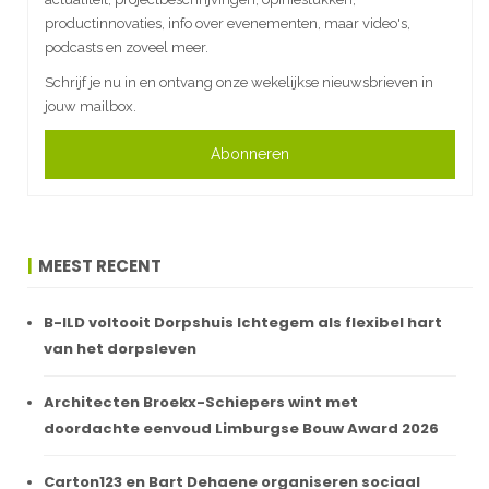
productinnovaties, info over evenementen, maar video's,
podcasts en zoveel meer.
Schrijf je nu in en ontvang onze wekelijkse nieuwsbrieven in
jouw mailbox.
Abonneren
MEEST RECENT
B-ILD voltooit Dorpshuis Ichtegem als flexibel hart
van het dorpsleven
Architecten Broekx-Schiepers wint met
doordachte eenvoud Limburgse Bouw Award 2026
Carton123 en Bart Dehaene organiseren sociaal