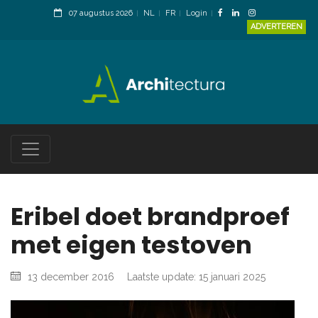
07 augustus 2026
NL
FR
Login
ADVERTEREN
Eribel doet brandproef
met eigen testoven
13 december 2016
Laatste update: 15 januari 2025