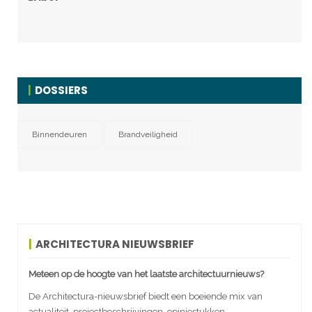
DOSSIERS
Binnendeuren
Brandveiligheid
ARCHITECTURA NIEUWSBRIEF
Meteen op de hoogte van het laatste architectuurnieuws?
De Architectura-nieuwsbrief biedt een boeiende mix van
actualiteit, projectbeschrijvingen, opiniestukken,