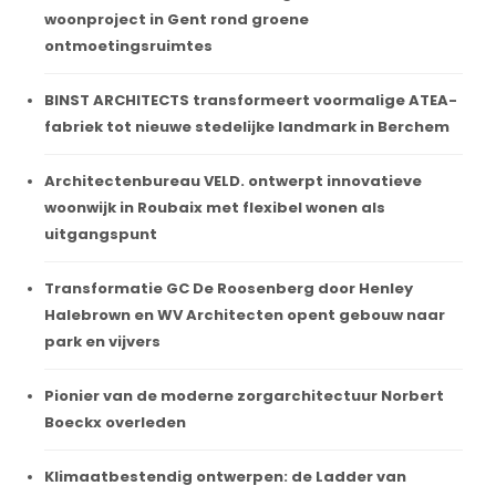
woonproject in Gent rond groene
ontmoetingsruimtes
BINST ARCHITECTS transformeert voormalige ATEA-
fabriek tot nieuwe stedelijke landmark in Berchem
Architectenbureau VELD. ontwerpt innovatieve
woonwijk in Roubaix met flexibel wonen als
uitgangspunt
Transformatie GC De Roosenberg door Henley
Halebrown en WV Architecten opent gebouw naar
park en vijvers
Pionier van de moderne zorgarchitectuur Norbert
Boeckx overleden
Klimaatbestendig ontwerpen: de Ladder van