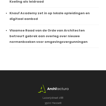
Koeling als leidraad
Knauf Academy zet in op lokale opleidingen en
digitaal aanbod
Vlaamse Raad van de Orde van Architecten
betreurt gebrek aan overleg over nieuwe
normenboeken voor omgevingsvergunningen
Lazarijstraat 168
3500 Hasselt