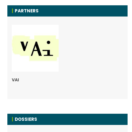
PARTNERS
VAI
DOSSIERS