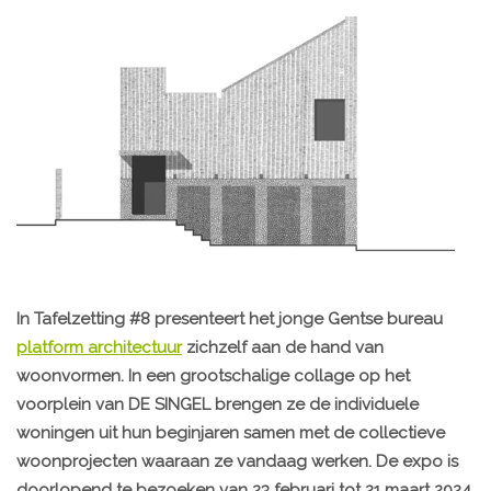
In Tafelzetting #8 presenteert het jonge Gentse bureau
platform architectuur
zichzelf aan de hand van
woonvormen. In een grootschalige collage op het
voorplein van DE SINGEL brengen ze de individuele
woningen uit hun beginjaren samen met de collectieve
woonprojecten waaraan ze vandaag werken. De expo is
doorlopend te bezoeken van 23 februari tot 21 maart 2024.