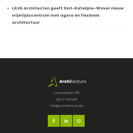
LAVA architecten geeft Sint-Katelijne-Waver nieuw
vrijetijdscentrum met agora en flexibele
architectuur
Lazarijstraat 168
3500 Hasselt
info@architectura.be