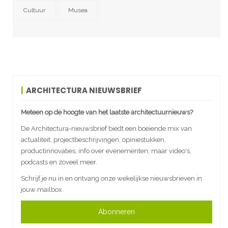
Cultuur
Musea
ARCHITECTURA NIEUWSBRIEF
Meteen op de hoogte van het laatste architectuurnieuws?
De Architectura-nieuwsbrief biedt een boeiende mix van
actualiteit, projectbeschrijvingen, opiniestukken,
productinnovaties, info over evenementen, maar video's,
podcasts en zoveel meer.
Schrijf je nu in en ontvang onze wekelijkse nieuwsbrieven in
jouw mailbox.
Abonneren