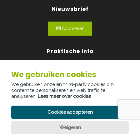
Nieuwsbrief
Abonneren
Praktische info
Agenda
We gebruiken cookies
Over ons
We gebruiken onze en third-party cookies om
content te personaliseren en web traffic te
Adverteren
analyseren.
Lees meer over cookies
Contact
Cookies accepteren
Weigeren
PRIVACY POLICY
COOKIE POLICY
LEGAL DISCLAIMER