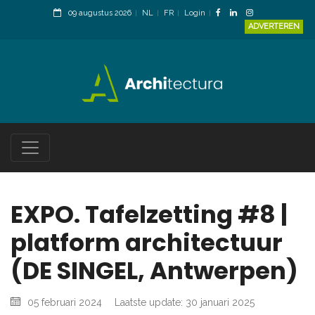
09 augustus 2026
NL
FR
Login
ADVERTEREN
EXPO. Tafelzetting #8 |
platform architectuur
(DE SINGEL, Antwerpen)
05 februari 2024
Laatste update: 30 januari 2025