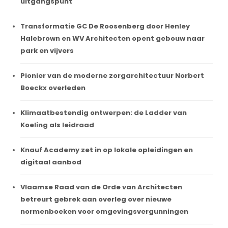
uitgangspunt
Transformatie GC De Roosenberg door Henley
Halebrown en WV Architecten opent gebouw naar
park en vijvers
Pionier van de moderne zorgarchitectuur Norbert
Boeckx overleden
Klimaatbestendig ontwerpen: de Ladder van
Koeling als leidraad
Knauf Academy zet in op lokale opleidingen en
digitaal aanbod
Vlaamse Raad van de Orde van Architecten
betreurt gebrek aan overleg over nieuwe
normenboeken voor omgevingsvergunningen