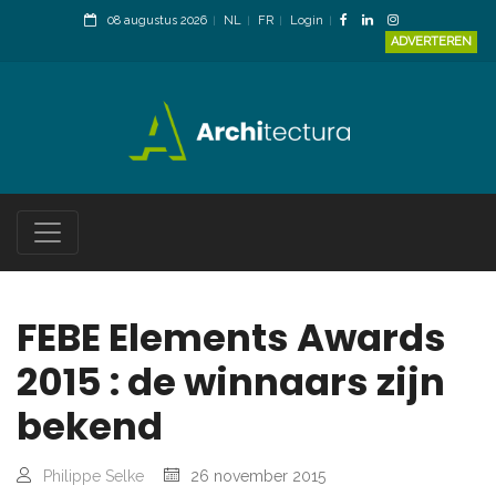
08 augustus 2026
NL
FR
Login
ADVERTEREN
FEBE Elements Awards
2015 : de winnaars zijn
bekend
Philippe Selke
26 november 2015