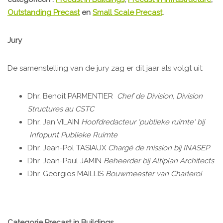
Outstanding Precast
en
Small Scale Precast
.
Jury
De samenstelling van de jury zag er dit jaar als volgt uit:
Dhr. Benoit PARMENTIER
Chef de Division, Division
Structures au CSTC
Dhr. Jan VILAIN
Hoofdredacteur 'publieke ruimte'
bij
Infopunt Publieke Ruimte
Dhr. Jean-Pol TASIAUX
Chargé de mission bij INASEP
Dhr. Jean-Paul JAMIN
Beheerder bij Altiplan Architects
Dhr. Georgios MAILLIS
Bouwmeester van Charleroi
Categorie Precast in Buildings