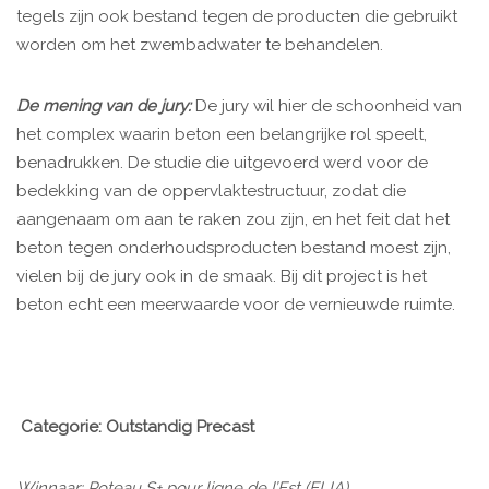
tegels zijn ook bestand tegen de producten die gebruikt
worden om het zwembadwater te behandelen.
De mening van de jury:
De jury wil hier de schoonheid van
het complex waarin beton een belangrijke rol speelt,
benadrukken. De studie die uitgevoerd werd voor de
bedekking van de oppervlaktestructuur, zodat die
aangenaam om aan te raken zou zijn, en het feit dat het
beton tegen onderhoudsproducten bestand moest zijn,
vielen bij de jury ook in de smaak. Bij dit project is het
beton echt een meerwaarde voor de vernieuwde ruimte.
Categorie: Outstandig Precast
Winnaar: Poteau S+ pour ligne de l’Est (ELIA)