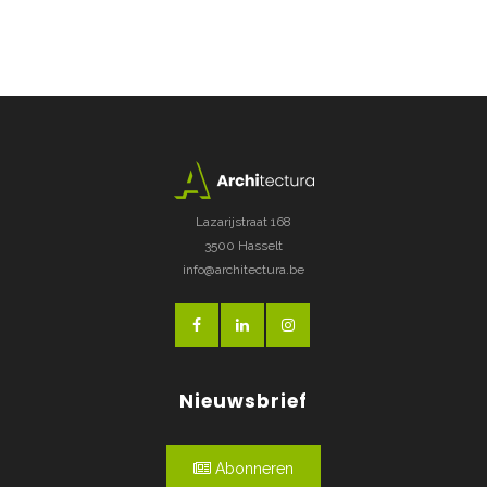
Lazarijstraat 168
3500 Hasselt
info@architectura.be
Nieuwsbrief
Abonneren