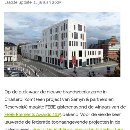
Laatste update: 14 januari 2025
Op de plek waar de nieuwe brandweerkazerne in
Charleroi komt (een project van Samyn & partners en
ReservoirA) maakte FEBE gisterenavond de winaars van de
FEBE Elements Awards 2015
bekend. Voor de vierde keer
lauwerde de federatie toonaangevende projecten in de
categorieën :
Precast in Buildings
,
Precast in Infrastructure
,