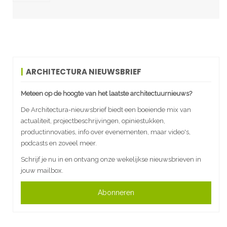
ARCHITECTURA NIEUWSBRIEF
Meteen op de hoogte van het laatste architectuurnieuws?
De Architectura-nieuwsbrief biedt een boeiende mix van
actualiteit, projectbeschrijvingen, opiniestukken,
productinnovaties, info over evenementen, maar video's,
podcasts en zoveel meer.
Schrijf je nu in en ontvang onze wekelijkse nieuwsbrieven in
jouw mailbox.
Abonneren