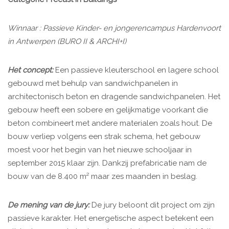
Winnaar : Passieve Kinder- en jongerencampus Hardenvoort
in Antwerpen (BURO II & ARCHI+I)
Het concept:
Een passieve kleuterschool en lagere school
gebouwd met behulp van sandwichpanelen in
architectonisch beton en dragende sandwichpanelen. Het
gebouw heeft een sobere en gelijkmatige voorkant die
beton combineert met andere materialen zoals hout. De
bouw verliep volgens een strak schema, het gebouw
moest voor het begin van het nieuwe schooljaar in
september 2015 klaar zijn. Dankzij prefabricatie nam de
bouw van de 8.400 m² maar zes maanden in beslag.
De mening van de jury:
De jury beloont dit project om zijn
passieve karakter. Het energetische aspect betekent een