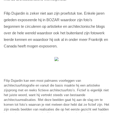
Filip Dujardin is zeker niet aan zijn proefstuk toe. Enkele jaren
geleden exposeerde hij in BOZAR waardoor zijn foto’s
begonnen te circuleren op artistieke en architectonische blogs
over de hele wereld waardoor ook het buitenland zijn fotowerk
leerde kennen en waardoor hij ook al in onder meer Frankrijk en
Canada heeft mogen exposeren.
Filip Dujardin kan een mooi palmares voorleggen van
architectuurfotografie en vanuit die basis maakte hij een artistieke
zijsprong met en reeks fictieve architectuurfoto’s. Fictief is eigenlijk niet
het juiste woord, want hij vertrekt steeds van bestaande
architectuurrealisaties. Met deze beelden gaat hij aan de slag om te
komen tot foto’s waarvan je niet meteen door hebt dat ze fictief zijn. Het
zijn steeds beelden van realisaties die op het eerste gezicht wel hadden