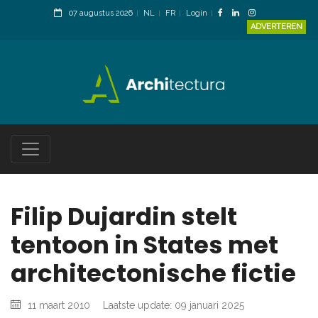
07 augustus 2026
NL
FR
Login
ADVERTEREN
Filip Dujardin stelt
tentoon in States met
architectonische fictie
11 maart 2010
Laatste update: 09 januari 2025