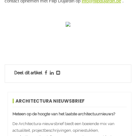
contact opnemen met Filip Dujardin op
info@filipdujardin.be
.
Deel dit artikel
ARCHITECTURA NIEUWSBRIEF
Meteen op de hoogte van het laatste architectuurnieuws?
De Architectura-nieuwsbrief biedt een boeiende mix van
actualiteit, projectbeschrijvingen, opiniestukken,