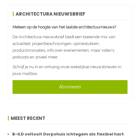
ARCHITECTURA NIEUWSBRIEF
Meteen op de hoogte van het laatste architectuurnieuws?
De Architectura-nieuwsbrief biedt een boeiende mix van
actualiteit, projectbeschrijvingen, opiniestukken,
productinnovaties, info over evenementen, maar video's,
podcasts en zoveel meer.
Schrijf je nu in en ontvang onze wekelijkse nieuwsbrieven in
jouw mailbox.
Abonneren
MEEST RECENT
B-ILD voltooit Dorpshuis Ichtegem als flexibel hart