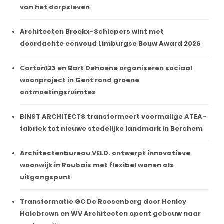
van het dorpsleven
Architecten Broekx-Schiepers wint met
doordachte eenvoud Limburgse Bouw Award 2026
Carton123 en Bart Dehaene organiseren sociaal
woonproject in Gent rond groene
ontmoetingsruimtes
BINST ARCHITECTS transformeert voormalige ATEA-
fabriek tot nieuwe stedelijke landmark in Berchem
Architectenbureau VELD. ontwerpt innovatieve
woonwijk in Roubaix met flexibel wonen als
uitgangspunt
Transformatie GC De Roosenberg door Henley
Halebrown en WV Architecten opent gebouw naar