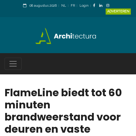
08 augustus 2026
NL
FR
Login
ADVERTEREN
FlameLine biedt tot 60
minuten
brandweerstand voor
deuren en vaste