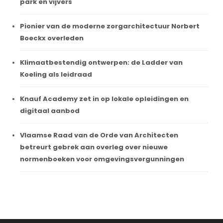
park en vijvers
Pionier van de moderne zorgarchitectuur Norbert
Boeckx overleden
Klimaatbestendig ontwerpen: de Ladder van
Koeling als leidraad
Knauf Academy zet in op lokale opleidingen en
digitaal aanbod
Vlaamse Raad van de Orde van Architecten
betreurt gebrek aan overleg over nieuwe
normenboeken voor omgevingsvergunningen