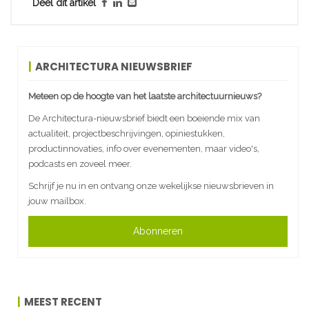
Deel dit artikel
ARCHITECTURA NIEUWSBRIEF
Meteen op de hoogte van het laatste architectuurnieuws?
De Architectura-nieuwsbrief biedt een boeiende mix van
actualiteit, projectbeschrijvingen, opiniestukken,
productinnovaties, info over evenementen, maar video's,
podcasts en zoveel meer.
Schrijf je nu in en ontvang onze wekelijkse nieuwsbrieven in
jouw mailbox.
Abonneren
MEEST RECENT