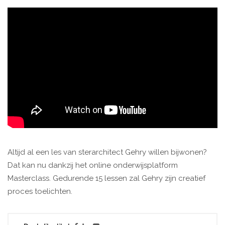
Altijd al een les van sterarchitect Gehry willen bijwonen?
Dat kan nu dankzij het online onderwijsplatform
Masterclass. Gedurende 15 lessen zal Gehry zijn creatief
proces toelichten.