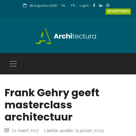
06 augustus 2026
NL
FR
Login
ADVERTEREN
Frank Gehry geeft
masterclass
architectuur
01 maart 2017
Laatste update: 15 januari 2025