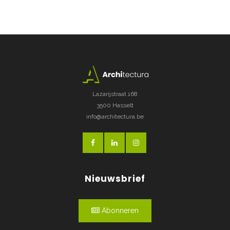
Lazarijstraat 168
3500 Hasselt
info@architectura.be
Nieuwsbrief
Abonneren