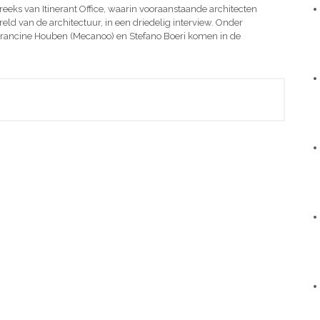
ewreeks van Itinerant Office, waarin vooraanstaande architecten
ld van de architectuur, in een driedelig interview. Onder
rancine Houben (Mecanoo) en Stefano Boeri komen in de