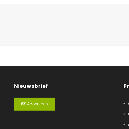
Nieuwsbrief
P
Abonneren