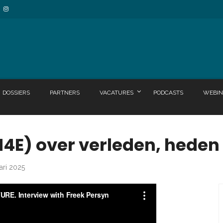
DOSSIERS
PARTNERS
VACATURES
PODCASTS
WEBIN
N4E) over verleden, hede
ari 2025