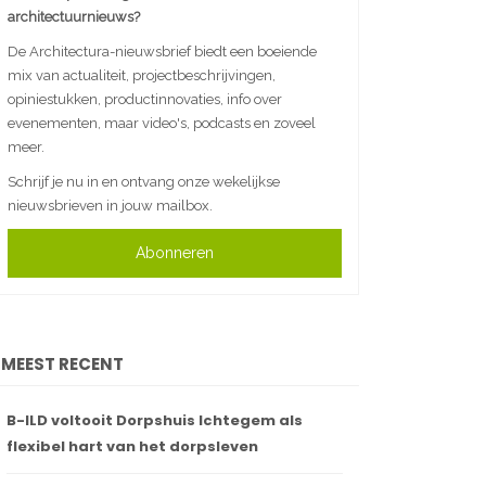
architectuurnieuws?
De Architectura-nieuwsbrief biedt een boeiende
mix van actualiteit, projectbeschrijvingen,
opiniestukken, productinnovaties, info over
evenementen, maar video's, podcasts en zoveel
meer.
Schrijf je nu in en ontvang onze wekelijkse
nieuwsbrieven in jouw mailbox.
Abonneren
MEEST RECENT
B-ILD voltooit Dorpshuis Ichtegem als
flexibel hart van het dorpsleven