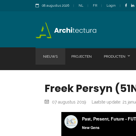
08 augustus 2026
NL
FR
Login
NIEUWS
PROJECTEN
PRODUCTEN
Freek Persyn (51
07 augustus 2019
Laatste update: 21 janu