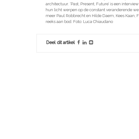
architectuur. ‘Past, Present, Future’ is een intervi
hun licht werpen op de constant veranderende were
meer Paul Robbrecht en Hilde Daem, Kees Kaan, F
reeks aan bod. Foto: Luca Chiaudano
Deel dit artikel