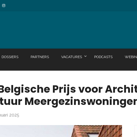
DOSSIERS
PARTNERS
VACATURES
PODCASTS
WEBIN
lgische Prijs voor Archi
ectuur Meergezinswoninge
nuari 2025