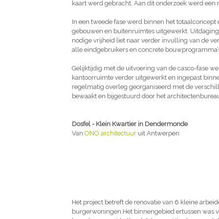
kaart werd gebracht. Aan dit onderzoek werd een
In een tweede fase werd binnen het totaalconcept 
gebouwen en buitenruimtes uitgewerkt. Uitdaging h
nodige vrijheid liet naar verder invulling van de 
alle eindgebruikers en concrete bouwprogramma’
Gelijktijdig met de uitvoering van de casco-fase 
kantoorruimte verder uitgewerkt en ingepast binne
regelmatig overleg georganiseerd met de verschil
bewaakt en bijgestuurd door het architectenburea
Dosfel - Klein Kwartier in Dendermonde
Van
ONO architectuur
uit Antwerpen
Het project betreft de renovatie van 6 kleine arb
burgerwoningen.Het binnengebied ertussen was v