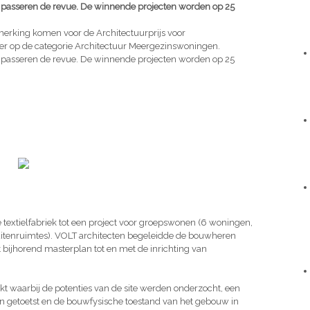
asseren de revue. De winnende projecten worden op 25
merking komen voor de Architectuurprijs voor
er op de categorie Architectuur Meergezinswoningen.
asseren de revue. De winnende projecten worden op 25
textielfabriek tot een project voor groepswonen (6 woningen,
buitenruimtes). VOLT architecten begeleidde de bouwheren
 bijhorend masterplan tot en met de inrichting van
kt waarbij de potenties van de site werden onderzocht, een
n getoetst en de bouwfysische toestand van het gebouw in