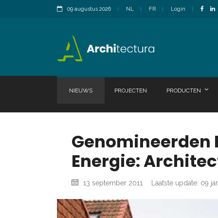
09 augustus 2026
NL
FR
Login
NIEUWS
PROJECTEN
PRODUCTEN
Genomineerden Be
Energie: Archit
13 september 2011
Laatste update: 09 ja