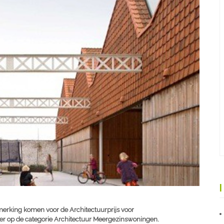
merking komen voor de Architectuurprijs voor
er op de categorie Architectuur Meergezinswoningen.