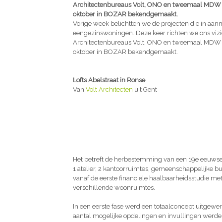
Architectenbureaus Volt, ONO en tweemaal MDW p
oktober in BOZAR bekendgemaakt.
Vorige week belichtten we de projecten die in aan
eengezinswoningen. Deze keer richten we ons vizi
Architectenbureaus Volt, ONO en tweemaal MDW p
oktober in BOZAR bekendgemaakt.
Lofts Abelstraat in Ronse
Van
Volt Architecten
uit Gent
Het betreft de herbestemming van een 19e eeuwse 
1 atelier, 2 kantoorruimtes, gemeenschappelijke 
vanaf de eerste financiële haalbaarheidsstudie met
verschillende woonruimtes.
In een eerste fase werd een totaalconcept uitgewer
aantal mogelijke opdelingen en invullingen werde