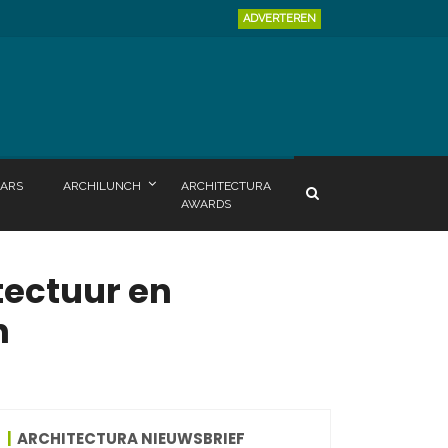
ADVERTEREN
ARS
ARCHILUNCH
ARCHITECTURA
AWARDS
tectuur en
n
ARCHITECTURA NIEUWSBRIEF