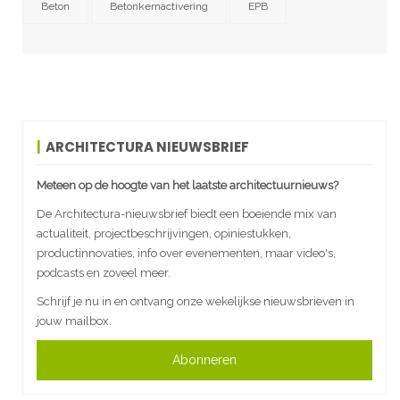
Beton
Betonkernactivering
EPB
ARCHITECTURA NIEUWSBRIEF
Meteen op de hoogte van het laatste architectuurnieuws?
De Architectura-nieuwsbrief biedt een boeiende mix van
actualiteit, projectbeschrijvingen, opiniestukken,
productinnovaties, info over evenementen, maar video's,
podcasts en zoveel meer.
Schrijf je nu in en ontvang onze wekelijkse nieuwsbrieven in
jouw mailbox.
Abonneren