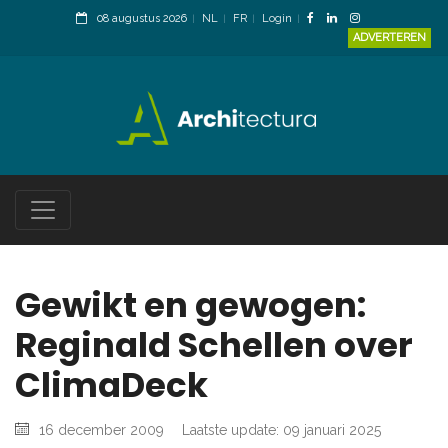
08 augustus 2026
NL
FR
Login
ADVERTEREN
Gewikt en gewogen:
Reginald Schellen over
ClimaDeck
16 december 2009
Laatste update: 09 januari 2025