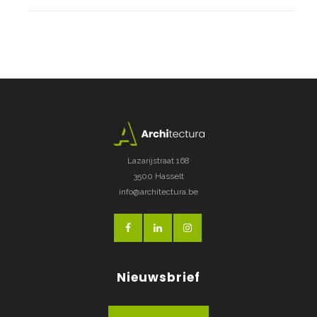
Lazarijstraat 168
3500 Hasselt
info@architectura.be
Nieuwsbrief