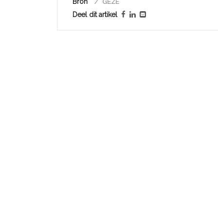
Bron
GEZE
Deel dit artikel