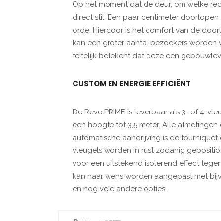
Op het moment dat de deur, om welke re
direct stil. Een paar centimeter doorlopen 
orde. Hierdoor is het comfort van de doo
kan een groter aantal bezoekers worden ver
feitelijk betekent dat deze een gebouwle
CUSTOM EN ENERGIE EFFICIËNT
De Revo.PRIME is leverbaar als 3- of 4-vl
een hoogte tot 3,5 meter. Alle afmetingen
automatische aandrijving is de tourniquet
vleugels worden in rust zodanig gepositio
voor een uitstekend isolerend effect tege
kan naar wens worden aangepast met bijv
en nog vele andere opties.