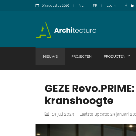
09 augustus 2026
NL
FR
Login
NIEUWS
PROJECTEN
PRODUCTEN
GEZE Revo.PRIME
kranshoogte
19 juli 2023
Laatste update: 29 januari 20