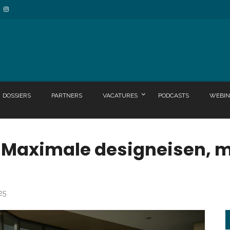
DOSSIERS
PARTNERS
VACATURES
PODCASTS
WEBIN
: Maximale designeisen, 
25