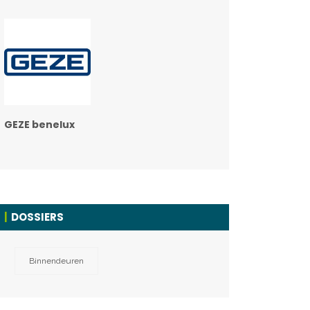
GEZE benelux
DOSSIERS
Binnendeuren