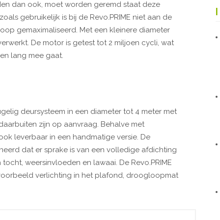
den dan ook, moet worden geremd staat deze
zoals gebruikelijk is bij de Revo.PRIME niet aan de
rloop gemaximaliseerd. Met een kleinere diameter
werkt. De motor is getest tot 2 miljoen cycli, wat
ven lang mee gaat.
eugelig deursysteem in een diameter tot 4 meter met
 daarbuiten zijn op aanvraag. Behalve met
 ook leverbaar in een handmatige versie. De
neerd dat er sprake is van een volledige afdichting
n tocht, weersinvloeden en lawaai. De Revo.PRIME
oorbeeld verlichting in het plafond, droogloopmat