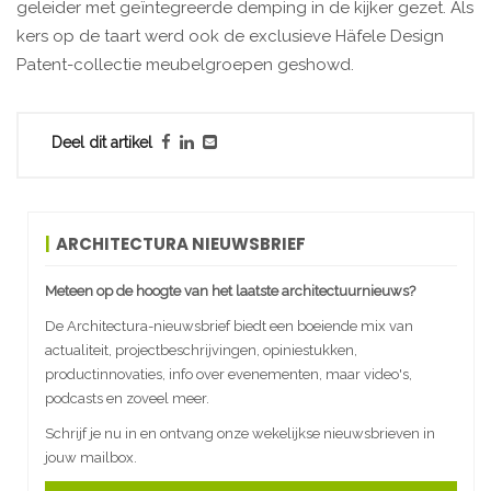
geleider met geïntegreerde demping in de kijker gezet. Als
kers op de taart werd ook de exclusieve Häfele Design
Patent-collectie meubelgroepen geshowd.
Deel dit artikel
ARCHITECTURA NIEUWSBRIEF
Meteen op de hoogte van het laatste architectuurnieuws?
De Architectura-nieuwsbrief biedt een boeiende mix van
actualiteit, projectbeschrijvingen, opiniestukken,
productinnovaties, info over evenementen, maar video's,
podcasts en zoveel meer.
Schrijf je nu in en ontvang onze wekelijkse nieuwsbrieven in
jouw mailbox.