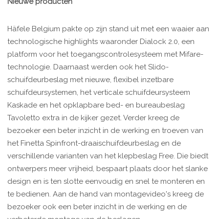
Nieuwe producten
Häfele Belgium pakte op zijn stand uit met een waaier aan
technologische highlights waaronder Dialock 2.0, een
platform voor het toegangscontrolesysteem met Mifare-
technologie. Daarnaast werden ook het Slido-
schuifdeurbeslag met nieuwe, flexibel inzetbare
schuifdeursystemen, het verticale schuifdeursysteem
Kaskade en het opklapbare bed- en bureaubeslag
Tavoletto extra in de kijker gezet. Verder kreeg de
bezoeker een beter inzicht in de werking en troeven van
het Finetta Spinfront-draaischuifdeurbeslag en de
verschillende varianten van het klepbeslag Free. Die biedt
ontwerpers meer vrijheid, bespaart plaats door het slanke
design en is ten slotte eenvoudig en snel te monteren en
te bedienen. Aan de hand van montagevideo's kreeg de
bezoeker ook een beter inzicht in de werking en de