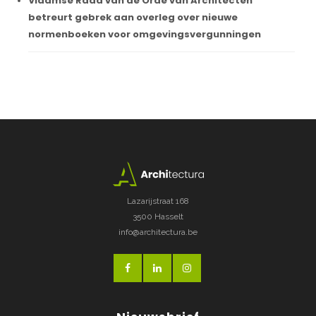
Vlaamse Raad van de Orde van Architecten
betreurt gebrek aan overleg over nieuwe
normenboeken voor omgevingsvergunningen
Lazarijstraat 168
3500 Hasselt
info@architectura.be