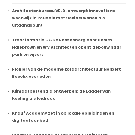
Architectenbureau VELD. ontwerpt innovatieve
woonwijk in Roubaix met flexibel wonen als
uitgangspunt
Transformatie GC De Roosenberg door Henley
Halebrown en WV Architecten opent gebouw naar
park en vijvers
Pionier van de moderne zorgarchitectuur Norbert
Boeckx overleden
Klimaatbestendig ontwerpen: de Ladder van
Koeling als leidraad
Knauf Academy zet in op lokale opleidingen en
digitaal aanbod