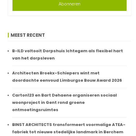
Abonneren
MEEST RECENT
B-ILD voltooit Dorpshuis Ichtegem als flexibel hart
van het dorpsleven
Architecten Broekx-Schiepers wint met
doordachte eenvoud Limburgse Bouw Award 2026
Carton123 en Bart Dehaene organiseren sociaal
woonproject in Gent rond groene
ontmoetingsruimtes
BINST ARCHITECTS transformeert voormalige ATEA-
fabriek tot nieuwe stedelijke landmark in Berchem