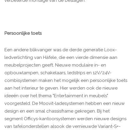
verbeterde montage van de beslagen.
Persoonlijke toets
Een andere blikvanger was de derde generatie Loox-
ledverlichting van Häfele, die een vierde dimensie aan
meubelprojecten geeft. Nieuwe modulaire in- en
opbouwlampen, schakelaars, ledstrips en 12V/24V-
combisystemen maken het mogelijk een persoonlijke toets
aan het interieur te geven. Hier werden ook de nieuwe
ideeën over het thema "Entertainment in meubels"
voorgesteld. De Moovit-ladesystemen hebben een nieuw
design en een smal chassisframe gekregen. Bij het
segment Officys-kantoorsystemen werden nieuwe designs
van tafelonderstellen alsook de vernieuwde Variant-S+-