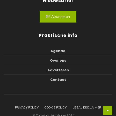
Nieuwsbrief
Abonneren
Praktische info
Agenda
Over ons
Adverteren
Contact
PRIVACY POLICY
COOKIE POLICY
LEGAL DISCLAIMER
© Copyright Palindroom 2026