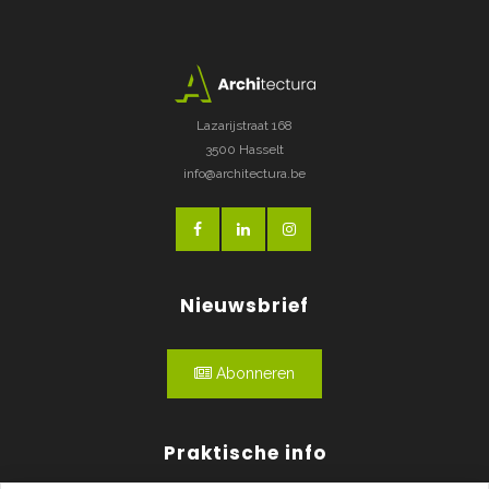
Lazarijstraat 168
3500 Hasselt
info@architectura.be
Nieuwsbrief
Abonneren
Praktische info