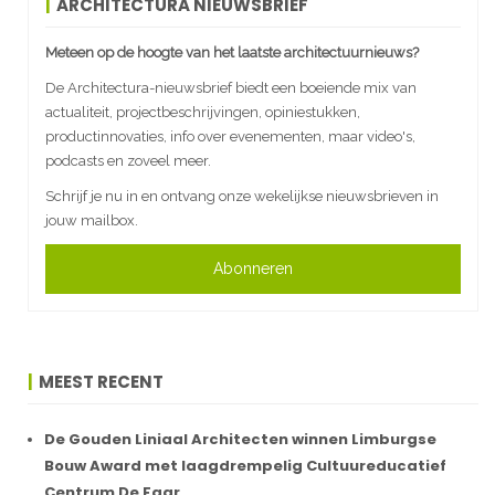
ARCHITECTURA NIEUWSBRIEF
Meteen op de hoogte van het laatste architectuurnieuws?
De Architectura-nieuwsbrief biedt een boeiende mix van
actualiteit, projectbeschrijvingen, opiniestukken,
productinnovaties, info over evenementen, maar video's,
podcasts en zoveel meer.
Schrijf je nu in en ontvang onze wekelijkse nieuwsbrieven in
jouw mailbox.
Abonneren
MEEST RECENT
De Gouden Liniaal Architecten winnen Limburgse
Bouw Award met laagdrempelig Cultuureducatief
Centrum De Faar