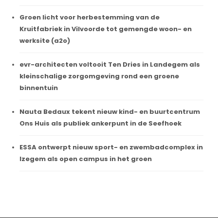
Groen licht voor herbestemming van de
Kruitfabriek in Vilvoorde tot gemengde woon- en
werksite (a2o)
evr-architecten voltooit Ten Dries in Landegem als
kleinschalige zorgomgeving rond een groene
binnentuin
Nauta Bedaux tekent nieuw kind- en buurtcentrum
Ons Huis als publiek ankerpunt in de Seefhoek
ESSA ontwerpt nieuw sport- en zwembadcomplex in
Izegem als open campus in het groen