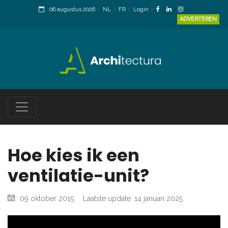
06 augustus 2026
NL
FR
Login
ADVERTEREN
Hoe kies ik een
ventilatie-unit?
09 oktober 2015
Laatste update: 14 januari 2025