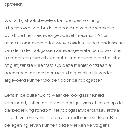
optreedt.
Vooral bij stookolieketels kan de roestvorming
uitgesproken zijn: bij de verbranding van de stookolie
wordt de hierin aanwezige zwavel (maximum 0,1 %)
namelijk omgevormd tot zwaveloxides. Bij de condensatie
van de in de rookgassen aanwezige waterdamp wordt er
hierdoor een zwavelzure oplossing gevormd die het staal
of gietijzer sterk aantast. Op deze manier ontstaan er
poederachtige roestpartikels, die gemakkelijk verder
afgevoerd kunnen worden door de rookgassen.
Eens in de buitenlucht, waar de rookgassnelheid
vermindert, zullen deze vaste deeltjes zich afzetten op de
dakbedekking rondom het rookgasafvoerkanaal, alwaar
ze zich zullen manifesteren als roodbruine vlekken. Bij de
beregening ervan kunnen deze vlekken vervolgens