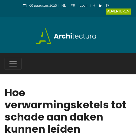
06 augustus 2026
NL
FR
Login
ADVERTEREN
Hoe
verwarmingsketels tot
schade aan daken
kunnen leiden