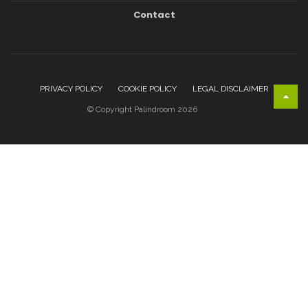
Contact
PRIVACY POLICY
COOKIE POLICY
LEGAL DISCLAIMER
© Copyright Palindroom 2026