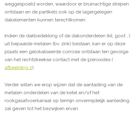
weggespoeld worden, waardoor er bruinachtige strepen
ontstaan en de partikels ook op de lagergelegen
dakelementen kunnen terechtkomen.
Indien de dakbedekking of de dakonderdelen (kil, goot …)
uit bepaalde metalen (bv. zink) bestaan, kan er op deze
plaats een gelokaliseerde corrosie ontstaan ten gevolge
van het rechtstreekse contact met de ijzer­oxides (
afbeelding 2
).
Verder willen we erop wijzen dat de aantasting van de
metalen onderdelen van de ketel en/of het
rookgasafvoerkanaal op termijn onvermijdelijk aanleiding
zal geven tot het bezwijken ervan.