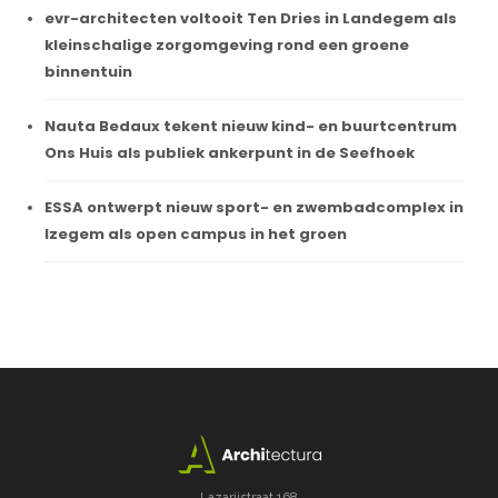
evr-architecten voltooit Ten Dries in Landegem als
kleinschalige zorgomgeving rond een groene
binnentuin
Nauta Bedaux tekent nieuw kind- en buurtcentrum
Ons Huis als publiek ankerpunt in de Seefhoek
ESSA ontwerpt nieuw sport- en zwembadcomplex in
Izegem als open campus in het groen
Lazarijstraat 168