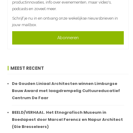
productinnovaties, info over evenementen, maar video's,
podcasts en zoveel meer.
Schrijf je nu in en ontvang onze wekelijkse nieuwsbrieven in
jouw mailbox.
Abonneren
MEEST RECENT
De Gouden Liniaal Architecten winnen Limburgse
Bouw Award met laagdrempelig Cultuureducatief
Centrum De Faar
BEELD/VERHAAL. Het Etnografisch Museum in
Boedapest door Marcel Ferencz en Napur Architect
(Gie Bresseleers)