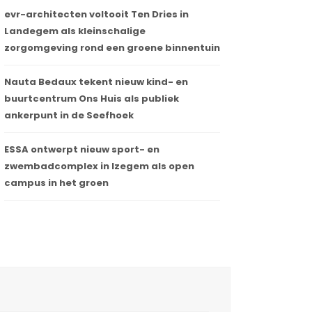
evr-architecten voltooit Ten Dries in
Landegem als kleinschalige
zorgomgeving rond een groene binnentuin
Nauta Bedaux tekent nieuw kind- en
buurtcentrum Ons Huis als publiek
ankerpunt in de Seefhoek
ESSA ontwerpt nieuw sport- en
zwembadcomplex in Izegem als open
campus in het groen