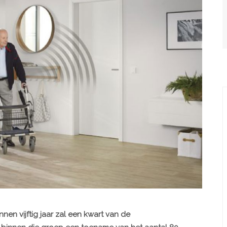
nen vijftig jaar zal een kwart van de