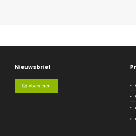
Nieuwsbrief
P
Abonneren