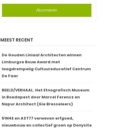
Abonneren
MEEST RECENT
De Gouden Liniaal Architecten winnen
Limburgse Bouw Award met
laagdrempelig Cultuureducatief Centrum
De Faar
BEELD/VERHAAL. Het Etnografisch Museum
in Boedapest door Marcel Ferencz en
Napur Architect (Gie Bresseleers)
51N4E en AST77 verweven erfgoed,
nieuwbouw en collectief groen op Donysite