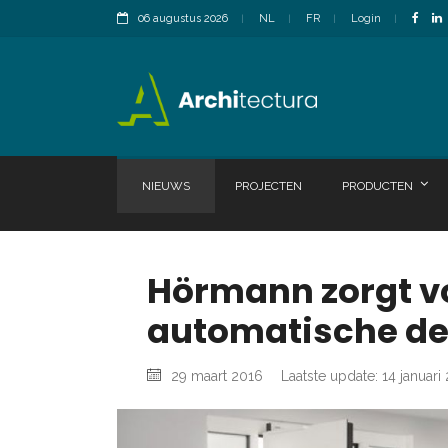
06 augustus 2026
NL
FR
Login
NIEUWS
PROJECTEN
PRODUCTEN
Hörmann zorgt vo
automatische de
29 maart 2016
Laatste update: 14 januari