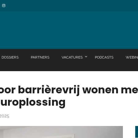
DOSSIERS
PARTNERS
VACATURES
PODCASTS
WEBIN
or barrièrevrij wonen m
uroplossing
 2025