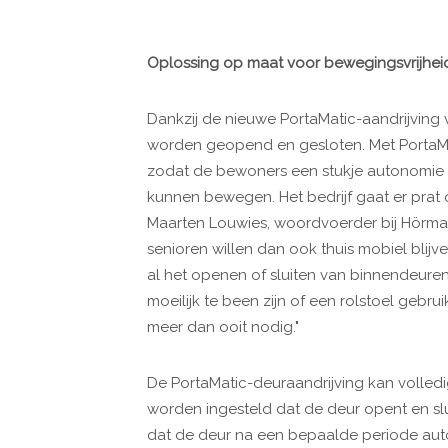
Oplossing op maat voor bewegingsvrijhei
Dankzij de nieuwe PortaMatic-aandrijvin
worden geopend en gesloten. Met PortaM
zodat de bewoners een stukje autonomie 
kunnen bewegen. Het bedrijf gaat er prat o
Maarten Louwies, woordvoerder bij Hörman
senioren willen dan ook thuis mobiel blijve
al het openen of sluiten van binnendeuren
moeilijk te been zijn of een rolstoel gebr
meer dan ooit nodig."
De PortaMatic-deuraandrijving kan volle
worden ingesteld dat de deur opent en s
dat de deur na een bepaalde periode auto