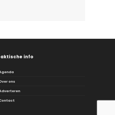
raktische info
Agenda
Over ons
Adverteren
Contact