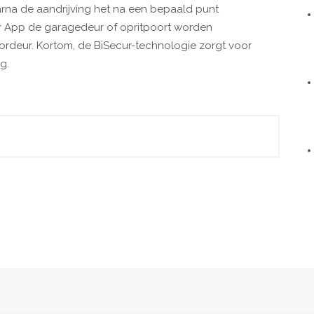
na de aandrijving het na een bepaald punt
r App de garagedeur of opritpoort worden
ordeur. Kortom, de BiSecur-technologie zorgt voor
g.