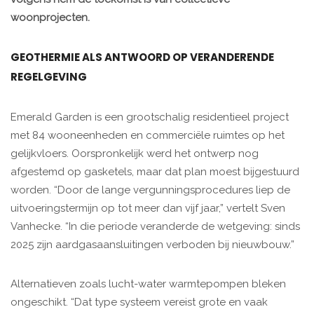
woonprojecten.
GEOTHERMIE ALS ANTWOORD OP VERANDERENDE
REGELGEVING
Emerald Garden is een grootschalig residentieel project
met 84 wooneenheden en commerciële ruimtes op het
gelijkvloers. Oorspronkelijk werd het ontwerp nog
afgestemd op gasketels, maar dat plan moest bijgestuurd
worden. “Door de lange vergunningsprocedures liep de
uitvoeringstermijn op tot meer dan vijf jaar,” vertelt Sven
Vanhecke. “In die periode veranderde de wetgeving: sinds
2025 zijn aardgasaansluitingen verboden bij nieuwbouw.”
Alternatieven zoals lucht-water warmtepompen bleken
ongeschikt. “Dat type systeem vereist grote en vaak