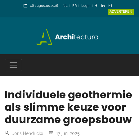
06 augustus 2026
NL
FR
Login
ADVERTEREN
Individuele geothermie
als slimme keuze voor
duurzame groepsbouw
Joris Hendrickx
17 juni 2025