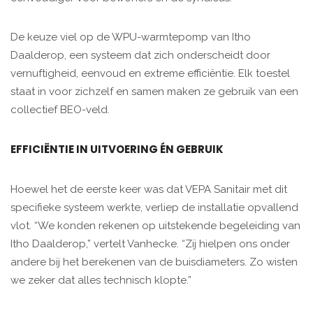
De keuze viel op de WPU-warmtepomp van Itho
Daalderop, een systeem dat zich onderscheidt door
vernuftigheid, eenvoud en extreme efficiëntie. Elk toestel
staat in voor zichzelf en samen maken ze gebruik van een
collectief BEO-veld.
EFFICIËNTIE IN UITVOERING ÉN GEBRUIK
Hoewel het de eerste keer was dat VEPA Sanitair met dit
specifieke systeem werkte, verliep de installatie opvallend
vlot. “We konden rekenen op uitstekende begeleiding van
Itho Daalderop,” vertelt Vanhecke. “Zij hielpen ons onder
andere bij het berekenen van de buisdiameters. Zo wisten
we zeker dat alles technisch klopte.”