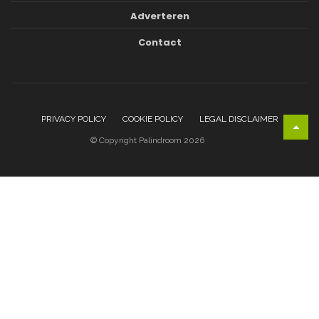
Adverteren
Contact
PRIVACY POLICY
COOKIE POLICY
LEGAL DISCLAIMER
© Copyright Palindroom 2026