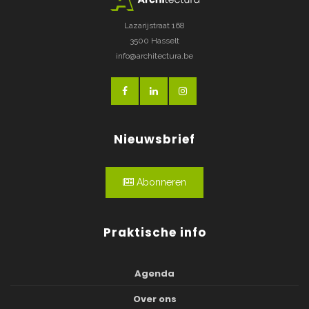
Lazarijstraat 168
3500 Hasselt
info@architectura.be
Nieuwsbrief
Abonneren
Praktische info
Agenda
Over ons