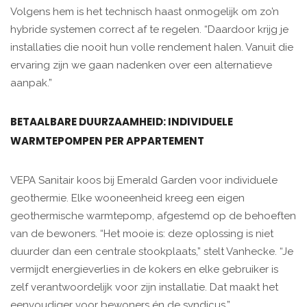
Volgens hem is het technisch haast onmogelijk om zo’n
hybride systemen correct af te regelen. “Daardoor krijg je
installaties die nooit hun volle rendement halen. Vanuit die
ervaring zijn we gaan nadenken over een alternatieve
aanpak.”
BETAALBARE DUURZAAMHEID: INDIVIDUELE
WARMTEPOMPEN PER APPARTEMENT
VEPA Sanitair koos bij Emerald Garden voor individuele
geothermie. Elke wooneenheid kreeg een eigen
geothermische warmtepomp, afgestemd op de behoeften
van de bewoners. “Het mooie is: deze oplossing is niet
duurder dan een centrale stookplaats,” stelt Vanhecke. “Je
vermijdt energieverlies in de kokers en elke gebruiker is
zelf verantwoordelijk voor zijn installatie. Dat maakt het
eenvoudiger voor bewoners én de syndicus.”