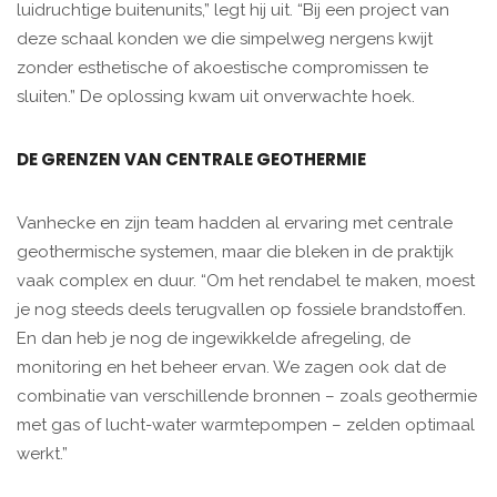
luidruchtige buitenunits,” legt hij uit. “Bij een project van
deze schaal konden we die simpelweg nergens kwijt
zonder esthetische of akoestische compromissen te
sluiten.” De oplossing kwam uit onverwachte hoek.
DE GRENZEN VAN CENTRALE GEOTHERMIE
Vanhecke en zijn team hadden al ervaring met centrale
geothermische systemen, maar die bleken in de praktijk
vaak complex en duur. “Om het rendabel te maken, moest
je nog steeds deels terugvallen op fossiele brandstoffen.
En dan heb je nog de ingewikkelde afregeling, de
monitoring en het beheer ervan. We zagen ook dat de
combinatie van verschillende bronnen – zoals geothermie
met gas of lucht-water warmtepompen – zelden optimaal
werkt.”