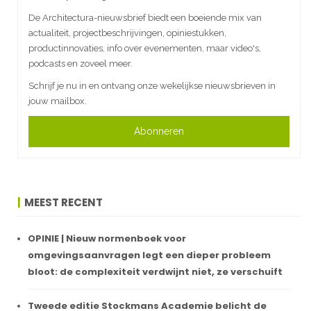
De Architectura-nieuwsbrief biedt een boeiende mix van
actualiteit, projectbeschrijvingen, opiniestukken,
productinnovaties, info over evenementen, maar video's,
podcasts en zoveel meer.
Schrijf je nu in en ontvang onze wekelijkse nieuwsbrieven in
jouw mailbox.
Abonneren
MEEST RECENT
OPINIE | Nieuw normenboek voor
omgevingsaanvragen legt een dieper probleem
bloot: de complexiteit verdwijnt niet, ze verschuift
Tweede editie Stockmans Academie belicht de