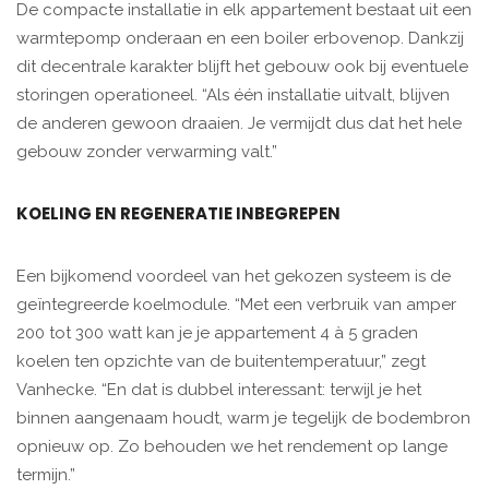
De compacte installatie in elk appartement bestaat uit een
warmtepomp onderaan en een boiler erbovenop. Dankzij
dit decentrale karakter blijft het gebouw ook bij eventuele
storingen operationeel. “Als één installatie uitvalt, blijven
de anderen gewoon draaien. Je vermijdt dus dat het hele
gebouw zonder verwarming valt.”
KOELING EN REGENERATIE INBEGREPEN
Een bijkomend voordeel van het gekozen systeem is de
geïntegreerde koelmodule. “Met een verbruik van amper
200 tot 300 watt kan je je appartement 4 à 5 graden
koelen ten opzichte van de buitentemperatuur,” zegt
Vanhecke. “En dat is dubbel interessant: terwijl je het
binnen aangenaam houdt, warm je tegelijk de bodembron
opnieuw op. Zo behouden we het rendement op lange
termijn.”