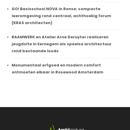
GO! Basisschool NOVA in Ronse: compacte
leeromgeving rond centraal, achthoekig forum
(KRAS architecten)
RAAMWERK en Atelier Arne Deruyter realiseren
jeugdsite in Eernegem als speelse architectuur
rond bestaande loods
Monumentaal erfgoed en modern comfort
ontmoeten elkaar in Rosewood Amsterdam