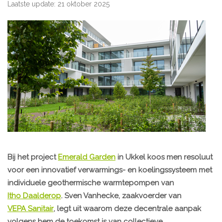
Laatste update: 21 oktober 2025
Bij het project
Emerald Garden
in Ukkel koos men resoluut
voor een innovatief verwarmings- en koelingssysteem met
individuele geothermische warmtepompen van
Itho Daalderop
. Sven Vanhecke, zaakvoerder van
VEPA Sanitair
, legt uit waarom deze decentrale aanpak
volgens hem de toekomst is van collectieve