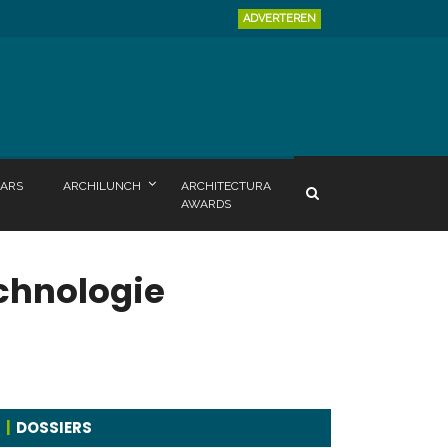
ADVERTEREN
ARS
ARCHILUNCH
ARCHITECTURA
AWARDS
chnologie
DOSSIERS