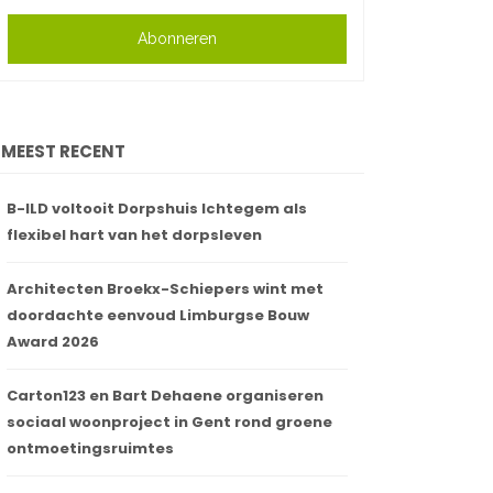
Abonneren
MEEST RECENT
B-ILD voltooit Dorpshuis Ichtegem als
flexibel hart van het dorpsleven
Architecten Broekx-Schiepers wint met
doordachte eenvoud Limburgse Bouw
Award 2026
Carton123 en Bart Dehaene organiseren
sociaal woonproject in Gent rond groene
ontmoetingsruimtes