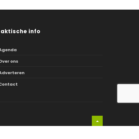
raktische info
Agenda
Over ons
Adverteren
Contact