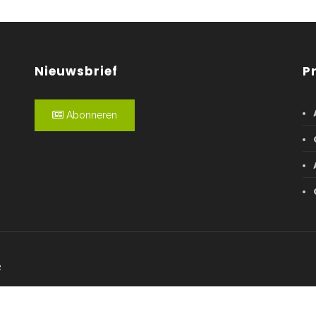
Nieuwsbrief
P
Abonneren
R