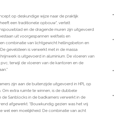
ncept op deskundige wijze naar de praktijk
eeft een traditionele opbouw”, vertelt
enspouwblad en de dragende muren zijn uitgevoerd
bestaan uit voorgespannen welfsels en
een combinatie van lichtgewicht hellingsbeton en
. De gevelsteen is verwerkt met in de massa
hrijnwerk is uitgevoerd in aluminium. De vloeren van
pvc, terwijl de vloeren van de kantoren en de
aan.”
amers zijn aan de buitenzijde uitgevoerd in HPL op
n. Om extra ruimte te winnen, is de dubbele
jn de Sanblocks in de badkamers verwerkt in de
nd afgewerkt. “Bouwkundig gezien was het vrij
e wel een moeilijkheid. De combinatie van acht