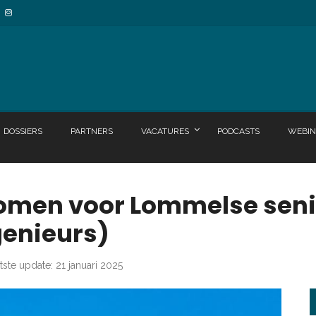
DOSSIERS
PARTNERS
VACATURES
PODCASTS
WEBIN
omen voor Lommelse sen
genieurs)
tste update: 21 januari 2025