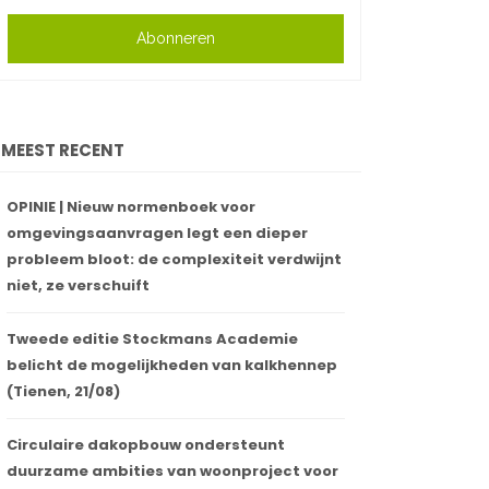
Abonneren
MEEST RECENT
OPINIE | Nieuw normenboek voor
omgevingsaanvragen legt een dieper
probleem bloot: de complexiteit verdwijnt
niet, ze verschuift
Tweede editie Stockmans Academie
belicht de mogelijkheden van kalkhennep
(Tienen, 21/08)
Circulaire dakopbouw ondersteunt
duurzame ambities van woonproject voor