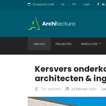
07 augustus 2026
NL
FR
Login
NIEUWS
PROJECTEN
PRODUCTEN
Kersvers onderk
architecten & in
Tim Janssens
24 februari 2020
Laa