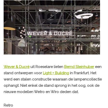
Wever & Ducré
uit Roeselare lieten
Bernd Steinhuber
een
stand ontwerpen voor
Light + Building
in Frankfurt. Het
werd een stalen constructie waaraan de lampencollectie
ophangt. Niet enkel de stand sprong in het oog, ook de
nieuwe modellen Wetro en Wiro deden dat.
Retro