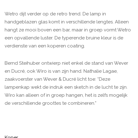
Wetro dijt verder op de retro trend. De lamp in
handgeblazen glas komt in verschillende lengtes. Alleen
hangt ze mooi boven een bar, maar in groep vormt Wetro
een opvallende luster. De typerende bruine kleur is de
verdienste van een koperen coating.
Bernd Steihuber ontwierp niet enkel de stand van Wever
en Ducré, ook Wiro is van zijn hand. Nathalie Lagae,
zaakvoerster van Wever & Ducré licht toe: “Deze
lampenkap wekt de indruk een sketch in de lucht te zijn.
Wiro kan alleen of in groep hangen, het is zelfs mogelijk
de verschillende groottes te combineren.”
Koper