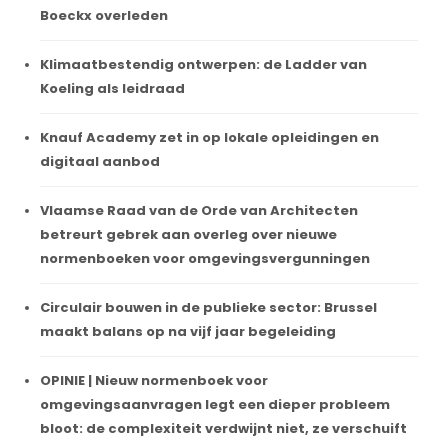
Boeckx overleden
Klimaatbestendig ontwerpen: de Ladder van
Koeling als leidraad
Knauf Academy zet in op lokale opleidingen en
digitaal aanbod
Vlaamse Raad van de Orde van Architecten
betreurt gebrek aan overleg over nieuwe
normenboeken voor omgevingsvergunningen
Circulair bouwen in de publieke sector: Brussel
maakt balans op na vijf jaar begeleiding
OPINIE | Nieuw normenboek voor
omgevingsaanvragen legt een dieper probleem
bloot: de complexiteit verdwijnt niet, ze verschuift