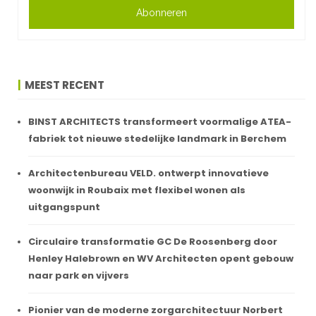
Abonneren
MEEST RECENT
BINST ARCHITECTS transformeert voormalige ATEA-
fabriek tot nieuwe stedelijke landmark in Berchem
Architectenbureau VELD. ontwerpt innovatieve
woonwijk in Roubaix met flexibel wonen als
uitgangspunt
Circulaire transformatie GC De Roosenberg door
Henley Halebrown en WV Architecten opent gebouw
naar park en vijvers
Pionier van de moderne zorgarchitectuur Norbert