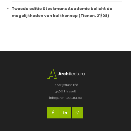
Tweede editie Stockmans Academie belicht de
mogelijkheden van kalkhennep (Tienen, 21/08)
Lazarijstraat 168
3500 Hasselt
info@architectura.be