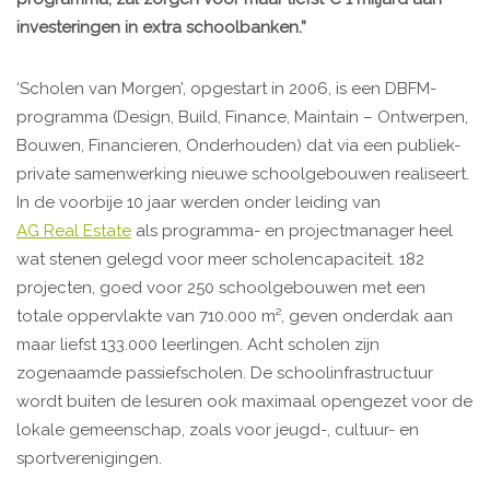
investeringen in extra schoolbanken.”
‘Scholen van Morgen’, opgestart in 2006, is een DBFM-
programma (Design, Build, Finance, Maintain – Ontwerpen,
Bouwen, Financieren, Onderhouden) dat via een publiek-
private samenwerking nieuwe schoolgebouwen realiseert.
In de voorbije 10 jaar werden onder leiding van
AG Real Estate
als programma- en projectmanager heel
wat stenen gelegd voor meer scholencapaciteit. 182
projecten, goed voor 250 schoolgebouwen met een
totale oppervlakte van 710.000 m², geven onderdak aan
maar liefst 133.000 leerlingen. Acht scholen zijn
zogenaamde passiefscholen. De schoolinfrastructuur
wordt buiten de lesuren ook maximaal opengezet voor de
lokale gemeenschap, zoals voor jeugd-, cultuur- en
sportverenigingen.