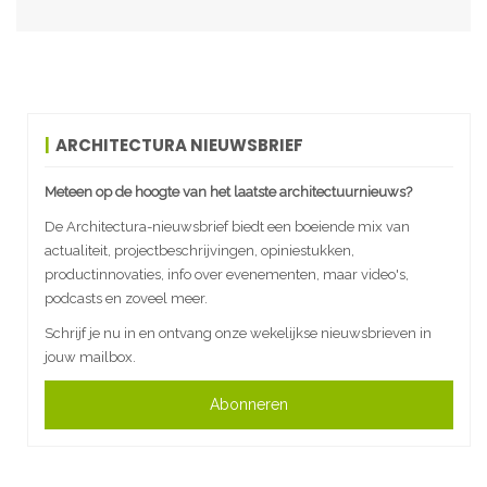
ARCHITECTURA NIEUWSBRIEF
Meteen op de hoogte van het laatste architectuurnieuws?
De Architectura-nieuwsbrief biedt een boeiende mix van
actualiteit, projectbeschrijvingen, opiniestukken,
productinnovaties, info over evenementen, maar video's,
podcasts en zoveel meer.
Schrijf je nu in en ontvang onze wekelijkse nieuwsbrieven in
jouw mailbox.
Abonneren