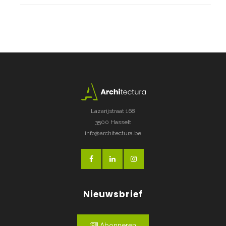
Lazarijstraat 168
3500 Hasselt
info@architectura.be
Nieuwsbrief
Abonneren