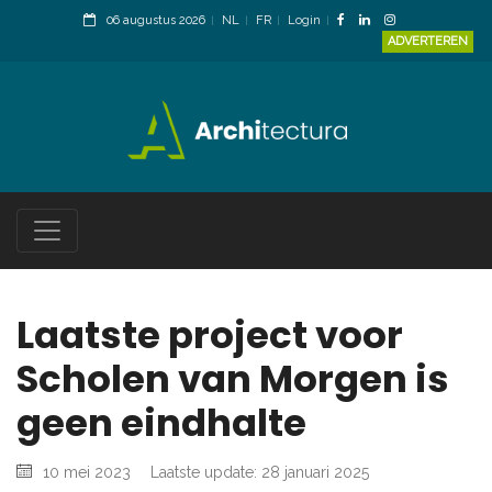
06 augustus 2026
NL
FR
Login
ADVERTEREN
Laatste project voor
Scholen van Morgen is
geen eindhalte
10 mei 2023
Laatste update: 28 januari 2025