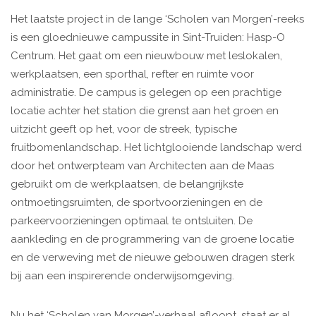
Het laatste project in de lange ‘Scholen van Morgen’-reeks
is een gloednieuwe campussite in Sint-Truiden: Hasp-O
Centrum. Het gaat om een nieuwbouw met leslokalen,
werkplaatsen, een sporthal, refter en ruimte voor
administratie. De campus is gelegen op een prachtige
locatie achter het station die grenst aan het groen en
uitzicht geeft op het, voor de streek, typische
fruitbomenlandschap. Het lichtglooiende landschap werd
door het ontwerpteam van Architecten aan de Maas
gebruikt om de werkplaatsen, de belangrijkste
ontmoetingsruimten, de sportvoorzieningen en de
parkeervoorzieningen optimaal te ontsluiten. De
aankleding en de programmering van de groene locatie
en de verweving met de nieuwe gebouwen dragen sterk
bij aan een inspirerende onderwijsomgeving.
Nu het ‘Scholen van Morgen’-verhaal afloopt, staat er al