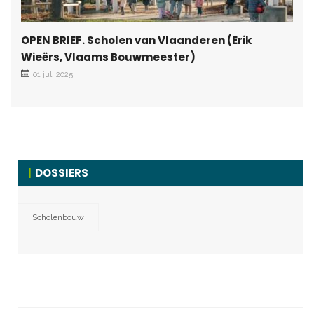
OPEN BRIEF. Scholen van Vlaanderen (Erik
Wieërs, Vlaams Bouwmeester)
01 juli 2025
DOSSIERS
Scholenbouw