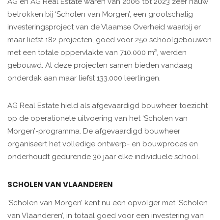
AG en AG Real Estate waren van 2006 tot 2023 zeer nauw
betrokken bij ‘Scholen van Morgen’, een grootschalig
investeringsproject van de Vlaamse Overheid waarbij er
maar liefst 182 projecten, goed voor 250 schoolgebouwen
met een totale oppervlakte van 710.000 m², werden
gebouwd. Al deze projecten samen bieden vandaag
onderdak aan maar liefst 133.000 leerlingen.
AG Real Estate hield als afgevaardigd bouwheer toezicht
op de operationele uitvoering van het ‘Scholen van
Morgen’-programma. De afgevaardigd bouwheer
organiseert het volledige ontwerp- en bouwproces en
onderhoudt gedurende 30 jaar elke individuele school.
SCHOLEN VAN VLAANDEREN
‘Scholen van Morgen’ kent nu een opvolger met ‘Scholen
van Vlaanderen’, in totaal goed voor een investering van