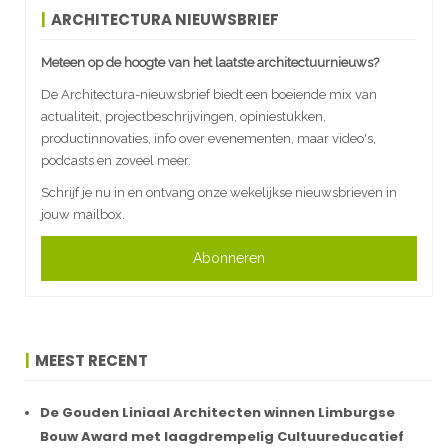
ARCHITECTURA NIEUWSBRIEF
Meteen op de hoogte van het laatste architectuurnieuws?
De Architectura-nieuwsbrief biedt een boeiende mix van
actualiteit, projectbeschrijvingen, opiniestukken,
productinnovaties, info over evenementen, maar video's,
podcasts en zoveel meer.
Schrijf je nu in en ontvang onze wekelijkse nieuwsbrieven in
jouw mailbox.
Abonneren
MEEST RECENT
De Gouden Liniaal Architecten winnen Limburgse
Bouw Award met laagdrempelig Cultuureducatief