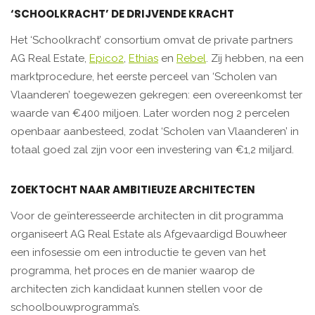
‘SCHOOLKRACHT’ DE DRIJVENDE KRACHT
Het ‘Schoolkracht’ consortium omvat de private partners
AG Real Estate,
Epico2
,
Ethias
en
Rebel
. Zij hebben, na een
marktprocedure, het eerste perceel van ‘Scholen van
Vlaanderen’ toegewezen gekregen: een overeenkomst ter
waarde van €400 miljoen. Later worden nog 2 percelen
openbaar aanbesteed, zodat ‘Scholen van Vlaanderen’ in
totaal goed zal zijn voor een investering van €1,2 miljard.
ZOEKTOCHT NAAR AMBITIEUZE ARCHITECTEN
Voor de geïnteresseerde architecten in dit programma
organiseert AG Real Estate als Afgevaardigd Bouwheer
een infosessie om een introductie te geven van het
programma, het proces en de manier waarop de
architecten zich kandidaat kunnen stellen voor de
schoolbouwprogramma’s.