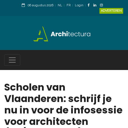
06 augustus 2026
NL
FR
Login
ADVERTEREN
Scholen van
Vlaanderen: schrijf je
nu in voor de infosessie
voor architecten