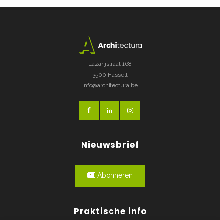
Lazarijstraat 168
3500 Hasselt
info@architectura.be
Nieuwsbrief
Abonneren
Praktische info