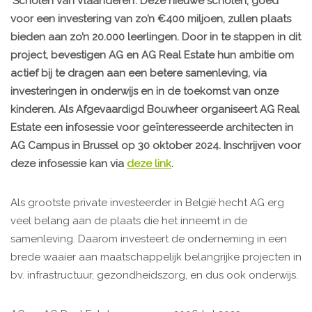
‘Scholen van Vlaanderen’. Deze nieuwe scholen, goed
voor een investering van zo’n €400 miljoen, zullen plaats
bieden aan zo’n 20.000 leerlingen. Door in te stappen in dit
project, bevestigen AG en AG Real Estate hun ambitie om
actief bij te dragen aan een betere samenleving, via
investeringen in onderwijs en in de toekomst van onze
kinderen. Als Afgevaardigd Bouwheer organiseert AG Real
Estate een infosessie voor geïnteresseerde architecten in
AG Campus in Brussel op 30 oktober 2024. Inschrijven voor
deze infosessie kan via
deze link
.
Als grootste private investeerder in België hecht AG erg
veel belang aan de plaats die het inneemt in de
samenleving. Daarom investeert de onderneming in een
brede waaier aan maatschappelijk belangrijke projecten in
bv. infrastructuur, gezondheidszorg, en dus ook onderwijs.