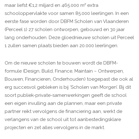
maar liefst €1,2 miljard en 465.000 m² extra
schooloppervlakte voor samen 85.000 leerlingen. In een
eerste fase worden door DBFM Scholen van Vlaanderen
(Perceel 1) 27 scholen ontworpen, gebouwd en 30 jaar
lang onderhouden. Deze gloednieuwe scholen uit Perceel
1 zullen samen plaats bieden aan 20.000 leerlingen.
Om de nieuwe scholen te bouwen wordt de DBFM-
formule (Design, Build, Finance, Maintain – Ontwerpen,
Bouwen, Financieren, Onderhouden) toegepast die ook al
erg succesvol gebleken is bij ‘Scholen van Morgen’. Bij dit
soort publiek-private-samenwerkingen geeft de school
een eigen invulling aan de plannen, maar een private
partner reikt vervolgens de financiering aan, werkt de
verlangens van de school uit tot aanbestedingsklare
projecten en zet alles vervolgens in de markt.