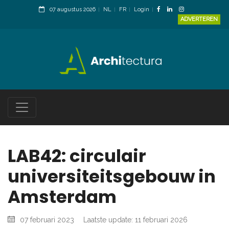
07 augustus 2026
NL
FR
Login
ADVERTEREN
LAB42: circulair
universiteitsgebouw in
Amsterdam
07 februari 2023
Laatste update: 11 februari 2026