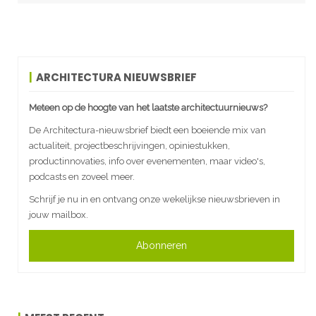
ARCHITECTURA NIEUWSBRIEF
Meteen op de hoogte van het laatste architectuurnieuws?
De Architectura-nieuwsbrief biedt een boeiende mix van
actualiteit, projectbeschrijvingen, opiniestukken,
productinnovaties, info over evenementen, maar video's,
podcasts en zoveel meer.
Schrijf je nu in en ontvang onze wekelijkse nieuwsbrieven in
jouw mailbox.
Abonneren