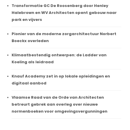
Transformatie GC De Roosenberg door Henley
Halebrown en WV Architecten opent gebouw naar
park en vijvers
Pionier van de moderne zorgarchitectuur Norbert
Boeckx overleden
Klimaatbestendig ontwerpen: de Ladder van
Koeling als leidraad
Knauf Academy zet in op lokale opleidingen en
digitaal aanbod
Vlaamse Raad van de Orde van Architecten
betreurt gebrek aan overleg over nieuwe
normenboeken voor omgevingsvergunningen