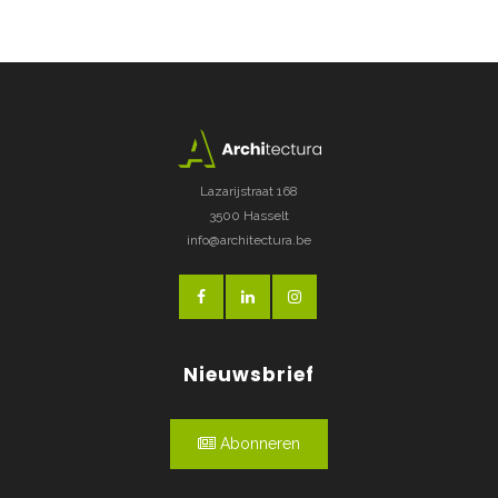
Lazarijstraat 168
3500 Hasselt
info@architectura.be
Nieuwsbrief
Abonneren