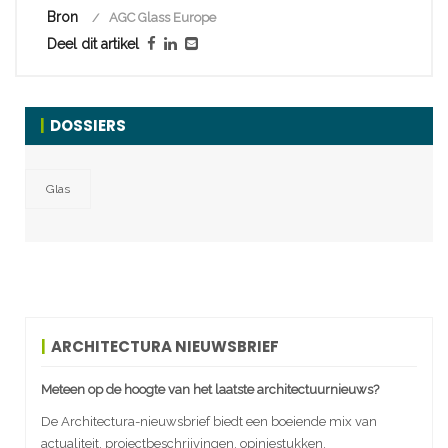
Bron
AGC Glass Europe
Deel dit artikel
DOSSIERS
Glas
ARCHITECTURA NIEUWSBRIEF
Meteen op de hoogte van het laatste architectuurnieuws?
De Architectura-nieuwsbrief biedt een boeiende mix van
actualiteit, projectbeschrijvingen, opiniestukken,