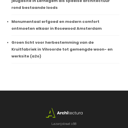
jeugdsite in Eernegem als speelse architectuur
rond bestaande loods
Monumentaal erfgoed en modern comfort
ontmoeten elkaar in Rosewood Amsterdam
Groen licht voor herbestemming van de
Kruitfabriek in Vilvoorde tot gemengde woon- en
werksite (a2o)
Lazarijstraat 168