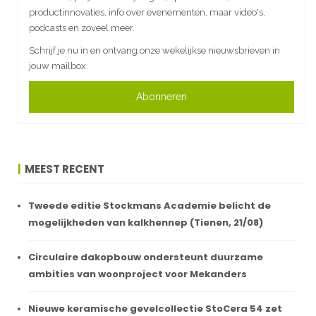
productinnovaties, info over evenementen, maar video's,
podcasts en zoveel meer.
Schrijf je nu in en ontvang onze wekelijkse nieuwsbrieven in
jouw mailbox.
Abonneren
MEEST RECENT
Tweede editie Stockmans Academie belicht de
mogelijkheden van kalkhennep (Tienen, 21/08)
Circulaire dakopbouw ondersteunt duurzame
ambities van woonproject voor Mekanders
Nieuwe keramische gevelcollectie StoCera 54 zet