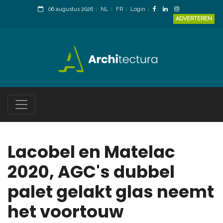
06 augustus 2026
NL
FR
Login
ADVERTEREN
Lacobel en Matelac
2020, AGC's dubbel
palet gelakt glas neemt
het voortouw