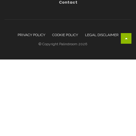
Contact
PRIVACY POLICY
COOKIE POLICY
LEGAL DISCLAIMER
© Copyright Palindroom 2026