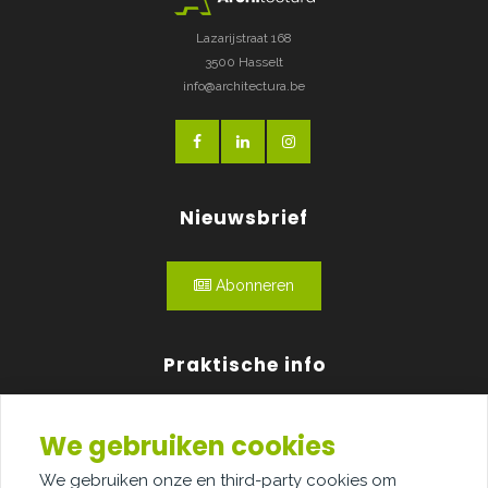
Lazarijstraat 168
3500 Hasselt
info@architectura.be
Nieuwsbrief
Abonneren
Praktische info
Agenda
We gebruiken cookies
Over ons
We gebruiken onze en third-party cookies om