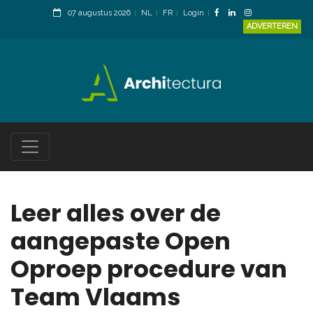
07 augustus 2026
NL
FR
Login
ADVERTEREN
Leer alles over de
aangepaste Open
Oproep procedure van
Team Vlaams