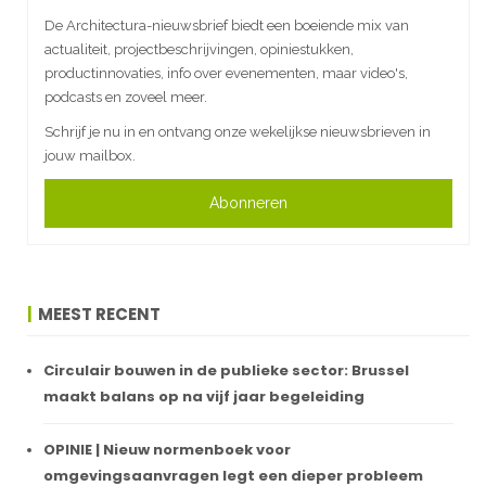
De Architectura-nieuwsbrief biedt een boeiende mix van
actualiteit, projectbeschrijvingen, opiniestukken,
productinnovaties, info over evenementen, maar video's,
podcasts en zoveel meer.
Schrijf je nu in en ontvang onze wekelijkse nieuwsbrieven in
jouw mailbox.
Abonneren
MEEST RECENT
Circulair bouwen in de publieke sector: Brussel
maakt balans op na vijf jaar begeleiding
OPINIE | Nieuw normenboek voor
omgevingsaanvragen legt een dieper probleem