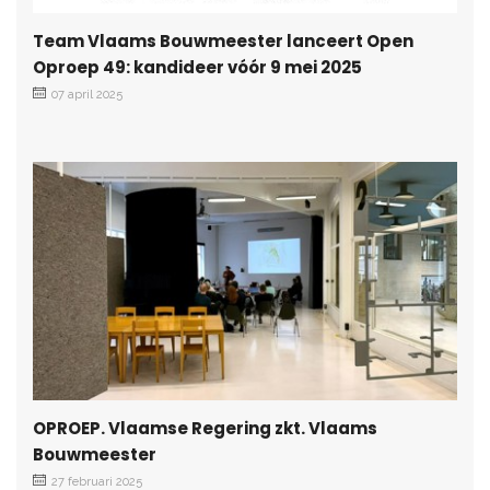
Team Vlaams Bouwmeester lanceert Open
Oproep 49: kandideer vóór 9 mei 2025
07 april 2025
OPROEP. Vlaamse Regering zkt. Vlaams
Bouwmeester
27 februari 2025