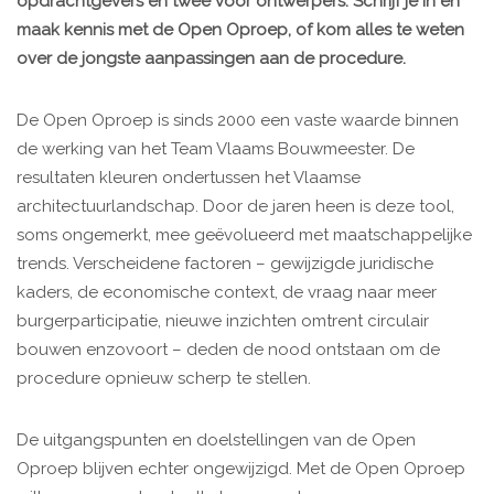
opdrachtgevers en twee voor ontwerpers. Schrijf je in en
maak kennis met de Open Oproep, of kom alles te weten
over de jongste aanpassingen aan de procedure.
De Open Oproep is sinds 2000 een vaste waarde binnen
de werking van het Team Vlaams Bouwmeester. De
resultaten kleuren ondertussen het Vlaamse
architectuurlandschap. Door de jaren heen is deze tool,
soms ongemerkt, mee geëvolueerd met maatschappelijke
trends. Verscheidene factoren – gewijzigde juridische
kaders, de economische context, de vraag naar meer
burgerparticipatie, nieuwe inzichten omtrent circulair
bouwen enzovoort – deden de nood ontstaan om de
procedure opnieuw scherp te stellen.
De uitgangspunten en doelstellingen van de Open
Oproep blijven echter ongewijzigd. Met de Open Oproep