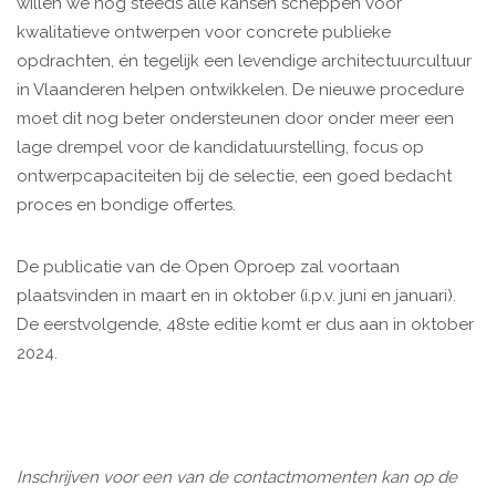
willen we nog steeds alle kansen scheppen voor
kwalitatieve ontwerpen voor concrete publieke
opdrachten, én tegelijk een levendige architectuurcultuur
in Vlaanderen helpen ontwikkelen. De nieuwe procedure
moet dit nog beter ondersteunen door onder meer een
lage drempel voor de kandidatuurstelling, focus op
ontwerpcapaciteiten bij de selectie, een goed bedacht
proces en bondige offertes.
De publicatie van de Open Oproep zal voortaan
plaatsvinden in maart en in oktober (i.p.v. juni en januari).
De eerstvolgende, 48ste editie komt er dus aan in oktober
2024.
Inschrijven voor een van de contactmomenten kan op de