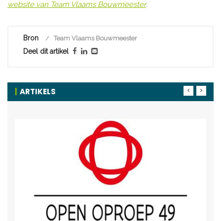
website van Team Vlaams Bouwmeester
.
Bron
Team Vlaams Bouwmeester
Deel dit artikel
ARTIKELS