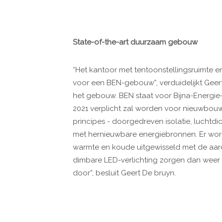
State-of-the-art duurzaam gebouw
“Het kantoor met tentoonstellingsruimte e
voor een BEN-gebouw”, verduidelijkt Geert
het gebouw. BEN staat voor Bijna-Energie
2021 verplicht zal worden voor nieuwbouw
principes - doorgedreven isolatie, luchtd
met hernieuwbare energiebronnen. Er wordt
warmte en koude uitgewisseld met de aar
dimbare LED-verlichting zorgen dan weer 
door”, besluit Geert De bruyn.