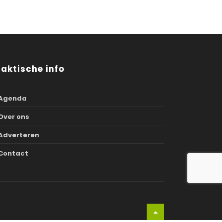
raktische info
Agenda
Over ons
Adverteren
Contact