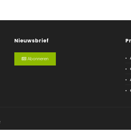
Nieuwsbrief
P
Abonneren
R