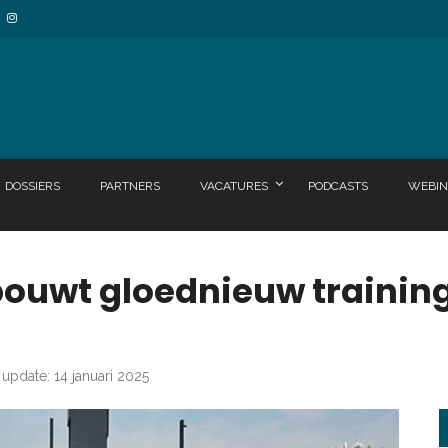
DOSSIERS
PARTNERS
VACATURES
PODCASTS
WEBIN
 bouwt gloednieuw traini
 update: 14 januari 2025