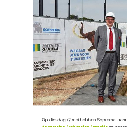
Op dinsdag 17 mei hebben Soprema, aa