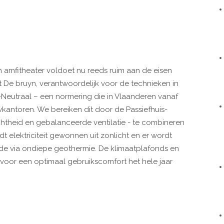
n amfitheater voldoet nu reeds ruim aan de eisen
 De bruyn, verantwoordelijk voor de technieken in
-Neutraal – een normering die in Vlaanderen vanaf
kantoren. We bereiken dit door de Passiefhuis-
ichtheid en gebalanceerde ventilatie - te combineren
 elektriciteit gewonnen uit zonlicht en er wordt
de via ondiepe geothermie. De klimaatplafonds en
voor een optimaal gebruikscomfort het hele jaar