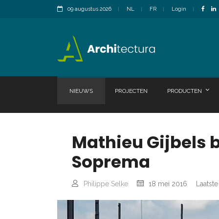
09 augustus 2026
NL
FR
Login
NIEUWS
PROJECTEN
PRODUCTEN
Mathieu Gijbels
Soprema
Philippe Selke
18 mei 2016
Laatste