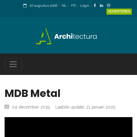
07 augustus 2026
NL
FR
Login
ADVERTEREN
MDB Metal
04 december 2019
Laatste update: 21 januari 2025