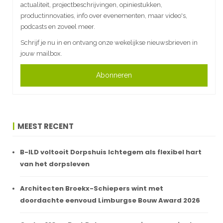
actualiteit, projectbeschrijvingen, opiniestukken,
productinnovaties, info over evenementen, maar video's,
podcasts en zoveel meer.
Schrijf je nu in en ontvang onze wekelijkse nieuwsbrieven in
jouw mailbox.
Abonneren
MEEST RECENT
B-ILD voltooit Dorpshuis Ichtegem als flexibel hart
van het dorpsleven
Architecten Broekx-Schiepers wint met
doordachte eenvoud Limburgse Bouw Award 2026