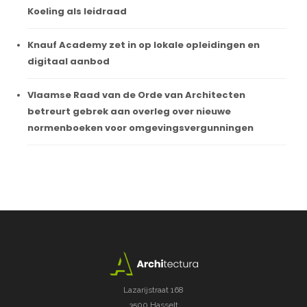
Koeling als leidraad
Knauf Academy zet in op lokale opleidingen en
digitaal aanbod
Vlaamse Raad van de Orde van Architecten
betreurt gebrek aan overleg over nieuwe
normenboeken voor omgevingsvergunningen
Lazarijstraat 168
3500 Hasselt