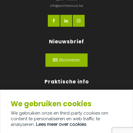
info@architectura.be
Nieuwsbrief
Abonneren
Praktische info
Agenda
We gebruiken cookies
Over ons
We gebruiken onze en third-party cookies om
content te personaliseren en web traffic te
Adverteren
analyseren.
Lees meer over cookies
Contact