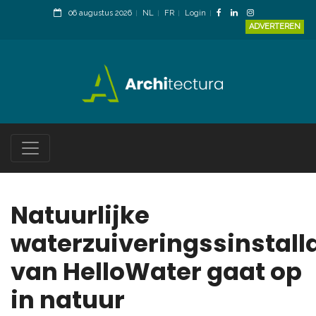
06 augustus 2026
NL
FR
Login
ADVERTEREN
Natuurlijke
waterzuiveringssinstalla
van HelloWater gaat op
in natuur