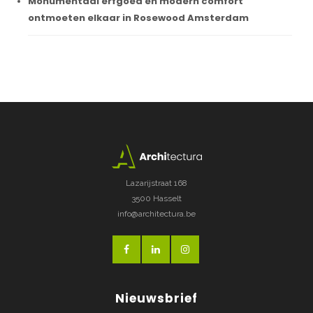
Monumentaal erfgoed en modern comfort
ontmoeten elkaar in Rosewood Amsterdam
Lazarijstraat 168
3500 Hasselt
info@architectura.be
Nieuwsbrief