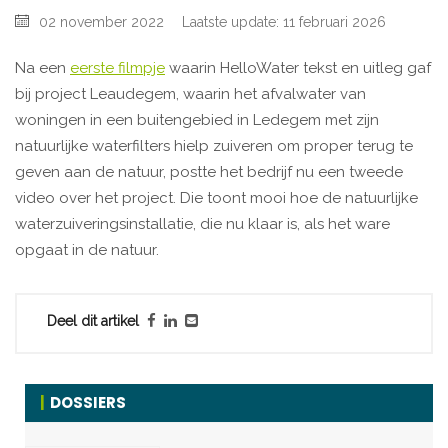
02 november 2022
Laatste update: 11 februari 2026
Na een
eerste filmpje
waarin HelloWater tekst en uitleg gaf
bij project Leaudegem, waarin het afvalwater van
woningen in een buitengebied in Ledegem met zijn
natuurlijke waterfilters hielp zuiveren om proper terug te
geven aan de natuur, postte het bedrijf nu een tweede
video over het project. Die toont mooi hoe de natuurlijke
waterzuiveringsinstallatie, die nu klaar is, als het ware
opgaat in de natuur.
Deel dit artikel
DOSSIERS