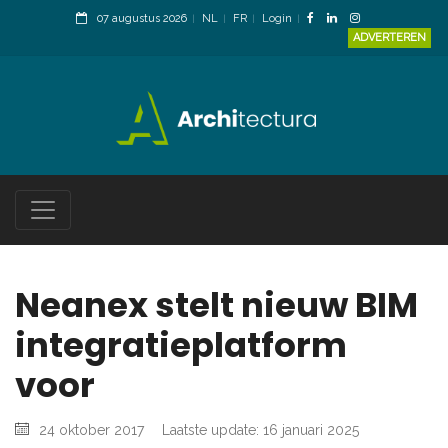
07 augustus 2026
NL
FR
Login
ADVERTEREN
Neanex stelt nieuw BIM
integratieplatform
voor
24 oktober 2017
Laatste update: 16 januari 2025