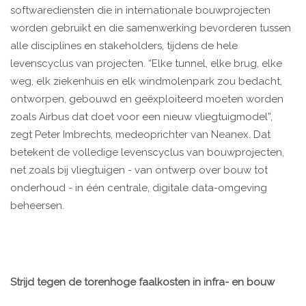
softwarediensten die in internationale bouwprojecten
worden gebruikt en die samenwerking bevorderen tussen
alle disciplines en stakeholders, tijdens de hele
levenscyclus van projecten. “Elke tunnel, elke brug, elke
weg, elk ziekenhuis en elk windmolenpark zou bedacht,
ontworpen, gebouwd en geëxploiteerd moeten worden
zoals Airbus dat doet voor een nieuw vliegtuigmodel”,
zegt Peter Imbrechts, medeoprichter van Neanex. Dat
betekent de volledige levenscyclus van bouwprojecten,
net zoals bij vliegtuigen - van ontwerp over bouw tot
onderhoud - in één centrale, digitale data-omgeving
beheersen.
Strijd tegen de torenhoge faalkosten in infra- en bouw