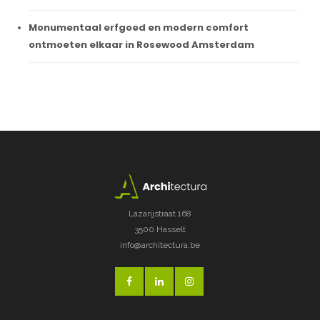
Monumentaal erfgoed en modern comfort
ontmoeten elkaar in Rosewood Amsterdam
Lazarijstraat 168
3500 Hasselt
info@architectura.be