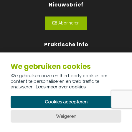
Nieuwsbrief
Abonneren
Praktische info
Agenda
We gebruiken cookies
Over ons
We gebruiken onze en third-party cookies om
content te personaliseren en web traffic te
Adverteren
analyseren.
Lees meer over cookies
Contact
Cookies accepteren
Weigeren
PRIVACY POLICY
COOKIE POLICY
LEGAL DISCLAIMER