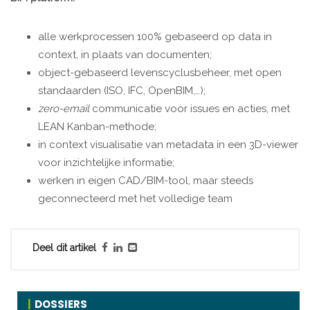
alle werkprocessen 100% gebaseerd op data in
context, in plaats van documenten;
object-gebaseerd levenscyclusbeheer, met open
standaarden (ISO, IFC, OpenBIM,…);
zero-email
communicatie voor issues en acties, met
LEAN Kanban-methode;
in context visualisatie van metadata in een 3D-viewer
voor inzichtelijke informatie;
werken in eigen CAD/BIM-tool, maar steeds
geconnecteerd met het volledige team
Deel dit artikel
DOSSIERS