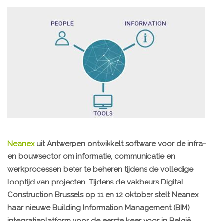
Neanex
uit Antwerpen ontwikkelt software voor de infra-
en bouwsector om informatie, communicatie en
werkprocessen beter te beheren tijdens de volledige
looptijd van projecten. Tijdens de vakbeurs Digital
Construction Brussels op 11 en 12 oktober stelt Neanex
haar nieuwe Building Information Management (BIM)
integratieplatform voor de eerste keer voor in België.