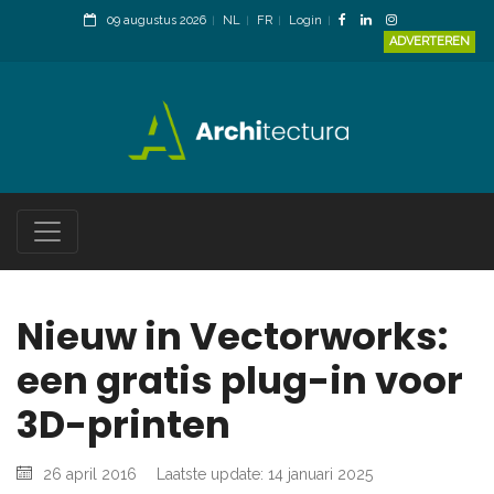
09 augustus 2026
NL
FR
Login
ADVERTEREN
Nieuw in Vectorworks:
een gratis plug-in voor
3D-printen
26 april 2016
Laatste update: 14 januari 2025