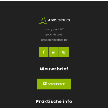
Lazarijstraat 168
3500 Hasselt
info@architectura.be
Nieuwsbrief
Abonneren
Praktische info