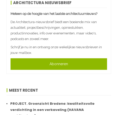
ARCHITECTURA NIEUWSBRIEF
Meteen op de hoogte van het laatste architectuurnieuws?
De Architectura-nieuwsbrief biedt een boeiende mix van
actualiteit, projectbeschrijvingen, opiniestukken,
productinnovaties, info over evenementen, maar video's,
podcasts en zoveel meer.
Schrijf je nu in en ontvang onze wekelijkse nieuwsbrieven in
jouw mailbox.
Abonneren
MEEST RECENT
PROJECT. Groenzicht Bredene: kwaliteitsvolle
verdichting in een verkaveling (HAVANA