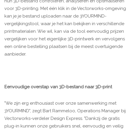
hun 3D-bestand controleren, analyseren en optimaliseren
voor 3D-printing. Met één klik in de Vectorworks-omgeving
kan je je bestand uploaden naar de 3YOURMIND-
vergelijkingstool, waar je het kan bekijken in verschillende
printmaterialen. Wie wil, kan via de tool eenvoudig prijzen
vergelijken voor het eigenlijke 3D-printwerk en vervolgens
een online bestelling plaatsen bij de meest overtuigende
aanbieder.
Eenvoudige overstap van 3D-bestand naar 3D-print
​"We zijn erg enthousiast over onze samenwerking met
3YOURMIND", zegt Bart Rammeloo, Operations Manager bij
Vectorworks-verdeler Design Express. "Dankzij de gratis
plug-in kunnen onze gebruikers snel, eenvoudig en veilig