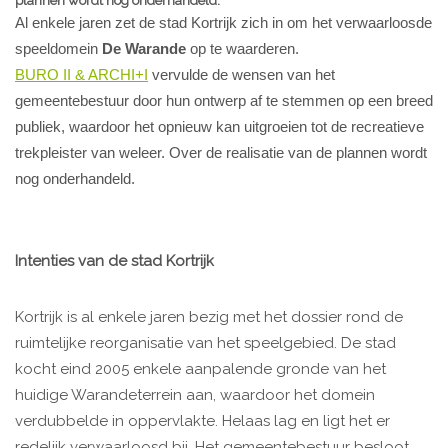
plannen wordt nog onderhandeld.
Al enkele jaren zet de stad Kortrijk zich in om het verwaarloosde
speeldomein
De Warande
op te waarderen.
BURO II & ARCHI+I
vervulde de wensen van het
gemeentebestuur door hun ontwerp af te stemmen op een breed
publiek, waardoor het opnieuw kan uitgroeien tot de recreatieve
trekpleister van weleer. Over de realisatie van de plannen wordt
nog onderhandeld.
Intenties van de stad Kortrijk
Kortrijk is al enkele jaren bezig met het dossier rond de
ruimtelijke reorganisatie van het speelgebied. De stad
kocht eind 2005 enkele aanpalende gronde van het
huidige Warandeterrein aan, waardoor het domein
verdubbelde in oppervlakte. Helaas lag en ligt het er
redelijk verwaarloosd bij. Het gemeentebestuur besloot