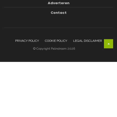
Adverteren
Contact
PRIVACY POLICY
COOKIE POLICY
LEGAL DISCLAIMER
© Copyright Palindroom 2026