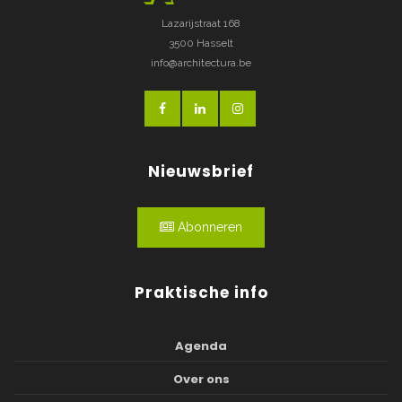
Lazarijstraat 168
3500 Hasselt
info@architectura.be
Nieuwsbrief
Abonneren
Praktische info
Agenda
Over ons