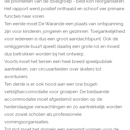
de prioriteiten van de doelgroep - best kon reorganiseren.
Het rapport werd positief onthaald en schoof vier primaire
functies naar voren.
Ten eerste moet De Warande een plaats van ontspanning
zijn voor kinderen, jongeren en gezinnen. Toegankelijkheid
voor iedereen is dus een groot aandachtspunt. Ook de
omliggende buurt speelt daarbij een grote rol en moest
dus betrokken worden bij het ontwerp.
Voorts moet het terrein een heel breed speelpubliek
aantrekken, van circusartiesten over skaters tot
avonturiers.
Ten derde is er ook nood aan een low buget-
verblijfsaccomodatie voor groepen. De bestaande
accommodatie moet afgestemd worden op de
hedendaagse verwachtingen en zo aantrekkelijk worden
voor zowel scholen als professionele
vormingsorganisaties.
Tot slot moet het domein een aanwinst vormen voor de