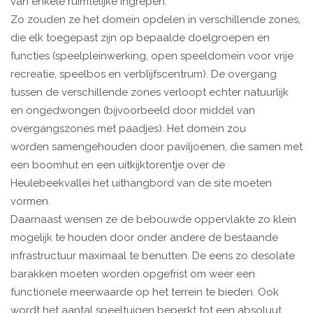
van enkele ruimtelijke ingrepen.
Zo zouden ze het domein opdelen in verschillende zones,
die elk toegepast zijn op bepaalde doelgroepen en
functies (speelpleinwerking, open speeldomein voor vrije
recreatie, speelbos en verblijfscentrum). De overgang
tussen de verschillende zones verloopt echter natuurlijk
en ongedwongen (bijvoorbeeld door middel van
overgangszones met paadjes). Het domein zou
worden samengehouden door paviljoenen, die samen met
een boomhut en een uitkijktorentje over de
Heulebeekvallei het uithangbord van de site moeten
vormen.
Daarnaast wensen ze de bebouwde oppervlakte zo klein
mogelijk te houden door onder andere de bestaande
infrastructuur maximaal te benutten. De eens zo desolate
barakken moeten worden opgefrist om weer een
functionele meerwaarde op het terrein te bieden. Ook
wordt het aantal speeltuigen beperkt tot een absoluut