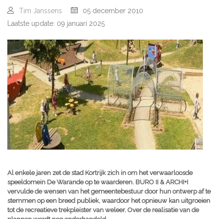
Tim Janssens
05 december 2010
Laatste update: 09 januari 2025
Al enkele jaren zet de stad Kortrijk zich in om het verwaarloosde
speeldomein De Warande op te waarderen. BURO II & ARCHI+I
vervulde de wensen van het gemeentebestuur door hun ontwerp af te
stemmen op een breed publiek, waardoor het opnieuw kan uitgroeien
tot de recreatieve trekpleister van weleer. Over de realisatie van de