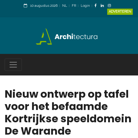
10 augustus 2026
NL
FR
Login
ADVERTEREN
Nieuw ontwerp op tafel
voor het befaamde
Kortrijkse speeldomein
De Warande