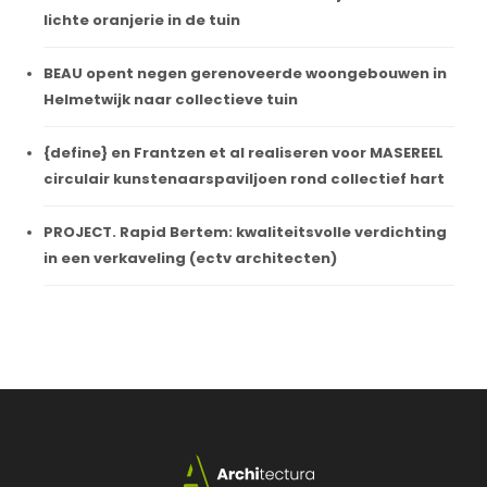
lichte oranjerie in de tuin
BEAU opent negen gerenoveerde woongebouwen in
Helmetwijk naar collectieve tuin
{define} en Frantzen et al realiseren voor MASEREEL
circulair kunstenaarspaviljoen rond collectief hart
PROJECT. Rapid Bertem: kwaliteitsvolle verdichting
in een verkaveling (ectv architecten)