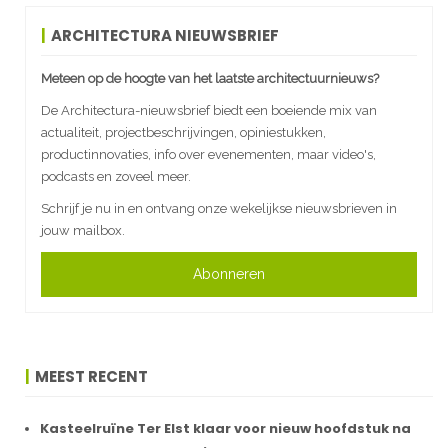
ARCHITECTURA NIEUWSBRIEF
Meteen op de hoogte van het laatste architectuurnieuws?
De Architectura-nieuwsbrief biedt een boeiende mix van
actualiteit, projectbeschrijvingen, opiniestukken,
productinnovaties, info over evenementen, maar video's,
podcasts en zoveel meer.
Schrijf je nu in en ontvang onze wekelijkse nieuwsbrieven in
jouw mailbox.
Abonneren
MEEST RECENT
Kasteelruïne Ter Elst klaar voor nieuw hoofdstuk na