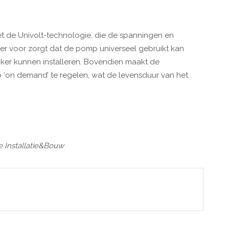
t de Univolt-technologie, die de spanningen en
n er voor zorgt dat de pomp universeel gebruikt kan
jker kunnen installeren. Bovendien maakt de
 ‘on demand’ te regelen, wat de levensduur van het
e Installatie&Bouw