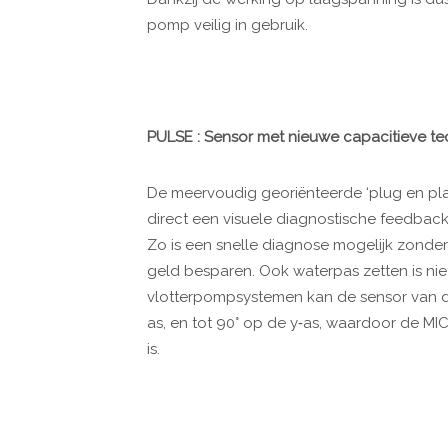
pomp veilig in gebruik.
PULSE : Sensor met nieuwe capacitieve t
De meervoudig georiënteerde ‘plug en pla
direct een visuele diagnostische feedbac
Zo is een snelle diagnose mogelijk zonde
geld besparen. Ook waterpas zetten is niet 
vlotterpompsystemen kan de sensor van d
as, en tot 90° op de y‐as, waardoor de M
is.