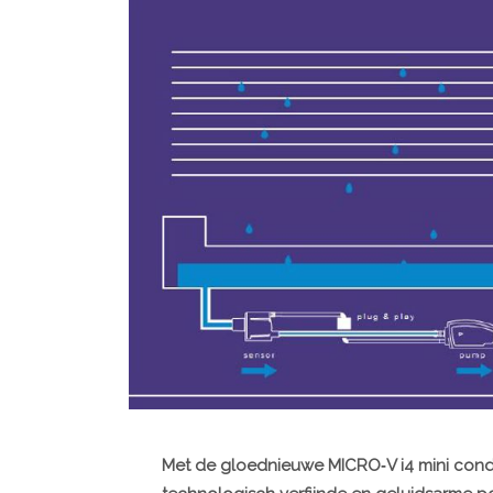
Met de gloednieuwe MICRO‐V i4 mini co