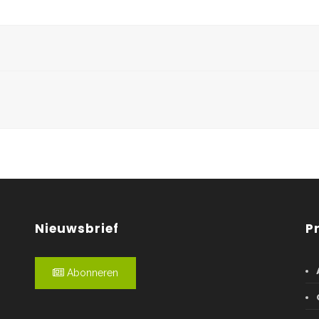
Nieuwsbrief
P
Abonneren