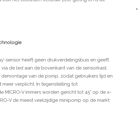
echnologie
y’-sensor heeft geen drukverdelingsbuis en geeft
k via de led aan de bovenkant van de sensorkast.
r demontage van de pomp, zodat gebruikers tijd en
meer verplicht. In tegenstelling tot
e MICRO‐V immers worden gericht tot 45° op de x‐
ICRO‐V de meest veelzijdige minipomp op de markt