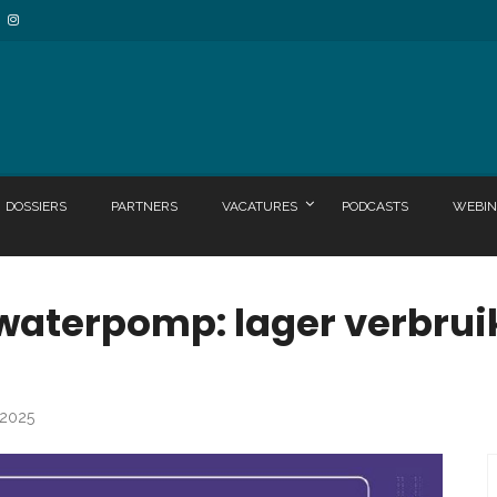
DOSSIERS
PARTNERS
VACATURES
PODCASTS
WEBIN
aterpomp: lager verbrui
 2025