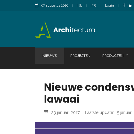
07 augustus 2026
NL
FR
Login
NIEUWS
PROJECTEN
PRODUCTEN
Nieuwe condensw
lawaai
23 januari 2017
Laatste update: 15 januari