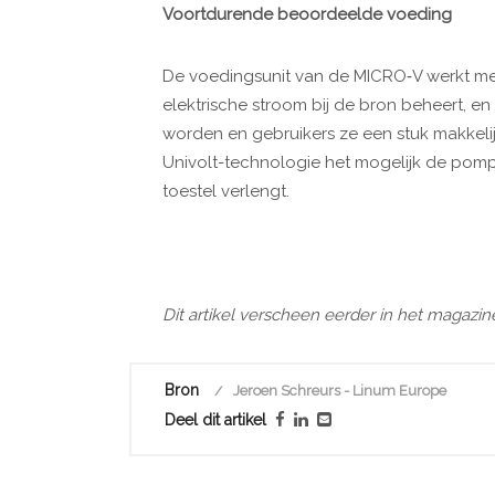
Voortdurende beoordeelde voeding
De voedingsunit van de MICRO‐V werkt me
elektrische stroom bij de bron beheert, e
worden en gebruikers ze een stuk makkeli
Univolt-technologie het mogelijk de pomp
toestel verlengt.
Dit artikel verscheen eerder in het magazin
Bron
Jeroen Schreurs - Linum Europe
Deel dit artikel