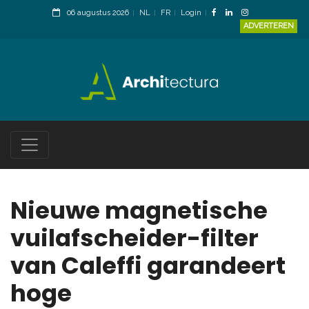
06 augustus 2026
NL
FR
Login
ADVERTEREN
Nieuwe magnetische
vuilafscheider-filter
van Caleffi garandeert
hoge