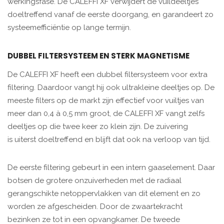
werkingsfase. De CALEFFI XF verwijdert de vuildeeltjes
doeltreffend vanaf de eerste doorgang, en garandeert zo
systeemefficiëntie op lange termijn.
DUBBEL FILTERSYSTEEM EN STERK MAGNETISME
De CALEFFI XF heeft een dubbel filtersysteem voor extra
filtering. Daardoor vangt hij ook ultrakleine deeltjes op. De
meeste filters op de markt zijn effectief voor vuiltjes van
meer dan 0,4 à 0,5 mm groot, de CALEFFI XF vangt zelfs
deeltjes op die twee keer zo klein zijn. De zuivering
is uiterst doeltreffend en blijft dat ook na verloop van tijd.
De eerste filtering gebeurt in een intern gaaselement. Daar
botsen de grotere onzuiverheden met de radiaal
gerangschikte netoppervlakken van dit element en zo
worden ze afgescheiden. Door de zwaartekracht
bezinken ze tot in een opvangkamer. De tweede