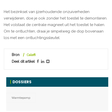
Het bezinksel van ijzerhoudende onzuiverheden
verwijderen, doe je ook zonder het toestel te demonteren.
Het volstaat de centrale magneet uit het toestel te halen.
Om te ontluchten, draai je simpelweg de dop bovenaan
los met een ontluchtingssleutel.
Bron
Caleffi
Deel dit artikel
DOSSIERS
Warmtepomp