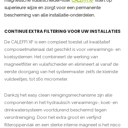
magnetische vuilafscheider-filter
CALEFFI XF
filtert op
superieure wijze en zorgt voor een permanente
bescherming van alle installatie-onderdelen.
CONTINUE EXTRA FILTERING VOOR UW INSTALLATIES
De CALEFFI XF is een compleet toestel uit kwalitatief
composietmateriaal dat geschikt is voor verwarmings- en
koelsystemen. Het combineert de werking van
magneetfilter en vuilafscheider en elimineert al vanaf de
eerste doorgang van het systeemwater zelfs de kleinste
vuildeeltjes, tot 160 micrometer.
Dankzij het easy clean reinigingsmechanisme zijn alle
componenten in het hydraulisch verwarmings-, koel- en
drinkwatersysteem voortdurend beschermd tegen
verontreiniging. Door het extra groot en verfijnd
filteroppervlak en een sterke interne magneet is het risico