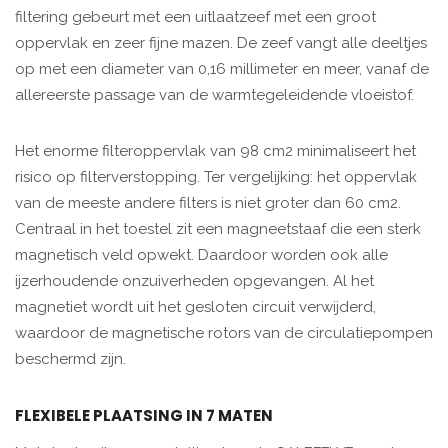
filtering gebeurt met een uitlaatzeef met een groot
oppervlak en zeer fijne mazen. De zeef vangt alle deeltjes
op met een diameter van 0,16 millimeter en meer, vanaf de
allereerste passage van de warmtegeleidende vloeistof.
Het enorme filteroppervlak van 98 cm2 minimaliseert het
risico op filterverstopping. Ter vergelijking: het oppervlak
van de meeste andere filters is niet groter dan 60 cm2.
Centraal in het toestel zit een magneetstaaf die een sterk
magnetisch veld opwekt. Daardoor worden ook alle
ijzerhoudende onzuiverheden opgevangen. Al het
magnetiet wordt uit het gesloten circuit verwijderd,
waardoor de magnetische rotors van de circulatiepompen
beschermd zijn.
FLEXIBELE PLAATSING IN 7 MATEN