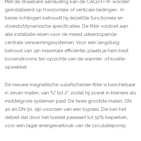
Met de draaibare aansluiting kan de CALEFFI XF worden
geïnstalleerd op horizontale of verticale leidingen. In
beide richtingen behoudt hij dezelfde functionele en
vloeistofdynamische specificaties. De filter voldoet aan
alle installatie-eisen voor de meest uiteenlopende
centrale verwarmingssystemen. Voor een langdurig
behoud van zijn maximale efficiëntie, plaats je hem best
bovenstrooms ten opzichte van de warmte- of koelte-
opwekker.
De nieuwe magnetische vuilafscheider-filter is beschikbaar
in zeven maten, van ¾" tot 2”, zodat hij zowel in kleinere als
middelgrote systemen past. De twee grootste maten, DN
40 en DN 50, zijn voorzien van een bypass. Die kan het
debiet dat door het toestel passeert tot 50% beperken,
voor een lager energieverbruik van de circulatiepomp.