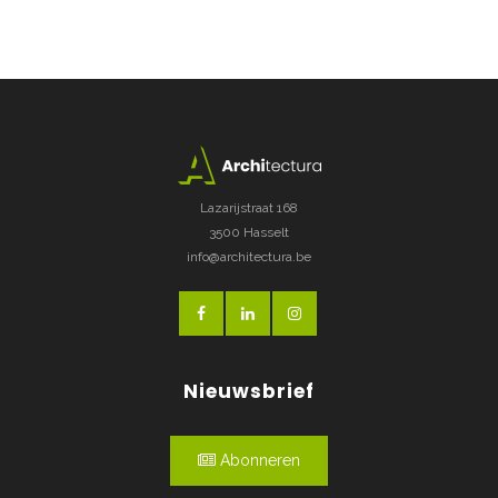
Lazarijstraat 168
3500 Hasselt
info@architectura.be
Nieuwsbrief
Abonneren