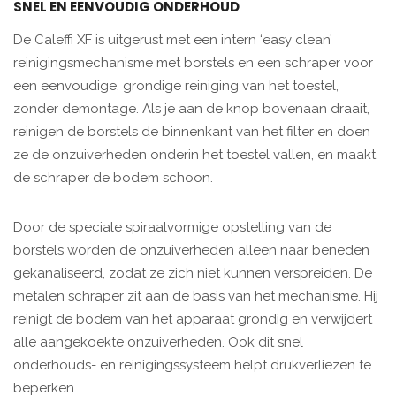
SNEL EN EENVOUDIG ONDERHOUD
De Caleffi XF is uitgerust met een intern ‘easy clean’
reinigingsmechanisme met borstels en een schraper voor
een eenvoudige, grondige reiniging van het toestel,
zonder demontage. Als je aan de knop bovenaan draait,
reinigen de borstels de binnenkant van het filter en doen
ze de onzuiverheden onderin het toestel vallen, en maakt
de schraper de bodem schoon.
Door de speciale spiraalvormige opstelling van de
borstels worden de onzuiverheden alleen naar beneden
gekanaliseerd, zodat ze zich niet kunnen verspreiden. De
metalen schraper zit aan de basis van het mechanisme. Hij
reinigt de bodem van het apparaat grondig en verwijdert
alle aangekoekte onzuiverheden. Ook dit snel
onderhouds- en reinigingssysteem helpt drukverliezen te
beperken.