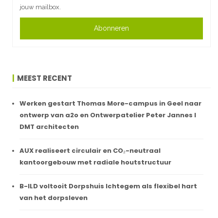
jouw mailbox.
Abonneren
MEEST RECENT
Werken gestart Thomas More-campus in Geel naar
ontwerp van a2o en Ontwerpatelier Peter Jannes I
DMT architecten
AUX realiseert circulair en CO₂-neutraal
kantoorgebouw met radiale houtstructuur
B-ILD voltooit Dorpshuis Ichtegem als flexibel hart
van het dorpsleven