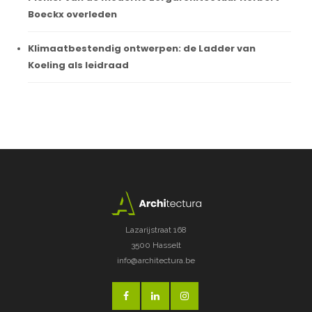
Boeckx overleden
Klimaatbestendig ontwerpen: de Ladder van
Koeling als leidraad
Lazarijstraat 168
3500 Hasselt
info@architectura.be