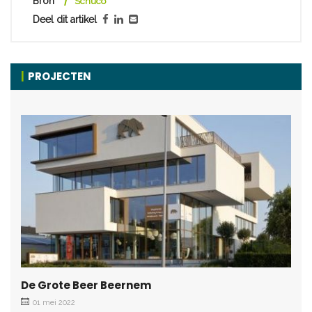
Bron
Schüco
Deel dit artikel
PROJECTEN
De Grote Beer Beernem
01 mei 2022