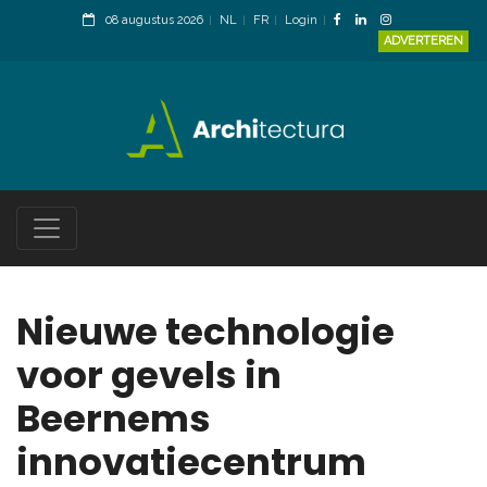
08 augustus 2026
NL
FR
Login
ADVERTEREN
Nieuwe technologie
voor gevels in
Beernems
innovatiecentrum