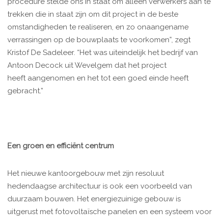
procedure stelde ons in staat om alleen verwerkers aan te
trekken die in staat zijn om dit project in de beste
omstandigheden te realiseren, en zo onaangename
verrassingen op de bouwplaats te voorkomen”, zegt
Kristof De Sadeleer. “Het was uiteindelijk het bedrijf van
Antoon Decock uit Wevelgem dat het project
heeft aangenomen en het tot een goed einde heeft
gebracht.”
Een groen en efficiënt centrum
Het nieuwe kantoorgebouw met zijn resoluut
hedendaagse architectuur is ook een voorbeeld van
duurzaam bouwen. Het energiezuinige gebouw is
uitgerust met fotovoltaïsche panelen en een systeem voor