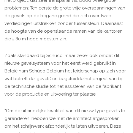
Het project, dat zeer transparant is, bood twee grote
problemen: Ten eerste de grote vrije overspanningen van
de gevels op de begane grond die zich over twee
verdiepingen uitstrekken zonder tussensteun. Daarnaast
de hoogte van de openslaande ramen van de kantoren
die 2,80 m hoog moesten zijn.
Zoals standaard bij Schüco, maar zeker ook omdat dit
nieuwe gevelsysteem voor het eerst werd gebruikt in
België nam Schüco Belgium het leiderschap op zich voor
wat betreft de ‘gevels’ en begeleidde het project van bij
de technische studie tot het assisteren van de fabrikant
voor de productie en uitvoering ter plaatse.
“Om de uiteindelijke kwaliteit van dit nieuw type gevels te
garanderen, hebben we met de architect afgesproken
om het schrijnwerk afzonderlijk te laten uitvoeren. Deze