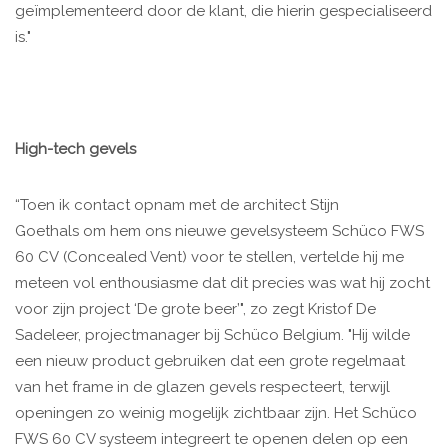
geïmplementeerd door de klant, die hierin gespecialiseerd
is."
High-tech gevels
“Toen ik contact opnam met de architect Stijn
Goethals om hem ons nieuwe gevelsysteem Schüco FWS
60 CV (Concealed Vent) voor te stellen, vertelde hij me
meteen vol enthousiasme dat dit precies was wat hij zocht
voor zijn project ‘De grote beer’", zo zegt Kristof De
Sadeleer, projectmanager bij Schüco Belgium. "Hij wilde
een nieuw product gebruiken dat een grote regelmaat
van het frame in de glazen gevels respecteert, terwijl
openingen zo weinig mogelijk zichtbaar zijn. Het Schüco
FWS 60 CV systeem integreert te openen delen op een