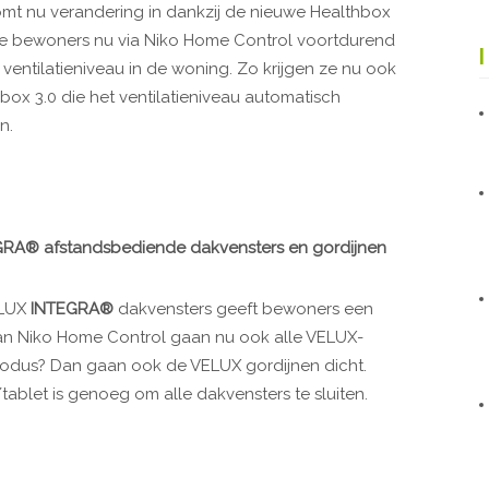
r komt nu verandering in dankzij de nieuwe Healthbox
t de bewoners nu via Niko Home Control voortdurend
ventilatieniveau in de woning. Zo krijgen ze nu ook
box 3.0 die het ventilatieniveau automatisch
n.
GRA® afstandsbediende dakvensters en gordijnen
ELUX
INTEGRA®
dakvensters geeft bewoners een
s van Niko Home Control gaan nu ook alle VELUX-
pmodus? Dan gaan ook de VELUX gordijnen dicht.
blet is genoeg om alle dakvensters te sluiten.