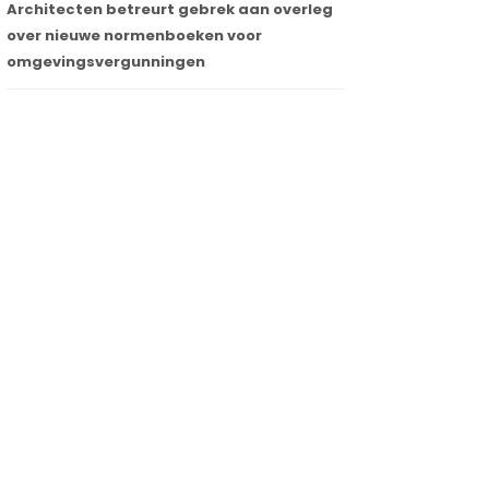
Architecten betreurt gebrek aan overleg
over nieuwe normenboeken voor
omgevingsvergunningen