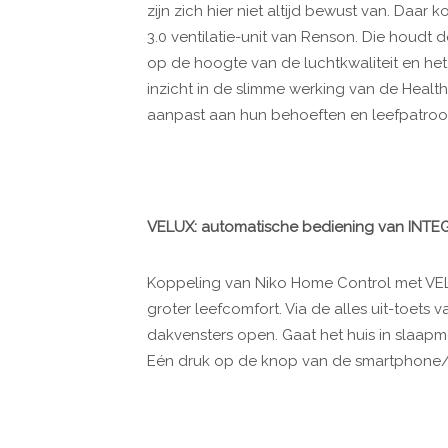
zijn zich hier niet altijd bewust van. Daa
3.0 ventilatie-unit van Renson. Die houd
op de hoogte van de luchtkwaliteit en het 
inzicht in de slimme werking van de Health
aanpast aan hun behoeften en leefpatroo
VELUX: automatische bediening van INTE
Koppeling van Niko Home Control met V
groter leefcomfort. Via de alles uit-toet
dakvensters open. Gaat het huis in slaa
Eén druk op de knop van de smartphone/ta