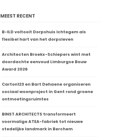
MEEST RECENT
B-ILD voltooit Dorpshuis Ichtegem als
flexibel hart van het dorpsleven
Architecten Broekx-Schiepers wint met
doordachte eenvoud Limburgse Bouw
Award 2026
Carton123 en Bart Dehaene organiseren
sociaal woonproject in Gent rond groene
ontmoetingsruimtes
BINST ARCHITECTS transformeert
voormalige ATEA-fabriek tot nieuwe
stedelijke landmark in Berchem