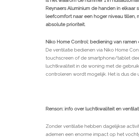
is net waarom de nummer 1 in huisautomati
Reynaers Aluminium de handen in elkaar sl
leefcomfort naar een hoger niveau tillen
absolute prioriteit.
Niko Home Control: bediening van ramen en
De ventilatie bedienen via Niko Home Contro
touchscreen of de smartphone/tablet dee
luchtkwaliteit in de woning met de gebru
controleren wordt mogelijk. Het is dus d
Renson: info over luchtkwaliteit en ventilat
Zonder ventilatie hebben dagelijkse activ
ademen een enorme impact op het vocht