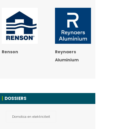
Renson
Reynaers
Aluminium
DOSSIERS
Domotica en elektriciteit