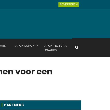
ADVERTEREN
ARS
ARCHILUNCH
ARCHITECTURA
AWARDS
men voor een
PARTNERS