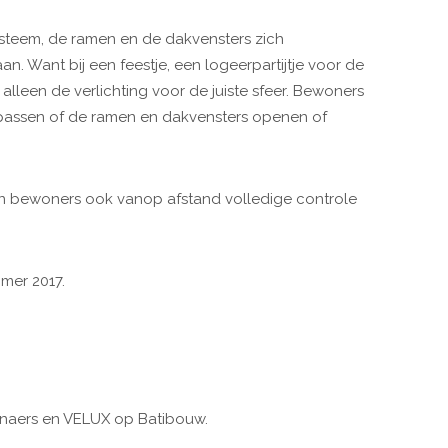
ysteem, de ramen en de dakvensters zich
an. Want bij een feestje, een logeerpartijtje voor de
alleen de verlichting voor de juiste sfeer. Bewoners
npassen of de ramen en dakvensters openen of
n bewoners ook vanop afstand volledige controle
omer 2017.
naers en VELUX op Batibouw.