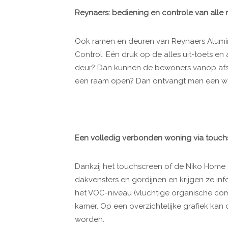
Reynaers: bediening en controle van alle
Ook ramen en deuren van Reynaers Alumi
Control. Eén druk op de alles uit-toets en
deur? Dan kunnen de bewoners vanop afst
een raam open? Dan ontvangt men een w
Een volledig verbonden woning via touch
Dankzij het touchscreen of de Niko Home
dakvensters en gordijnen en krijgen ze in
het VOC-niveau (vluchtige organische co
kamer. Op een overzichtelijke grafiek kan 
worden.