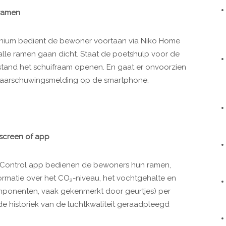
 ramen
nium bedient de bewoner voortaan via Niko Home
 alle ramen gaan dicht. Staat de poetshulp voor de
and het schuifraam openen. En gaat er onvoorzien
aarschuwingsmelding op de smartphone.
screen of app
 Control app bedienen de bewoners hun ramen,
formatie over het CO
-niveau, het vochtgehalte en
2
mponenten, vaak gekenmerkt door geurtjes) per
de historiek van de luchtkwaliteit geraadpleegd