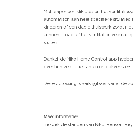
Met amper één klik passen het ventilaties
automatisch aan heel specifieke situaties a
kinderen of een dagje thuiswerk zorgt niet 
kunnen proactief het ventilatieniveau aa
sluiten.
Dankzij de Niko Home Control app hebbe
over hun ventilatie, ramen en dakvensters.
Deze oplossing is verkrijgbaar vanaf de z
Meer informatie?
Bezoek de standen van Niko, Renson, Rey