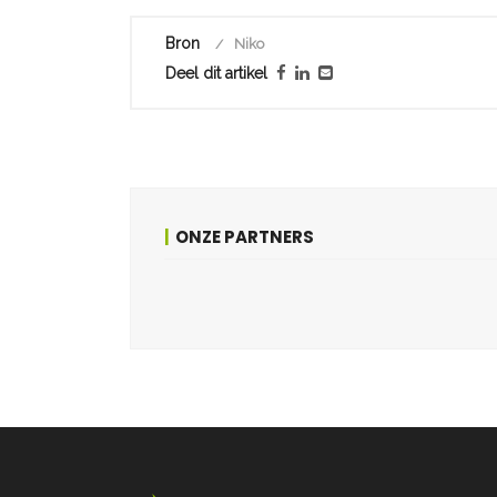
Bron
Niko
Deel dit artikel
ONZE PARTNERS