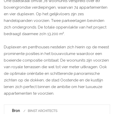
One Baelskaai omvat 78 woonunits verspreid over elf
bovengrondse verdiepingen, waarvan 74 appartementen
en vier duplexen. Op het gelijkvloers zijn zes
handelspanden voorzien. Twee parkeerlagen bevinden
zich ondergronds. De totale oppervlakte van het project
bedraagt daarmee zo’n 13.200 m².
Duplexen en penthouses nestelen zich hierin op de meest
prominente posities in het bouwvolume waardoor een
boeiende compositie ontstaat. De woonunits zijn voorzien
van royale terrassen die wel tot vier meter uitkragen. Ook
de optimale oriëntatie en schitterende panoramische
zichten op de dokken, de stad Oostende en de kustlijn
lenen zich perfect binnen de ambitie om hier luxueuze
appartementen te voorzien.
Bron
BINST ARCHITECTS