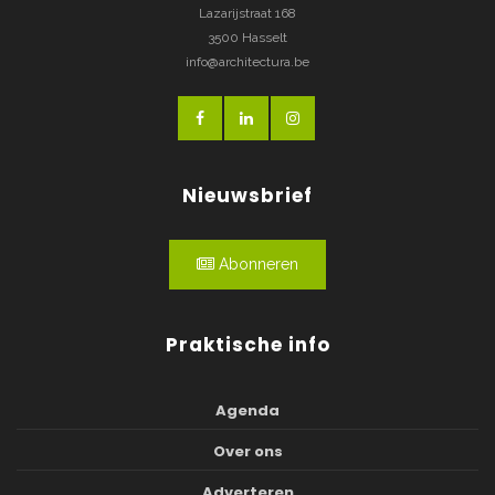
Lazarijstraat 168
3500 Hasselt
info@architectura.be
Nieuwsbrief
Abonneren
Praktische info
Agenda
Over ons
Adverteren