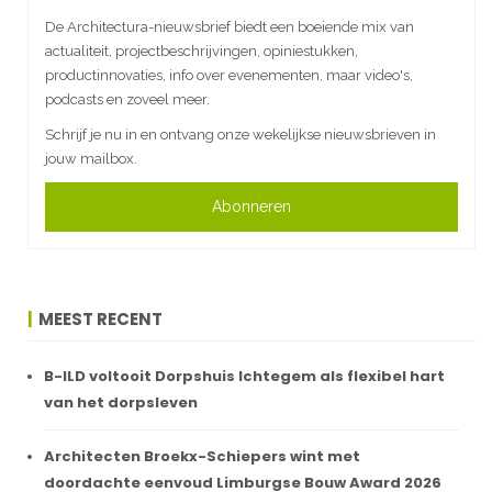
De Architectura-nieuwsbrief biedt een boeiende mix van
actualiteit, projectbeschrijvingen, opiniestukken,
productinnovaties, info over evenementen, maar video's,
podcasts en zoveel meer.
Schrijf je nu in en ontvang onze wekelijkse nieuwsbrieven in
jouw mailbox.
Abonneren
MEEST RECENT
B-ILD voltooit Dorpshuis Ichtegem als flexibel hart
van het dorpsleven
Architecten Broekx-Schiepers wint met
doordachte eenvoud Limburgse Bouw Award 2026