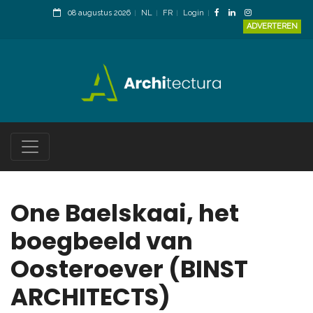
08 augustus 2026
NL
FR
Login
ADVERTEREN
One Baelskaai, het
boegbeeld van
Oosteroever (BINST
ARCHITECTS)