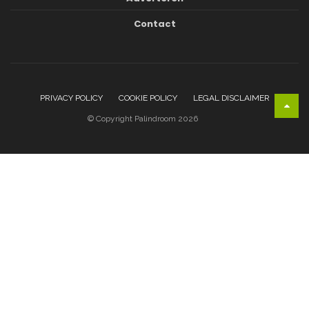
Contact
PRIVACY POLICY
COOKIE POLICY
LEGAL DISCLAIMER
© Copyright Palindroom 2026