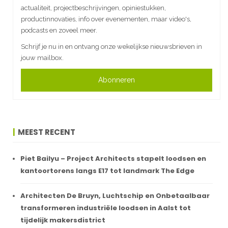
actualiteit, projectbeschrijvingen, opiniestukken,
productinnovaties, info over evenementen, maar video's,
podcasts en zoveel meer.
Schrijf je nu in en ontvang onze wekelijkse nieuwsbrieven in
jouw mailbox.
Abonneren
MEEST RECENT
Piet Bailyu – Project Architects stapelt loodsen en
kantoortorens langs E17 tot landmark The Edge
Architecten De Bruyn, Luchtschip en Onbetaalbaar
transformeren industriële loodsen in Aalst tot
tijdelijk makersdistrict