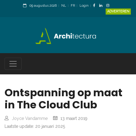
09 augustus 2026
NL
FR
Login
ADVERTEREN
Ontspanning op maat
in The Cloud Club
Joyce Vandamme
13 maart 2019
Laatste update: 20 januari 2025