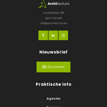
Lazarijstraat 168
3500 Hasselt
info@architectura.be
Nieuwsbrief
Abonneren
Praktische info
Agenda