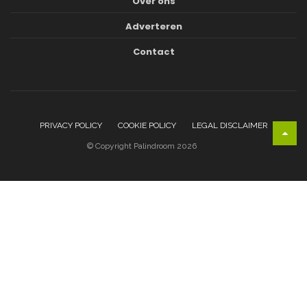
Over ons
Adverteren
Contact
PRIVACY POLICY
COOKIE POLICY
LEGAL DISCLAIMER
© Copyright Palindroom 2026