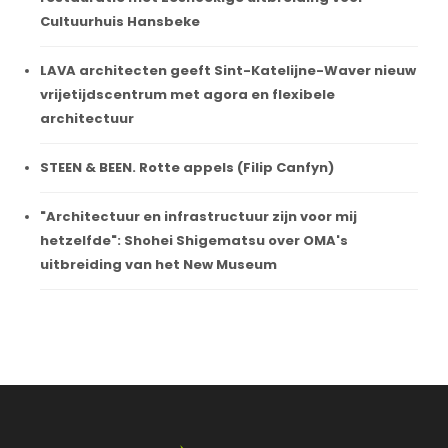
Cultuurhuis Hansbeke
LAVA architecten geeft Sint-Katelijne-Waver nieuw
vrijetijdscentrum met agora en flexibele
architectuur
STEEN & BEEN. Rotte appels (Filip Canfyn)
"Architectuur en infrastructuur zijn voor mij
hetzelfde": Shohei Shigematsu over OMA's
uitbreiding van het New Museum