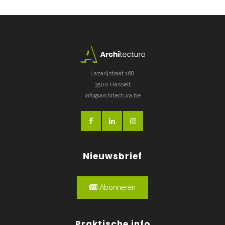
Lazarijstraat 168
3500 Hasselt
info@architectura.be
Nieuwsbrief
Abonneren
Praktische info