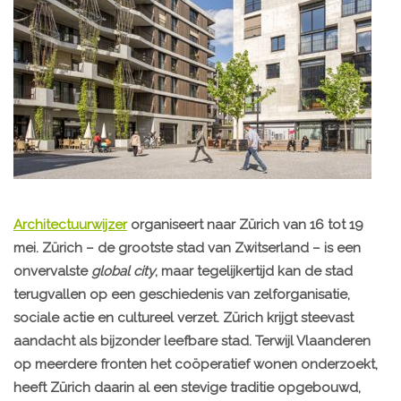
Architectuurwijzer
organiseert naar Zürich van 16 tot 19
mei. Zürich – de grootste stad van Zwitserland – is een
onvervalste
global city
, maar tegelijkertijd kan de stad
terugvallen op een geschiedenis van zelforganisatie,
sociale actie en cultureel verzet. Zürich krijgt steevast
aandacht als bijzonder leefbare stad. Terwijl Vlaanderen
op meerdere fronten het coöperatief wonen onderzoekt,
heeft Zürich daarin al een stevige traditie opgebouwd,