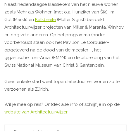
Naast hedendaagse klassiekers van het nieuwe wonen
zoals Mehr als Wohnen (met o.a. Hunziker van Šik), Im
Gut (Märkli) en
Kalkbreite
(Müller Sigrist) bezoekt
Architectuurwijzer projecten van Miller & Maranta, Winhov
en nog vele anderen. Op het programma (onder
voorbehoud) staan ook het Pavillon Le Corbusier–
opgeleverd na de dood van de meester –, het
gigantische Toni-Areal (EM2N) en de uitbreiding van het
Swiss National Museum van Christ & Gantenbein.
Geen enkele stad weet toparchitectuur en wonen zo te
verzoenen als Zürich.
Wil je mee op reis? Ontdek alle info of schrijf je in op de
website van Architectuurwijzer
.