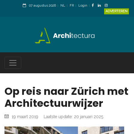
07 augustus 2026
NL
FR
Login
ADVERTEREN
Op reis naar Zürich met
Architectuurwijzer
19 maart 2019
Laatste update: 20 januari 2025