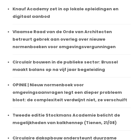
Knauf Academy zet in op lokale opleidingen en
digitaal aanbod
Vlaamse Raad van de Orde van Architecten
betreurt gebrek aan overleg over nieuwe
normenboeken voor omgevingsvergunningen
Circulair bouwen in de publieke sector: Brussel
maakt balans op na vijf jaar begeleiding
OPINIE | Nieuw normenboek voor
omgevingsaanvragen legt een dieper probleem
bloot: de complexiteit verdwijnt niet, ze verschuift
Tweede editie Stockmans Academie belicht de
mogelijkheden van kalkhennep (Tienen, 21/08)
Circulaire dakopbouw ondersteunt duurzame