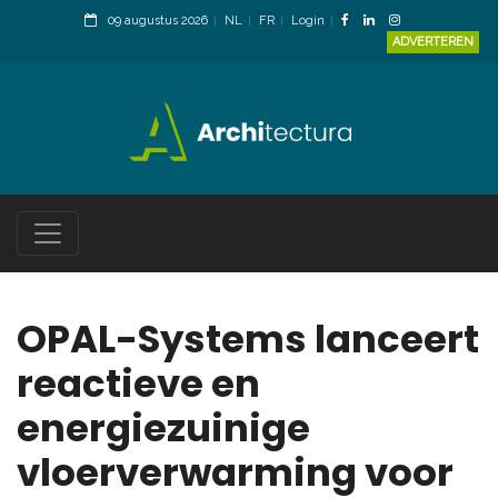
09 augustus 2026
NL
FR
Login
ADVERTEREN
OPAL-Systems lanceert
reactieve en
energiezuinige
vloerverwarming voor