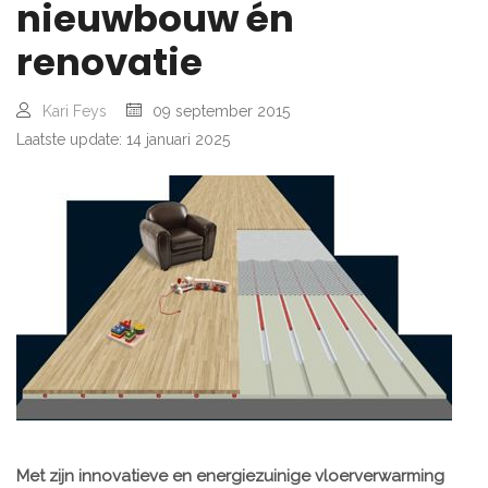
nieuwbouw én
renovatie
Kari Feys
09 september 2015
Laatste update: 14 januari 2025
Met zijn innovatieve en energiezuinige
vloerverwarming