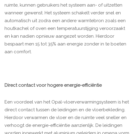
ruimte, kunnen gebruikers het systeem aan- of uitzetten
wanneer gewenst. Het systeem schakelt verder snel en
automatisch uit zodra een andere warmtebron zoals een
houtkachel of oven een temperatuurstijging veroorzaakt
en kan nadien opnieuw aangezet worden. Hierdoor
bespaart men 15 tot 35% aan energie zonder in te boeten
aan comfort.
Direct contact voor hogere energie-efficiëntie
Een voordeel van het Opal-vloerverwarmingsysteem is het
direct contact tussen de leidingen en de vloerbekleding.
Hierdoor verwarmen de vloer en de ruimte veel sneller en
verhoogt de energie-efficiëntie aanzienlijk. De leidingen
worden ingewerkt met aluminium geleiders in omega vorm