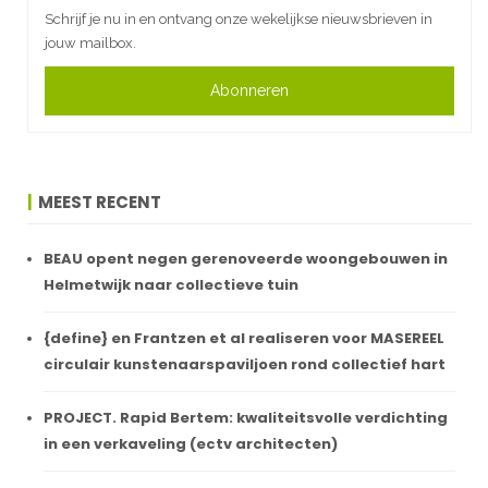
Schrijf je nu in en ontvang onze wekelijkse nieuwsbrieven in
jouw mailbox.
Abonneren
MEEST RECENT
BEAU opent negen gerenoveerde woongebouwen in
Helmetwijk naar collectieve tuin
{define} en Frantzen et al realiseren voor MASEREEL
circulair kunstenaarspaviljoen rond collectief hart
PROJECT. Rapid Bertem: kwaliteitsvolle verdichting
in een verkaveling (ectv architecten)