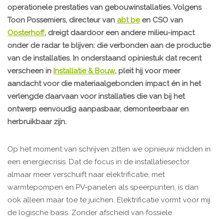
operationele prestaties van gebouwinstallaties. Volgens
Toon Possemiers, directeur van
abt be
en CSO van
Oosterhoff
, dreigt daardoor een andere milieu-impact
onder de radar te blijven: die verbonden aan de productie
van de installaties. In onderstaand opiniestuk dat recent
verscheen in
Installatie & Bouw
, pleit hij voor meer
aandacht voor die materiaalgebonden impact én in het
verlengde daarvaan voor installaties die van bij het
ontwerp eenvoudig aanpasbaar, demonteerbaar en
herbruikbaar zijn.
Op het moment van schrijven zitten we opnieuw midden in
een energiecrisis. Dat de focus in de installatiesector
almaar meer verschuift naar elektrificatie, met
warmtepompen en PV-panelen als speerpunten, is dan
ook alleen maar toe te juichen. Elektrificatie vormt voor mij
de logische basis. Zonder afscheid van fossiele