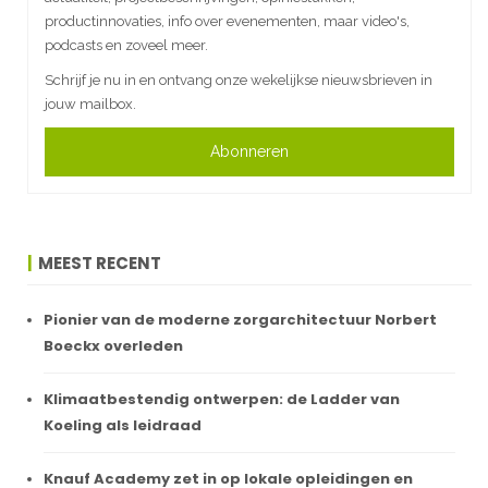
productinnovaties, info over evenementen, maar video's,
podcasts en zoveel meer.
Schrijf je nu in en ontvang onze wekelijkse nieuwsbrieven in
jouw mailbox.
Abonneren
MEEST RECENT
Pionier van de moderne zorgarchitectuur Norbert
Boeckx overleden
Klimaatbestendig ontwerpen: de Ladder van
Koeling als leidraad
Knauf Academy zet in op lokale opleidingen en