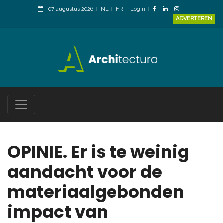
07 augustus 2026
NL
FR
Login
ADVERTEREN
OPINIE. Er is te weinig
aandacht voor de
materiaalgebonden
impact van