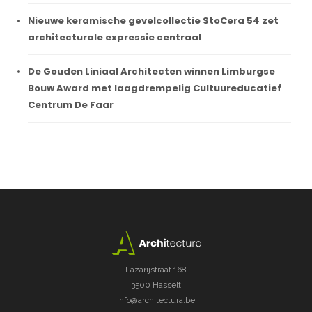
Nieuwe keramische gevelcollectie StoCera 54 zet
architecturale expressie centraal
De Gouden Liniaal Architecten winnen Limburgse
Bouw Award met laagdrempelig Cultuureducatief
Centrum De Faar
Lazarijstraat 168
3500 Hasselt
info@architectura.be