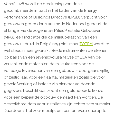
Vanaf 2028 wordt de berekening van deze
gecombineerde impact in het kader van de Energy
Performance of Buildings Directive (EPBD) verplicht voor
gebouwen groter dan 1.000 m². In Nederland gebeurt dat
al langer via de zogeheten MilieuPrestatie Gebouwen
(MPG), een indicator die de milieubelasting van een
gebouw uitdrukt. In België nog niet, maar
TOTEM
wordt er
wel steeds meer gebruikt. Beide instrumenten berekenen
op basis van een levenscyclusanalyse of LCA van de
verschillende materialen de milieukosten voor de
volledige levensduur van een gebouw – doorgaans vijftig
of zestig jaar. Voor een aantal materialen zoals die voor
gevelafwerking of isolatie zijn hiervoor voldoende
gegevens beschikbaar, zodat een gefundeerde keuze
voor een bepaalde opbouw gemaakt kan worden. De
beschikbare data voor installaties zijn echter zeer summier.
Daardoor is het zeer moeilijk om een ontwerp daarop te