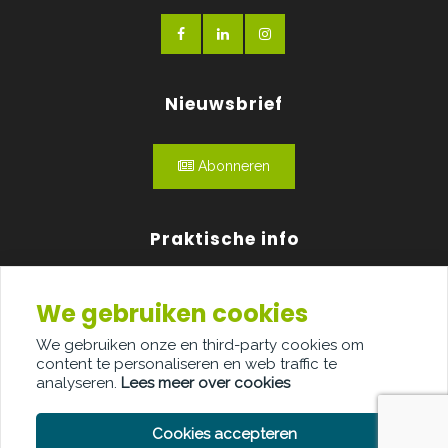
Nieuwsbrief
Abonneren
Praktische info
Agenda
We gebruiken cookies
Over ons
We gebruiken onze en third-party cookies om
content te personaliseren en web traffic te
Adverteren
analyseren.
Lees meer over cookies
Contact
Cookies accepteren