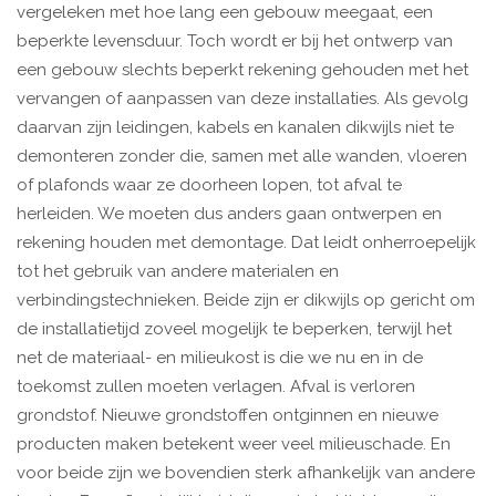
vergeleken met hoe lang een gebouw meegaat, een
beperkte levensduur. Toch wordt er bij het ontwerp van
een gebouw slechts beperkt rekening gehouden met het
vervangen of aanpassen van deze installaties. Als gevolg
daarvan zijn leidingen, kabels en kanalen dikwijls niet te
demonteren zonder die, samen met alle wanden, vloeren
of plafonds waar ze doorheen lopen, tot afval te
herleiden. We moeten dus anders gaan ontwerpen en
rekening houden met demontage. Dat leidt onherroepelijk
tot het gebruik van andere materialen en
verbindingstechnieken. Beide zijn er dikwijls op gericht om
de installatietijd zoveel mogelijk te beperken, terwijl het
net de materiaal- en milieukost is die we nu en in de
toekomst zullen moeten verlagen. Afval is verloren
grondstof. Nieuwe grondstoffen ontginnen en nieuwe
producten maken betekent weer veel milieuschade. En
voor beide zijn we bovendien sterk afhankelijk van andere