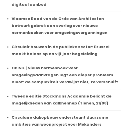
digitaal aanbod
Vlaamse Raad van de Orde van Architecten
betreurt gebrek aan overleg over nieuwe
normenboeken voor omgevingsvergunningen
Circulair bouwen in de publieke sector: Brussel
maakt balans op na vijf jaar begeleiding
OPINIE | Nieuw normenboek voor
omgevingsaanvragen legt een dieper probleem
bloot: de complexiteit verdwijnt niet, ze verschuift
Tweede editie Stockmans Academie belicht de
mogelijkheden van kalkhennep (Tienen, 21/08)
Circulaire dakopbouw ondersteunt duurzame
ambities van woonproject voor Mekanders