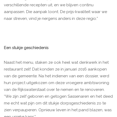
verschillende recepten uit, en we blijven continu
aanpassen. Die aanpak loont. De prijs-kwaliteit waar we
naar streven, vind je nergens anders in deze regio.”
Een stukje geschiedenis
Naast het menu, staken ze ook heel wat denkwerk in het
restaurant zelf. Dat konden ze in januari 2016 aankopen
van de gemeente. Na het indienen van een dossier, werd
hun project uitgekozen om deze vroegere ambtswoning
van de Rijkswaterstaat over te nemen en te renoveren.
“We zijn zelf geboren en getogen Sassenaren en het deed
me echt wat pijn om dit stukje dorpsgeschiedenis zo te
zien verpauperen. Opnieuw leven in het pand blazen, was
een unieke kans.”