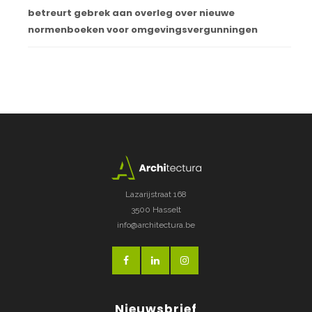
betreurt gebrek aan overleg over nieuwe
normenboeken voor omgevingsvergunningen
Lazarijstraat 168
3500 Hasselt
info@architectura.be
Nieuwsbrief