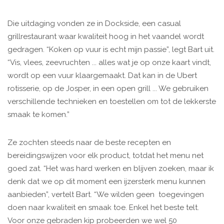
Die uitdaging vonden ze in Dockside, een casual
grillrestaurant waar kwaliteit hoog in het vaandel wordt
gedragen. “Koken op vuur is echt mijn passie”, legt Bart uit.
“Vis, vlees, zeevruchten ... alles wat je op onze kaart vindt,
wordt op een vuur klaargemaakt. Dat kan in de Ubert
rotisserie, op de Josper, in een open grill ... We gebruiken
verschillende technieken en toestellen om tot de lekkerste
smaak te komen.”
Ze zochten steeds naar de beste recepten en
bereidingswijzen voor elk product, totdat het menu net
goed zat. “Het was hard werken en blijven zoeken, maar ik
denk dat we op dit moment een ijzersterk menu kunnen
aanbieden”, vertelt Bart. “We wilden geen toegevingen
doen naar kwaliteit en smaak toe. Enkel het beste telt.
Voor onze gebraden kip probeerden we wel 50