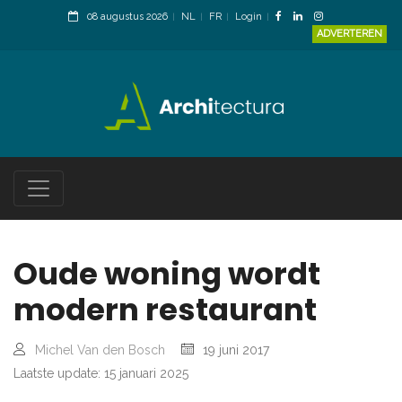
08 augustus 2026
NL
FR
Login
ADVERTEREN
Oude woning wordt
modern restaurant
Michel Van den Bosch
19 juni 2017
Laatste update: 15 januari 2025