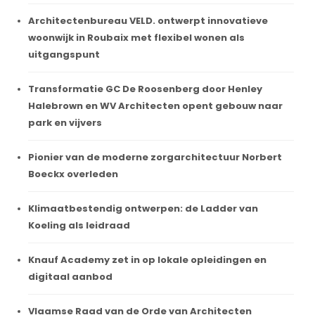
Architectenbureau VELD. ontwerpt innovatieve
woonwijk in Roubaix met flexibel wonen als
uitgangspunt
Transformatie GC De Roosenberg door Henley
Halebrown en WV Architecten opent gebouw naar
park en vijvers
Pionier van de moderne zorgarchitectuur Norbert
Boeckx overleden
Klimaatbestendig ontwerpen: de Ladder van
Koeling als leidraad
Knauf Academy zet in op lokale opleidingen en
digitaal aanbod
Vlaamse Raad van de Orde van Architecten