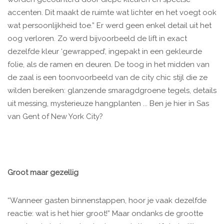
accenten. Dit maakt de ruimte wat lichter en het voegt ook
wat persoonlijkheid toe.” Er werd geen enkel detail uit het
oog verloren. Zo werd bijvoorbeeld de lift in exact
dezelfde kleur ‘gewrapped’, ingepakt in een gekleurde
folie, als de ramen en deuren. De toog in het midden van
de zaal is een toonvoorbeeld van de city chic stijl die ze
wilden bereiken: glanzende smaragdgroene tegels, details
uit messing, mysterieuze hangplanten ... Ben je hier in Sas
van Gent of New York City?
Groot maar gezellig
“Wanneer gasten binnenstappen, hoor je vaak dezelfde
reactie: wat is het hier groot!” Maar ondanks de grootte