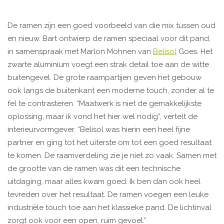
De ramen zijn een goed voorbeeld van die mix tussen oud
en nieuw. Bart ontwierp de ramen speciaal voor dit pand,
in samenspraak met Marlon Mohnen van
Belisol
Goes. Het
zwarte aluminium voegt een strak detail toe aan de witte
buitengevel. De grote raampartijen geven het gebouw
ook langs de buitenkant een moderne touch, zonder al te
fel te contrasteren. “Maatwerk is niet de gemakkelijkste
oplossing, maar ik vond het hier wel nodig”, vertelt de
interieurvormgever. “Belisol was hierin een heel fijne
partner en ging tot het uiterste om tot een goed resultaat
te komen. De raamverdeling zie je niet zo vaak. Samen met
de grootte van de ramen was dit een technische
uitdaging, maar alles kwam goed. Ik ben dan ook heel
tevreden over het resultaat. De ramen voegen een leuke
industriële touch toe aan het klassieke pand. De lichtinval
zorgt ook voor een open, ruim gevoel.”