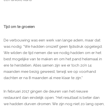
Tijd om te groeien
De verbouwing was een werk van lange adem, maar dat
was nodig: “We hadden onszelf geen tijdsdruk opgelegd.
We wilden de tijd nemen die we nodig hadden om er het
best mogelijke van te maken en om het pand helemaal in
ere te herstellen. Alles samen zijn we er toch zo’n 14
maanden mee bezig geweest, terwijl we op voorhand
dachten er na 8 maanden al mee klaar te zijn.”
In februari 2017 gingen de deuren van het nieuwe
restaurant dan eindelijk open. “Het resultaat is beter dan
we hadden durven dromen. We zijn nog niet zo lang open,