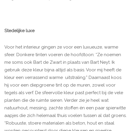
Stedelijke luxe
Voor het interieur gingen ze voor een luxueuze, warme
sfeer. Donkere tinten voeren de hoofdtoon: “Ze noemen
me soms ook Bart de Zwart in plaats van Bart Neyt. Ik
gebruik deze kleur bijna altijd als basis. Voor mij heeft de
kleur een verrassend warme uitstraling.” Daarnaast koos
hij voor een diepgroene tint op de muren, zowel voor
tegels als verf. De sfeervolle kleur past perfect bij de vele
planten die de ruimte sieren. Verder zie je heel wat
natuurhout, messing, zachte stoffen én een paar spierwitte
aapjes die zich helemaal thuis voelen tussen al dat groens.
“Robuuste, stoere materialen als beton, hout en staal
worden gecounterd door diepe kleuren en speelse