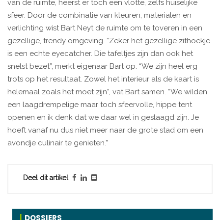
van de ruimte, heerst er toch een vlotte, zelfs huiselijke
sfeer. Door de combinatie van kleuren, materialen en
verlichting wist Bart Neyt de ruimte om te toveren in een
gezellige, trendy omgeving. “Zeker het gezellige zithoekje
is een echte eyecatcher. Die tafeltjes zijn dan ook het
snelst bezet”, merkt eigenaar Bart op. “We zijn heel erg
trots op het resultaat. Zowel het interieur als de kaart is
helemaal zoals het moet zijn”, vat Bart samen. “We wilden
een laagdrempelige maar toch sfeervolle, hippe tent
openen en ik denk dat we daar wel in geslaagd zijn. Je
hoeft vanaf nu dus niet meer naar de grote stad om een
avondje culinair te genieten.”
Deel dit artikel
DOSSIERS