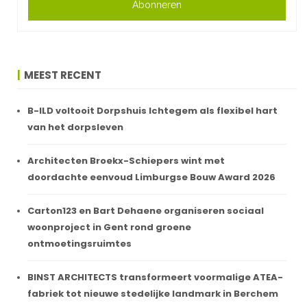
Abonneren
MEEST RECENT
B-ILD voltooit Dorpshuis Ichtegem als flexibel hart
van het dorpsleven
Architecten Broekx-Schiepers wint met
doordachte eenvoud Limburgse Bouw Award 2026
Carton123 en Bart Dehaene organiseren sociaal
woonproject in Gent rond groene
ontmoetingsruimtes
BINST ARCHITECTS transformeert voormalige ATEA-
fabriek tot nieuwe stedelijke landmark in Berchem