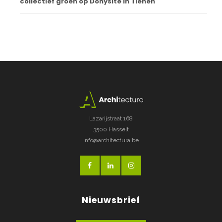
collectief groen op Donysite in Tienen
Lazarijstraat 168
3500 Hasselt
info@architectura.be
Nieuwsbrief