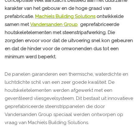
conceptfase veel aandacht besteed aan het duurzame
karakter van het gebouw en de hoge graad van
prefabricatie.
Machiels Building Solutions
ontwikkelde
samen met
Vandersanden Group
geprefabriceerde
houtskeletelementen met steenstripafwerking. Die
zorgden ervoor voor dat de uitvoering snel kon gebeuren
en dat de hinder voor de omwonenden dus tot een
minimum werd beperkt.
De panelen garanderen een thermische, waterdichte en
luchtdichte schil van een zeer goede kwaliteit. De
houtskeletelementen werden afgewerkt met een
geventileerd vliesgevelsysteem. Dit bestaat uit innovatieve
geprefabriceerde steenstrippanelen die door
Vandersanden Group speciaal werden ontworpen op
vraag van Machiels Building Solutions.