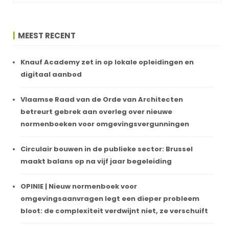
MEEST RECENT
Knauf Academy zet in op lokale opleidingen en
digitaal aanbod
Vlaamse Raad van de Orde van Architecten
betreurt gebrek aan overleg over nieuwe
normenboeken voor omgevingsvergunningen
Circulair bouwen in de publieke sector: Brussel
maakt balans op na vijf jaar begeleiding
OPINIE | Nieuw normenboek voor
omgevingsaanvragen legt een dieper probleem
bloot: de complexiteit verdwijnt niet, ze verschuift