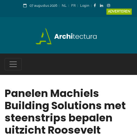
07 augustus 2026
NL
FR
Login
ADVERTEREN
Panelen Machiels
Building Solutions met
steenstrips bepalen
uitzicht Roosevelt