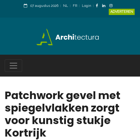
07 augustus 2026
NL
FR
Login
ADVERTEREN
Patchwork gevel met
spiegelvlakken zorgt
voor kunstig stukje
Kortrijk