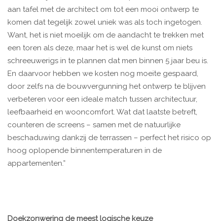
aan tafel met de architect om tot een mooi ontwerp te
komen dat tegelijk zowel uniek was als toch ingetogen.
Want, het is niet moeilijk om de aandacht te trekken met
een toren als deze, maar het is wel de kunst om niets
schreeuwerigs in te plannen dat men binnen 5 jaar beu is.
En daarvoor hebben we kosten nog moeite gespaard,
door zelfs na de bouwvergunning het ontwerp te blijven
verbeteren voor een ideale match tussen architectuur,
leefbaarheid en wooncomfort. Wat dat laatste betreft,
counteren de screens – samen met de natuurlijke
beschaduwing dankzij de terrassen – perfect het risico op
hoog oplopende binnentemperaturen in de
appartementen.”
Doekzonwering de meest logische keuze