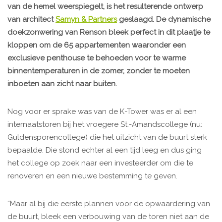
van de hemel weerspiegelt, is het resulterende ontwerp
van architect
Samyn & Partners
geslaagd. De dynamische
doekzonwering van Renson bleek perfect in dit plaatje te
kloppen om de 65 appartementen waaronder een
exclusieve penthouse te behoeden voor te warme
binnentemperaturen in de zomer, zonder te moeten
inboeten aan zicht naar buiten.
Nog voor er sprake was van de K-Tower was er al een
internaatstoren bij het vroegere St.-Amandscollege (nu:
Guldensporencollege) die het uitzicht van de buurt sterk
bepaalde. Die stond echter al een tijd leeg en dus ging
het college op zoek naar een investeerder om die te
renoveren en een nieuwe bestemming te geven.
“Maar al bij die eerste plannen voor de opwaardering van
de buurt, bleek een verbouwing van de toren niet aan de