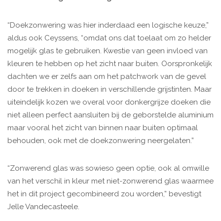
“Doekzonwering was hier inderdaad een logische keuze,”
aldus ook Ceyssens, “omdat ons dat toelaat om zo helder
mogelijk glas te gebruiken. Kwestie van geen invloed van
kleuren te hebben op het zicht naar buiten. Oorspronkelijk
dachten we er zelfs aan om het patchwork van de gevel
door te trekken in doeken in verschillende grijstinten. Maar
uiteindelijk kozen we overal voor donkergrijze doeken die
niet alleen perfect aansluiten bij de geborstelde aluminium
maar vooral het zicht van binnen naar buiten optimaal
behouden, ook met de doekzonwering neergelaten.”
“Zonwerend glas was sowieso geen optie, ook al omwille
van het verschil in kleur met niet-zonwerend glas waarmee
het in dit project gecombineerd zou worden,” bevestigt
Jelle Vandecasteele.