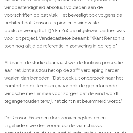
windbestendigheid absoluut voldeden aan de
voorschriften op dat vlak. Het bevestigt ook volgens de
architect dat Renson als pionier in windvaste
doekzonwering (tot 130 km/u) de uitgelezen partner was
voor dit project. Vandecasteele beaamt: “Want Renson is
toch nog altijd dé referentie in zonwering in de regio.”
Al bracht de studie daarnaast wel de foutieve perceptie
ste
aan het licht als zou het op de 20
verdieping harder
waaien dan beneden. “Dat bleek uit onderzoek naar het
comfort op de terrassen, waar ook de geperforeerde
windschermen er mee voor zorgen dat de wind wordt
tegengehouden terwijl het zicht niet belemmerd wordt.”
De Renson Fixscreen doekzonweringskasten en
zijgeleiders werden vooraf op de raamchassis