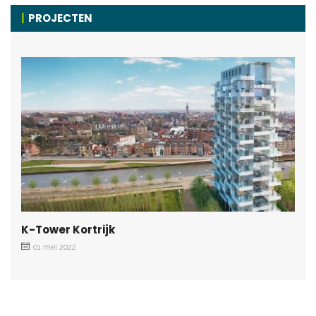
PROJECTEN
K-Tower Kortrijk
01 mei 2022