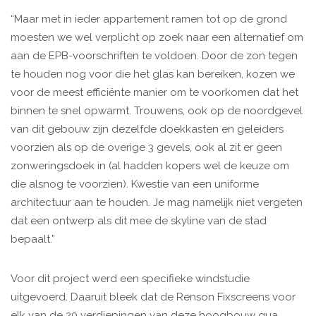
“Maar met in ieder appartement ramen tot op de grond
moesten we wel verplicht op zoek naar een alternatief om
aan de EPB-voorschriften te voldoen. Door de zon tegen
te houden nog voor die het glas kan bereiken, kozen we
voor de meest efficiënte manier om te voorkomen dat het
binnen te snel opwarmt. Trouwens, ook op de noordgevel
van dit gebouw zijn dezelfde doekkasten en geleiders
voorzien als op de overige 3 gevels, ook al zit er geen
zonweringsdoek in (al hadden kopers wel de keuze om
die alsnog te voorzien). Kwestie van een uniforme
architectuur aan te houden. Je mag namelijk niet vergeten
dat een ontwerp als dit mee de skyline van de stad
bepaalt.”
Voor dit project werd een specifieke windstudie
uitgevoerd. Daaruit bleek dat de Renson Fixscreens voor
elk van de 20 verdiepingen van deze hoogbouw qua