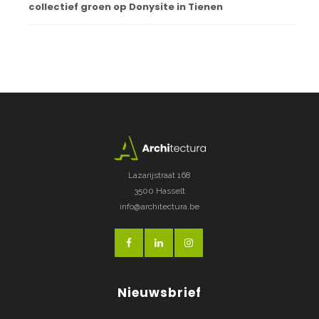
collectief groen op Donysite in Tienen
Lazarijstraat 168
3500 Hasselt
info@architectura.be
Nieuwsbrief