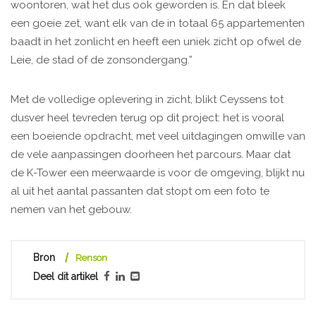
woontoren, wat het dus ook geworden is. En dat bleek
een goeie zet, want elk van de in totaal 65 appartementen
baadt in het zonlicht en heeft een uniek zicht op ofwel de
Leie, de stad of de zonsondergang.”
Met de volledige oplevering in zicht, blikt Ceyssens tot
dusver heel tevreden terug op dit project: het is vooral
een boeiende opdracht, met veel uitdagingen omwille van
de vele aanpassingen doorheen het parcours. Maar dat
de K-Tower een meerwaarde is voor de omgeving, blijkt nu
al uit het aantal passanten dat stopt om een foto te
nemen van het gebouw.
Bron
Renson
Deel dit artikel