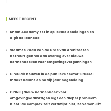
MEEST RECENT
Knauf Academy zet in op lokale opleidingen en
digitaal aanbod
Vlaamse Raad van de Orde van Architecten
betreurt gebrek aan overleg over nieuwe
normenboeken voor omgevingsvergunningen
Circulair bouwen in de publieke sector: Brussel
maakt balans op na vijf jaar begeleiding
OPINIE | Nieuw normenboek voor
omgevingsaanvragen legt een dieper probleem
bloot: de complexiteit verdwijnt niet, ze verschuift