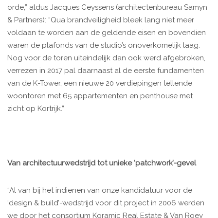
orde,” aldus Jacques Ceyssens (architectenbureau Samyn
& Partners): “Qua brandveiligheid bleek lang niet meer
voldaan te worden aan de geldende eisen en bovendien
waren de plafonds van de studio’s onoverkomelijk laag.
Nog voor de toren uiteindelijk dan ook werd afgebroken,
verrezen in 2017 pal daarnaast al de eerste fundamenten
van de K-Tower, een nieuwe 20 verdiepingen tellende
woontoren met 65 appartementen en penthouse met
zicht op Kortrijk.”
Van architectuurwedstrijd tot unieke ‘patchwork’-gevel
“Al van bij het indienen van onze kandidatuur voor de
‘design & build’-wedstrijd voor dit project in 2006 werden
we door het consortium Koramic Real Estate & Van Roey