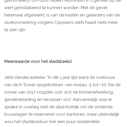
gemonteerd, om door Allaert Aluminium in 1 geheel op de
werf geïnstalleerd te kunnen worden. Met de gevel
helemaal afgewerkt, is van de kasten en geleiders van de
doekzonwering volgens Ceyssens zelfs haast niets meer
te zien zijn.
Meerwaarde voor het stadsbeeld
Jelle Vandecasteele: “In dik 1 jaar tijd werd de ruwbouw
van de K-Tower opgetrokken: van niveau -3 tot +20. Na de
zomer van 2017 volgden ook vlot de binnenafwerking,
gevelbekleding en terrassen vlot. Aanvankelijk was er
sprake in overleg met de stad Kortrijk om de onderste
bouwlagen te reserveren voor kantoren, maar uiteindelijk
wou het stadsbestuur hier een puur residentiële