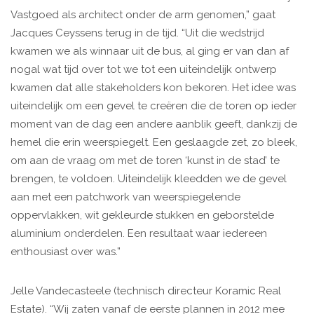
Vastgoed als architect onder de arm genomen,” gaat
Jacques Ceyssens terug in de tijd. “Uit die wedstrijd
kwamen we als winnaar uit de bus, al ging er van dan af
nogal wat tijd over tot we tot een uiteindelijk ontwerp
kwamen dat alle stakeholders kon bekoren. Het idee was
uiteindelijk om een gevel te creëren die de toren op ieder
moment van de dag een andere aanblik geeft, dankzij de
hemel die erin weerspiegelt. Een geslaagde zet, zo bleek,
om aan de vraag om met de toren ‘kunst in de stad’ te
brengen, te voldoen. Uiteindelijk kleedden we de gevel
aan met een patchwork van weerspiegelende
oppervlakken, wit gekleurde stukken en geborstelde
aluminium onderdelen. Een resultaat waar iedereen
enthousiast over was.”
Jelle Vandecasteele (technisch directeur Koramic Real
Estate). “Wij zaten vanaf de eerste plannen in 2012 mee