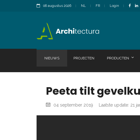
06 augustus 2026
NL
FR
Login
NIEUWS
PROJECTEN
PRODUCTEN
Peeta tilt gevel
04 september 2019
Laatste update: 21 j