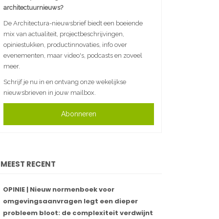
architectuurnieuws?
De Architectura-nieuwsbrief biedt een boeiende
mix van actualiteit, projectbeschrijvingen,
opiniestukken, productinnovaties, info over
evenementen, maar video's, podcasts en zoveel
meer.
Schrijf je nu in en ontvang onze wekelijkse
nieuwsbrieven in jouw mailbox.
Abonneren
MEEST RECENT
OPINIE | Nieuw normenboek voor
omgevingsaanvragen legt een dieper
probleem bloot: de complexiteit verdwijnt