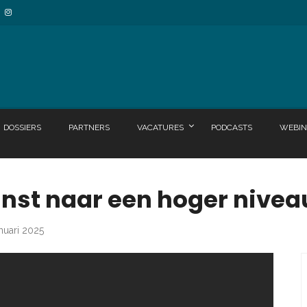
DOSSIERS
PARTNERS
VACATURES
PODCASTS
WEBIN
kunst naar een hoger nivea
anuari 2025