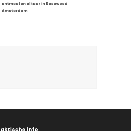
ontmoeten elkaar in Rosewood
Amsterdam
raktische info