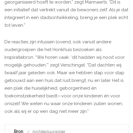
georganiseerd hoeft te worden,” zegt Mannaerts. “Dit is
een initiatief dat vertrekt vanuit de bewoners zelf. Als je dat
integreert in een stadsontwikkeling, breng je een plek echt
tot leven.”
De reacties zijn intussen lovend, ook vanuit andere
oudergroepen die het Honkhuis bezoeken als
inspiratiebron. “We horen vaak: ‘dit hadden wij nooit voor
mogelijk gehouden,’” zegt Verschingel. “Dat dachten wij
twaalf jaar geleden ook. Maar we hebben stap voor stap
gebouwd aan een huis dat rust brengt, nu en later. Het is
een plek die huiselijkheid, geborgenheid én
toekomstzekerheid biedt—voor onze kinderen én voor
onszelf. We weten nu waar onze kinderen zullen wonen,
ook als wij er op een dag niet meer zijn.”
Bron
Architectuurwijzer