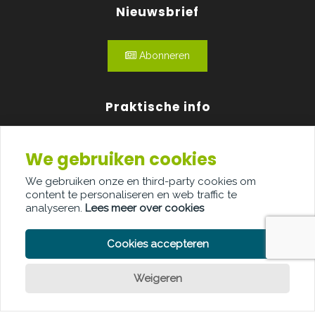
Nieuwsbrief
Abonneren
Praktische info
Agenda
We gebruiken cookies
Over ons
We gebruiken onze en third-party cookies om
content te personaliseren en web traffic te
Adverteren
analyseren.
Lees meer over cookies
Contact
Cookies accepteren
Weigeren
PRIVACY POLICY
COOKIE POLICY
LEGAL DISCLAIMER