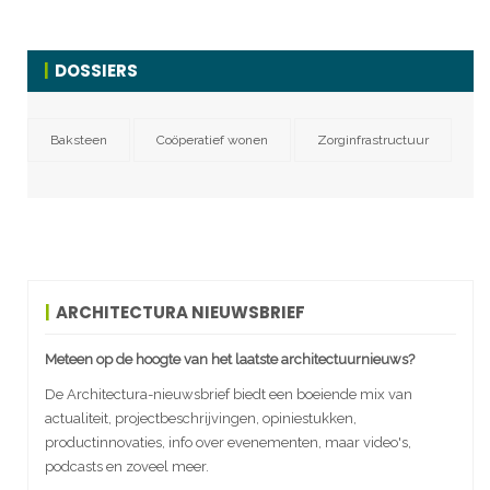
DOSSIERS
Baksteen
Coöperatief wonen
Zorginfrastructuur
ARCHITECTURA NIEUWSBRIEF
Meteen op de hoogte van het laatste architectuurnieuws?
De Architectura-nieuwsbrief biedt een boeiende mix van
actualiteit, projectbeschrijvingen, opiniestukken,
productinnovaties, info over evenementen, maar video's,
podcasts en zoveel meer.