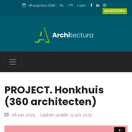
08 augustus 2026
NL
FR
Login
ADVERTEREN
PROJECT. Honkhuis
(360 architecten)
08 juni 2025
Laatste update: 11 juni 2025