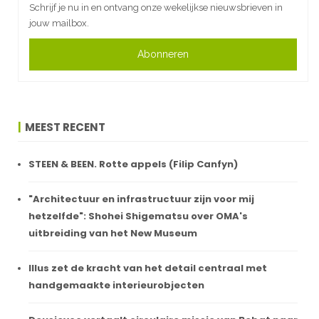
Schrijf je nu in en ontvang onze wekelijkse nieuwsbrieven in
jouw mailbox.
Abonneren
MEEST RECENT
STEEN & BEEN. Rotte appels (Filip Canfyn)
"Architectuur en infrastructuur zijn voor mij
hetzelfde": Shohei Shigematsu over OMA's
uitbreiding van het New Museum
Illus zet de kracht van het detail centraal met
handgemaakte interieurobjecten