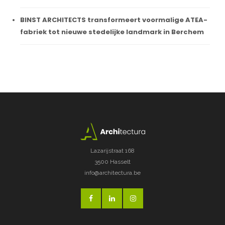
BINST ARCHITECTS transformeert voormalige ATEA-
fabriek tot nieuwe stedelijke landmark in Berchem
Lazarijstraat 168
3500 Hasselt
info@architectura.be