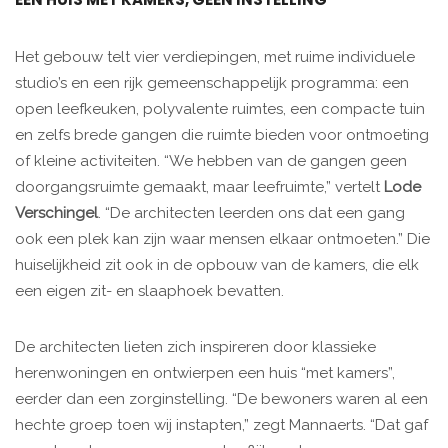
Het gebouw telt vier verdiepingen, met ruime individuele
studio’s en een rijk gemeenschappelijk programma: een
open leefkeuken, polyvalente ruimtes, een compacte tuin
en zelfs brede gangen die ruimte bieden voor ontmoeting
of kleine activiteiten. “We hebben van de gangen geen
doorgangsruimte gemaakt, maar leefruimte,” vertelt
Lode
Verschingel
. “De architecten leerden ons dat een gang
ook een plek kan zijn waar mensen elkaar ontmoeten.” Die
huiselijkheid zit ook in de opbouw van de kamers, die elk
een eigen zit- en slaaphoek bevatten.
De architecten lieten zich inspireren door klassieke
herenwoningen en ontwierpen een huis “met kamers”,
eerder dan een zorginstelling. “De bewoners waren al een
hechte groep toen wij instapten,” zegt Mannaerts. “Dat gaf