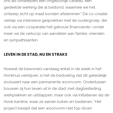
ons als ontwerpers een ongelooflijk cadeau: een
gedeelde werking die al bestond, waarmee we het
ontwerp écht op maat konden afstemmen.” De co-creatie
verliep via intensieve gesprekken met de oudergroep, die
ook via een coöperatie het gebouw financierde—onder
meer via de verkoop van aandelen aan familie, vrienden
en sympathisanten.
LEVEN IN DE STAD, NU EN STRAKS
Hoewel de bewoners vandaag enkel in de week in het
Honkhuis verblijven, is het de bedoeling dat dit geleidelijk
evolueert naar een permanente woonvorm. Ondertussen
bouwen zij hun leven uit in de stad: met dagbesteding,
werkplekken en uitstappen, maar ook via initiatieven als de
Honk-kantine, waar ze samen koken en bedienen. “Het
project bewijst dat een woonvorm niet top-down