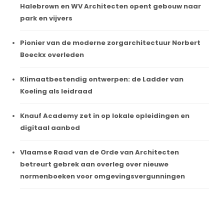
Halebrown en WV Architecten opent gebouw naar
park en vijvers
Pionier van de moderne zorgarchitectuur Norbert
Boeckx overleden
Klimaatbestendig ontwerpen: de Ladder van
Koeling als leidraad
Knauf Academy zet in op lokale opleidingen en
digitaal aanbod
Vlaamse Raad van de Orde van Architecten
betreurt gebrek aan overleg over nieuwe
normenboeken voor omgevingsvergunningen