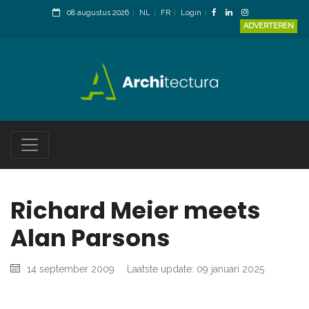
08 augustus 2026
NL
FR
Login
ADVERTEREN
Richard Meier meets
Alan Parsons
14 september 2009
Laatste update: 09 januari 2025