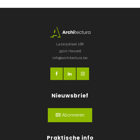
Lazarijstraat 168
3500 Hasselt
info@architectura.be
Nieuwsbrief
Abonneren
Praktische info