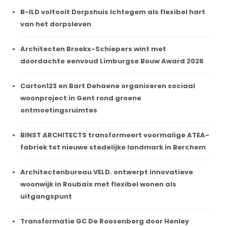
B-ILD voltooit Dorpshuis Ichtegem als flexibel hart
van het dorpsleven
Architecten Broekx-Schiepers wint met
doordachte eenvoud Limburgse Bouw Award 2026
Carton123 en Bart Dehaene organiseren sociaal
woonproject in Gent rond groene
ontmoetingsruimtes
BINST ARCHITECTS transformeert voormalige ATEA-
fabriek tot nieuwe stedelijke landmark in Berchem
Architectenbureau VELD. ontwerpt innovatieve
woonwijk in Roubaix met flexibel wonen als
uitgangspunt
Transformatie GC De Roosenberg door Henley